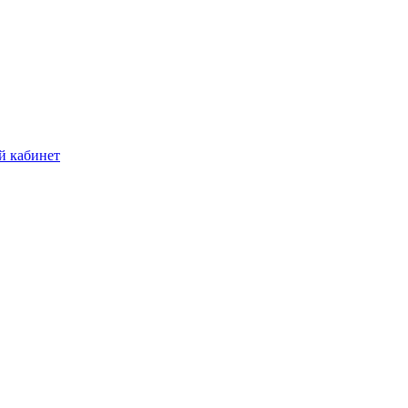
й кабинет