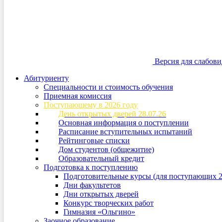
Версия для слабов
Абитуриенту
Специальности и стоимость обучения
Приемная комиссия
Поступающему в 2026 году
День открытых дверей 28.07.26
Основная информация о поступлении
Расписание вступительных испытаний
Рейтинговые списки
Дом студентов (общежитие)
Образовательный кредит
Подготовка к поступлению
Подготовительные курсы (для поступающих 2
Дни факультетов
Дни открытых дверей
Конкурс творческих работ
Гимназия «Ольгино»
Заочное образование