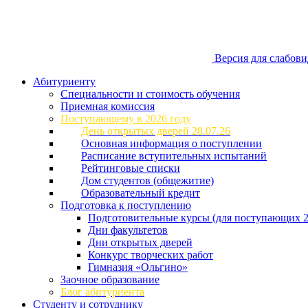
Версия для слабов
Абитуриенту
Специальности и стоимость обучения
Приемная комиссия
Поступающему в 2026 году
День открытых дверей 28.07.26
Основная информация о поступлении
Расписание вступительных испытаний
Рейтинговые списки
Дом студентов (общежитие)
Образовательный кредит
Подготовка к поступлению
Подготовительные курсы (для поступающих 2
Дни факультетов
Дни открытых дверей
Конкурс творческих работ
Гимназия «Ольгино»
Заочное образование
Блог абитуриента
Студенту и сотруднику