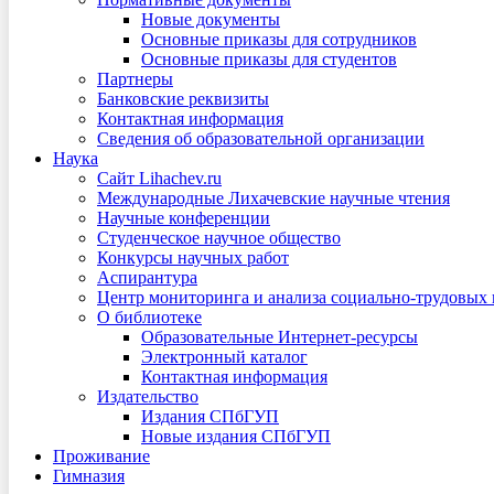
Новые документы
Основные приказы для сотрудников
Основные приказы для студентов
Партнеры
Банковские реквизиты
Контактная информация
Сведения об образовательной организации
Наука
Сайт Lihachev.ru
Международные Лихачевские научные чтения
Научные конференции
Студенческое научное общество
Конкурсы научных работ
Аспирантура
Центр мониторинга и анализа социально-трудовых
О библиотеке
Образовательные Интернет-ресурсы
Электронный каталог
Контактная информация
Издательство
Издания СПбГУП
Новые издания СПбГУП
Проживание
Гимназия