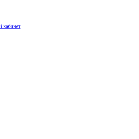
й кабинет