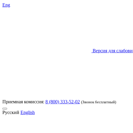
Eng
Версия для слабов
Приемная комиссия:
8 (800) 333-52-02
(Звонок бесплатный)
Русский
English