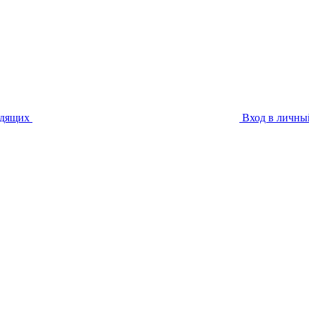
идящих
Вход в личны