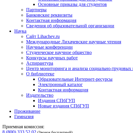
Основные приказы для студентов
Партнеры
Банковские реквизиты
Контактная информация
Сведения об образовательной организации
Наука
Сайт Lihachev.ru
Международные Лихачевские научные чтения
Научные конференции
Студенческое научное общество
Конкурсы научных работ
Аспирантура
Центр мониторинга и анализа социально-трудовых
О библиотеке
Образовательные Интернет-ресурсы
Электронный каталог
Контактная информация
Издательство
Издания СПбГУП
Новые издания СПбГУП
Проживание
Гимназия
Приемная комиссия:
8 (800) 333 52 02
(Звонок бесплатный)