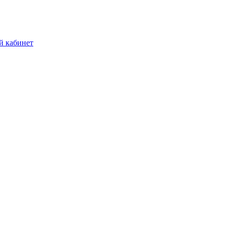
й кабинет