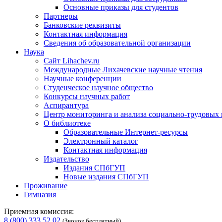
Основные приказы для студентов
Партнеры
Банковские реквизиты
Контактная информация
Сведения об образовательной организации
Наука
Сайт Lihachev.ru
Международные Лихачевские научные чтения
Научные конференции
Студенческое научное общество
Конкурсы научных работ
Аспирантура
Центр мониторинга и анализа социально-трудовых
О библиотеке
Образовательные Интернет-ресурсы
Электронный каталог
Контактная информация
Издательство
Издания СПбГУП
Новые издания СПбГУП
Проживание
Гимназия
Приемная комиссия:
8 (800) 333 52 02
(Звонок бесплатный)