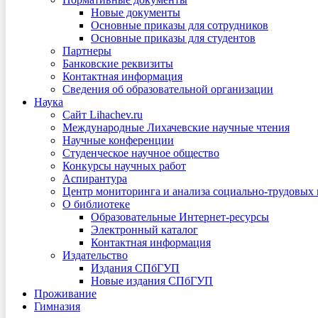
Новые документы
Основные приказы для сотрудников
Основные приказы для студентов
Партнеры
Банковские реквизиты
Контактная информация
Сведения об образовательной организации
Наука
Сайт Lihachev.ru
Международные Лихачевские научные чтения
Научные конференции
Студенческое научное общество
Конкурсы научных работ
Аспирантура
Центр мониторинга и анализа социально-трудовых
О библиотеке
Образовательные Интернет-ресурсы
Электронный каталог
Контактная информация
Издательство
Издания СПбГУП
Новые издания СПбГУП
Проживание
Гимназия