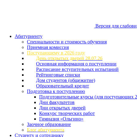
Версия для слабов
Абитуриенту
Специальности и стоимость обучения
Приемная комиссия
Поступающему в 2026 году
День открытых дверей 28.07.26
Основная информация о поступлении
Расписание вступительных испытаний
Рейтинговые списки
Дом студентов (общежитие)
Образовательный кредит
Подготовка к поступлению
Подготовительные курсы (для поступающих 2
Дни факультетов
Дни открытых дверей
Конкурс творческих работ
Гимназия «Ольгино»
Заочное образование
Блог абитуриента
Студенту и сотруднику