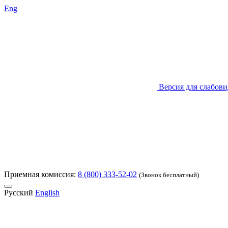
Eng
Версия для слабов
Приемная комиссия:
8 (800) 333-52-02
(Звонок бесплатный)
Русский
English