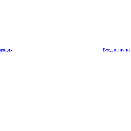
идящих
Вход в личны