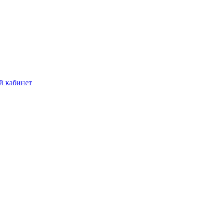
й кабинет