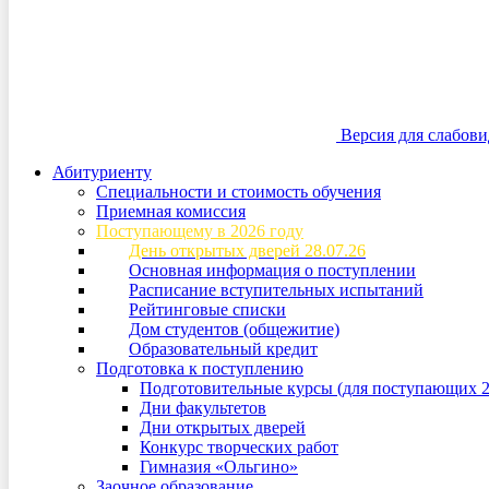
Версия для слабов
Абитуриенту
Специальности и стоимость обучения
Приемная комиссия
Поступающему в 2026 году
День открытых дверей 28.07.26
Основная информация о поступлении
Расписание вступительных испытаний
Рейтинговые списки
Дом студентов (общежитие)
Образовательный кредит
Подготовка к поступлению
Подготовительные курсы (для поступающих 2
Дни факультетов
Дни открытых дверей
Конкурс творческих работ
Гимназия «Ольгино»
Заочное образование