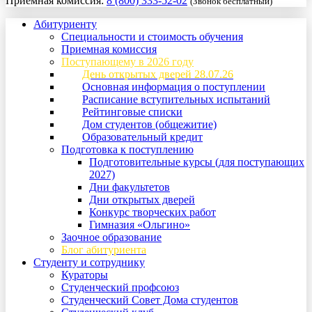
Приемная комиссия:
8 (800) 333-52-02
(Звонок бесплатный)
Абитуриенту
Специальности и стоимость обучения
Приемная комиссия
Поступающему в 2026 году
День открытых дверей 28.07.26
Основная информация о поступлении
Расписание вступительных испытаний
Рейтинговые списки
Дом студентов (общежитие)
Образовательный кредит
Подготовка к поступлению
Подготовительные курсы (для поступающих
2027)
Дни факультетов
Дни открытых дверей
Конкурс творческих работ
Гимназия «Ольгино»
Заочное образование
Блог абитуриента
Студенту и сотруднику
Кураторы
Студенческий профсоюз
Студенческий Совет Дома студентов