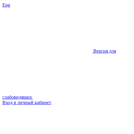
Eng
Версия для
слабовидящих
Вход в личный кабинет