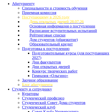
Абитуриенту
Специальности и стоимость обучения
Приемная комиссия
Поступающему в 2026 году
День открытых дверей 28.07.26
Основная информация о поступлении
Расписание вступительных испытаний
Рейтинговые списки
Дом студентов (общежитие)
Образовательный кредит
Подготовка к поступлению
Подготовительные курсы (для поступающих
2027)
Дни факультетов
Дни открытых дверей
Конкурс творческих работ
Гимназия «Ольгино»
Заочное образование
Блог абитуриента
Студенту и сотруднику
Кураторы
Студенческий профсоюз
Студенческий Совет Дома студентов
Студенческий клуб
Совет Клуба Университета