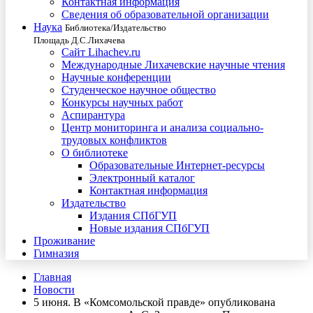
Контактная информация
Сведения об образовательной организации
Наука
Библиотека/Издательство
Площадь Д.С.Лихачева
Сайт Lihachev.ru
Международные Лихачевские научные чтения
Научные конференции
Студенческое научное общество
Конкурсы научных работ
Аспирантура
Центр мониторинга и анализа социально-
трудовых конфликтов
О библиотеке
Образовательные Интернет-ресурсы
Электронный каталог
Контактная информация
Издательство
Издания СПбГУП
Новые издания СПбГУП
Проживание
Гимназия
Главная
Новости
5 июня. В «Комсомольской правде» опубликована