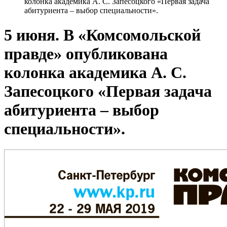
колонка академика А. С. Запесоцкого «Первая задача
абитуриента – выбор специальности».
5 июня. В «Комсомольской
правде» опубликована
колонка академика А. С.
Запесоцкого «Первая задача
абитуриента – выбор
специальности».