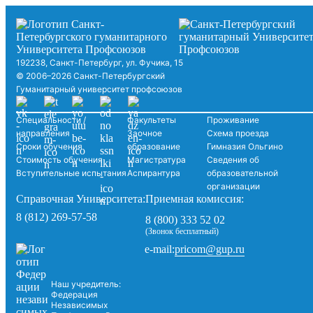
192238, Санкт-Петербург, ул. Фучика, 15
© 2006–2026 Санкт-Петербургский
Гуманитарный университет профсоюзов
Специальности /
Факультеты
Проживание
направления
Заочное
Схема проезда
Сроки обучения
образование
Гимназия Ольгино
Стоимость обучения
Магистратура
Сведения об
Вступительные испытания
Аспирантура
образовательной
организации
Справочная Университета:
Приемная комиссия:
8 (812) 269-57-58
8 (800) 333 52 02
(Звонок бесплатный)
pricom@gup.ru
e-mail:
Наш учредитель:
Федерация
Независимых