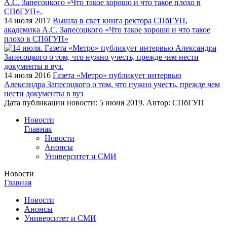
14 июля 2017
Вышла в свет книга ректора СПбГУП,
академика А.С. Запесоцкого «Что такое хорошо и что такое
плохо в СПбГУП»
14 июля 2016
Газета «Метро» публикует интервью
Александра Запесоцкого о том, что нужно учесть, прежде чем
нести документы в вуз
Дата публикации новости:
5 июня 2019
. Автор:
СПбГУП
Новости
Главная
Новости
Анонсы
Университет и СМИ
Новости
Главная
Новости
Анонсы
Университет и СМИ