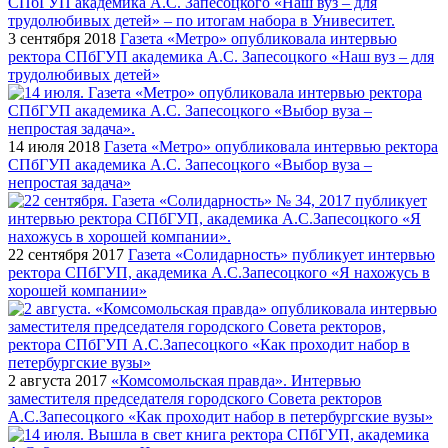
3 сентября 2018
Газета «Метро» опубликовала интервью
ректора СПбГУП академика А.С. Запесоцкого «Наш вуз – для
трудолюбивых детей»
14 июля 2018
Газета «Метро» опубликовала интервью ректора
СПбГУП академика А.С. Запесоцкого «Выбор вуза –
непростая задача»
22 сентября 2017
Газета «Солидарность» публикует интервью
ректора СПбГУП, академика А.С.Запесоцкого «Я нахожусь в
хорошей компании»
2 августа 2017
«Комсомольская правда». Интервью
заместителя председателя городского Совета ректоров
А.С.Запесоцкого «Как проходит набор в петербургские вузы»