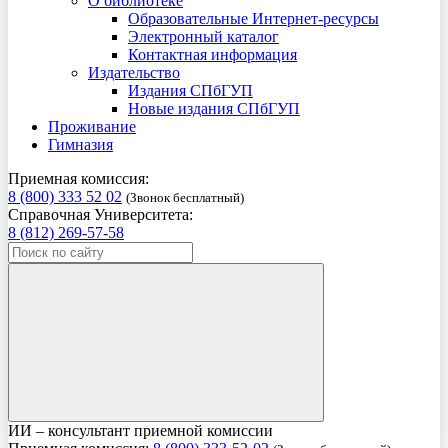
О библиотеке
Образовательные Интернет-ресурсы
Электронный каталог
Контактная информация
Издательство
Издания СПбГУП
Новые издания СПбГУП
Проживание
Гимназия
Приемная комиссия:
8 (800) 333 52 02
(Звонок бесплатный)
Справочная Университета:
8 (812) 269-57-58
ИИ – консультант приемной комиссии