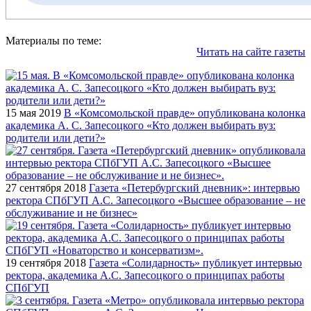
Материалы по теме:
Читать на сайте газеты
15 мая 2019
В «Комсомольской правде» опубликована колонка
академика А. С. Запесоцкого «Кто должен выбирать вуз:
родители или дети?»
27 сентября 2018
Газета «Петербургский дневник»: интервью
ректора СПбГУП А.С. Запесоцкого «Высшее образование – не
обслуживание и не бизнес»
19 сентября 2018
Газета «Солидарность» публикует интервью
ректора, академика А.С. Запесоцкого о принципах работы
СПбГУП