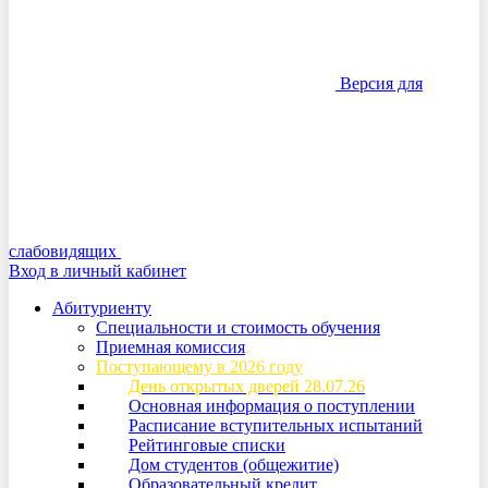
Версия для
слабовидящих
Вход в личный кабинет
Абитуриенту
Специальности и стоимость обучения
Приемная комиссия
Поступающему в 2026 году
День открытых дверей 28.07.26
Основная информация о поступлении
Расписание вступительных испытаний
Рейтинговые списки
Дом студентов (общежитие)
Образовательный кредит