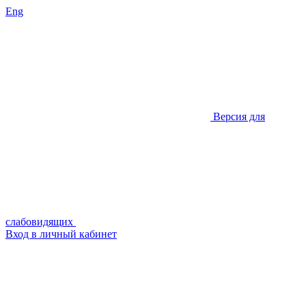
Eng
Версия для
слабовидящих
Вход в личный кабинет