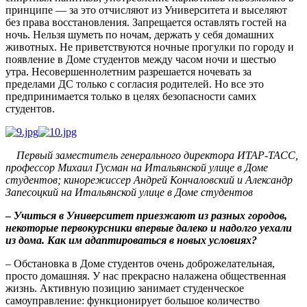
принципе — за это отчисляют из Университета и выселяют
без права восстановления. Запрещается оставлять гостей на
ночь. Нельзя шуметь по ночам, держать у себя домашних
животных. Не приветствуются ночные прогулки по городу и
появление в Доме студентов между часом ночи и шестью
утра. Несовершеннолетним разрешается ночевать за
пределами ДС только с согласия родителей. Но все это
предпринимается только в целях безопасности самих
студентов.
Первый заместитель генерального директора ИТАР-ТАСС,
профессор Михаил Гусман на Итальянской улице в Доме
студентов; кинорежиссер Андрей Кончаловский и Александр
Запесоцкий на Итальянской улице в Доме студентов
–
Учиться в Университет приезжают из разных городов,
некоторые первокурсники впервые далеко и надолго уехали
из дома. Как им адаптироваться в новых условиях?
– Обстановка в Доме студентов очень доброжелательная,
просто домашняя. У нас прекрасно налажена общественная
жизнь. Активную позицию занимает студенческое
самоуправление: функционирует большое количество