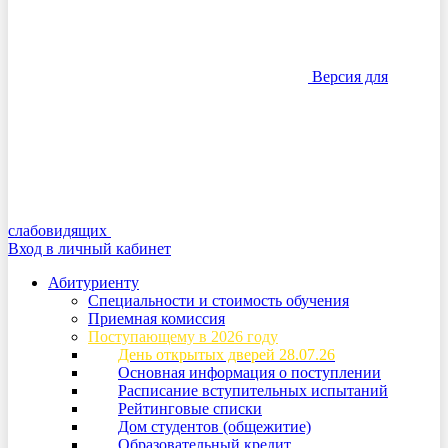
Версия для
слабовидящих
Вход в личный кабинет
Абитуриенту
Специальности и стоимость обучения
Приемная комиссия
Поступающему в 2026 году
День открытых дверей 28.07.26
Основная информация о поступлении
Расписание вступительных испытаний
Рейтинговые списки
Дом студентов (общежитие)
Образовательный кредит