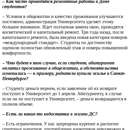
–
Как часто проводятся ремонтные работы в Доме
студентов?
– Условия в общежитии и качество проживания улучшаются
постоянно, администрация Университета уделяет этому
большое внимание. Идет поэтапная замена окон, проводятся
косметический и капитальный ремонт. Три года назад, после
капитального ремонта, была введена новая категория номеров
«международный стандарт». Студенты по достоинству
оценили полностью обновленный этаж и номера повышенной
комфортности.
–
Что будет в том случае, если студент, абитуриент
оплатил проживание в общежитии, а обстоятельства
изменились — к примеру, родители купили жилье в Санкт-
Петербурге?
– Студенту деньги вернем, если заявление об их возврате
поступит в Университет до 1 апреля. Абитуриенту, в случае
если он не поступает в Университет, – деньги возвращаются в
полном объеме.
–
Есть ли какие-то недостатки в жизни ДС?
– Есть ограничения. У нас запрещены курение и распитие
спиртных напитков, употребление наркотиков невозможно в