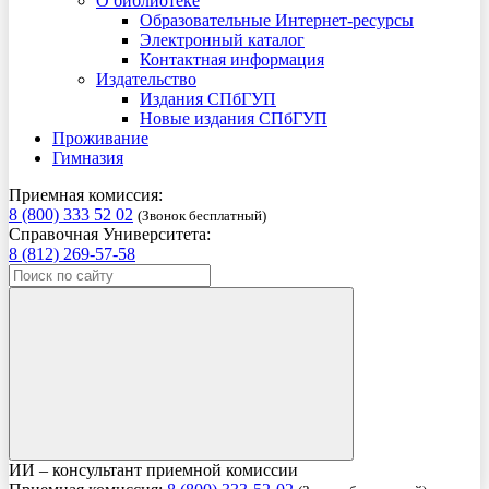
О библиотеке
Образовательные Интернет-ресурсы
Электронный каталог
Контактная информация
Издательство
Издания СПбГУП
Новые издания СПбГУП
Проживание
Гимназия
Приемная комиссия:
8 (800) 333 52 02
(Звонок бесплатный)
Справочная Университета:
8 (812) 269-57-58
ИИ – консультант приемной комиссии