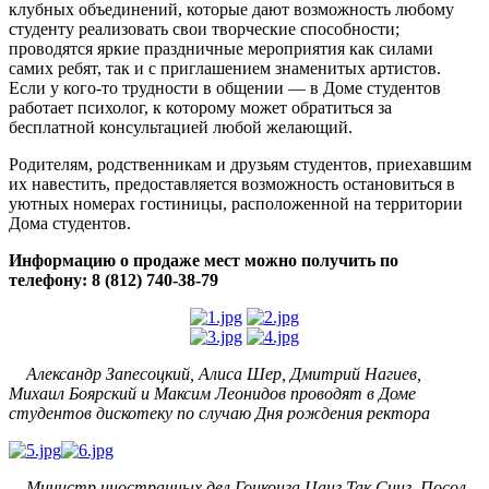
клубных объединений, которые дают возможность любому
студенту реализовать свои творческие способности;
проводятся яркие праздничные мероприятия как силами
самих ребят, так и с приглашением знаменитых артистов.
Если у кого-то трудности в общении — в Доме студентов
работает психолог, к которому может обратиться за
бесплатной консультацией любой желающий.
Родителям, родственникам и друзьям студентов, приехавшим
их навестить, предоставляется возможность остановиться в
уютных номерах гостиницы, расположенной на территории
Дома студентов.
Информацию о продаже мест можно получить по
телефону: 8 (812) 740-38-79
Александр Запесоцкий, Алиса Шер, Дмитрий Нагиев,
Михаил Боярский и Максим Леонидов проводят в Доме
студентов дискотеку по случаю Дня рождения ректора
Министр иностранных дел Гонконга Цанг Так Синг, Посол