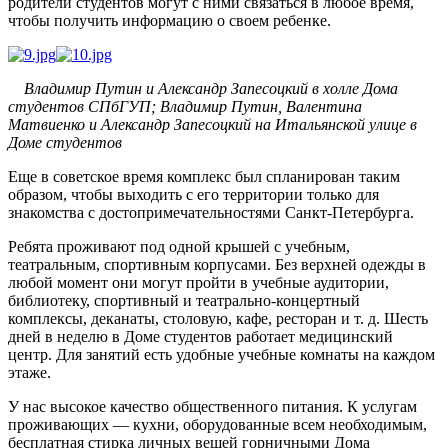
родители студентов могут с ними связаться в любое время,
чтобы получить информацию о своем ребенке.
Владимир Путин и Александр Запесоцкий в холле Дома
студентов СПбГУП; Владимир Путин, Валентина
Матвиенко и Александр Запесоцкий на Итальянской улице в
Доме студентов
Еще в советское время комплекс был спланирован таким
образом, чтобы выходить с его территории только для
знакомства с достопримечательностями Санкт-Петербурга.
Ребята проживают под одной крышей с учебным,
театральным, спортивным корпусами. Без верхней одежды в
любой момент они могут пройти в учебные аудитории,
библиотеку, спортивный и театрально-концертный
комплексы, деканаты, столовую, кафе, ресторан и т. д. Шесть
дней в неделю в Доме студентов работает медицинский
центр. Для занятий есть удобные учебные комнаты на каждом
этаже.
У нас высокое качество общественного питания. К услугам
проживающих — кухни, оборудованные всем необходимым,
бесплатная стирка личных вещей горничными Дома