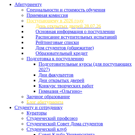
Абитуриенту
Специальности и стоимость обучения
Приемная комиссия
Поступающему в 2026 году
День открытых дверей 28.07.26
Основная информация о поступлении
Расписание вступительных испытаний
Рейтинговые списки
Дом студентов (общежитие)
Образовательный кредит
Подготовка к поступлению
Подготовительные курсы (для поступающих
2027)
Дни факультетов
Дни открытых дверей
Конкурс творческих работ
Гимназия «Ольгино»
Заочное образование
Блог абитуриента
Студенту и сотруднику
Кураторы
Студенческий профсоюз
Студенческий Совет Дома студентов
Студенческий клуб
Совет Клуба Университета