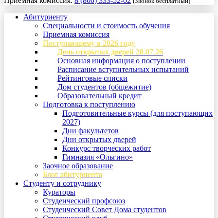
Приемная комиссия:
8 (800) 333-52-02
(Звонок бесплатный)
Абитуриенту
Специальности и стоимость обучения
Приемная комиссия
Поступающему в 2026 году
День открытых дверей 28.07.26
Основная информация о поступлении
Расписание вступительных испытаний
Рейтинговые списки
Дом студентов (общежитие)
Образовательный кредит
Подготовка к поступлению
Подготовительные курсы (для поступающих
2027)
Дни факультетов
Дни открытых дверей
Конкурс творческих работ
Гимназия «Ольгино»
Заочное образование
Блог абитуриента
Студенту и сотруднику
Кураторы
Студенческий профсоюз
Студенческий Совет Дома студентов