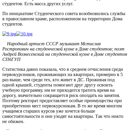
студентов. Есть масса других услуг.
По инициативе Студенческого совета возобновились службы
в православном храме, расположенном на территории Дома
студентов.
Народный артист СССР музыкант Мстислав
Ростропович на студенческой кухне в Доме студентов; поэт
Андрей Вознесенский на студенческой кухне в Доме студентов
СПбГУП
Статистика давно показала, что в среднем отчисления среди
первокурсников, проживающих на квартирах, примерно в 5
раз выше, чем среди тех, кто живет в ДС. Проживая под
одной крышей, студенты помогают друг другу освоить
учебную программу, им не приходится тратить время на
дорогу, значительно сокращается риск опоздать на занятия.
Поэтому ректорат предоставляет особые преимущества при
приобретении мест первокурсникам. В то же время многим
учащимся старших курсов уже хочется больше
самостоятельности и они уходят на квартиры. Так что никто
не обижен.