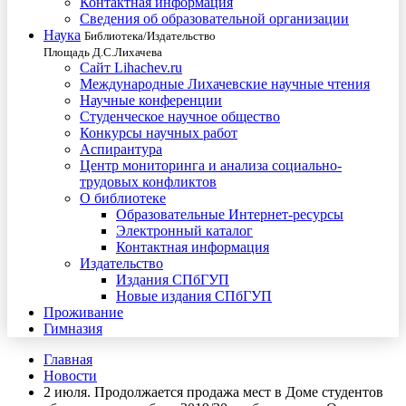
Контактная информация
Сведения об образовательной организации
Наука
Библиотека/Издательство
Площадь Д.С.Лихачева
Сайт Lihachev.ru
Международные Лихачевские научные чтения
Научные конференции
Студенческое научное общество
Конкурсы научных работ
Аспирантура
Центр мониторинга и анализа социально-
трудовых конфликтов
О библиотеке
Образовательные Интернет-ресурсы
Электронный каталог
Контактная информация
Издательство
Издания СПбГУП
Новые издания СПбГУП
Проживание
Гимназия
Главная
Новости
2 июля. Продолжается продажа мест в Доме студентов