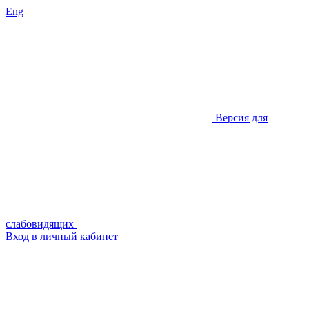
Eng
Версия для
слабовидящих
Вход в личный кабинет