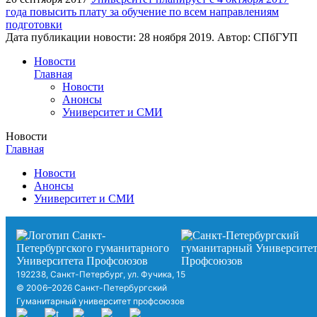
года повысить плату за обучение по всем направлениям
подготовки
Дата публикации новости:
28 ноября 2019
. Автор:
СПбГУП
Новости
Главная
Новости
Анонсы
Университет и СМИ
Новости
Главная
Новости
Анонсы
Университет и СМИ
192238, Санкт-Петербург, ул. Фучика, 15
© 2006–2026 Санкт-Петербургский
Гуманитарный университет профсоюзов