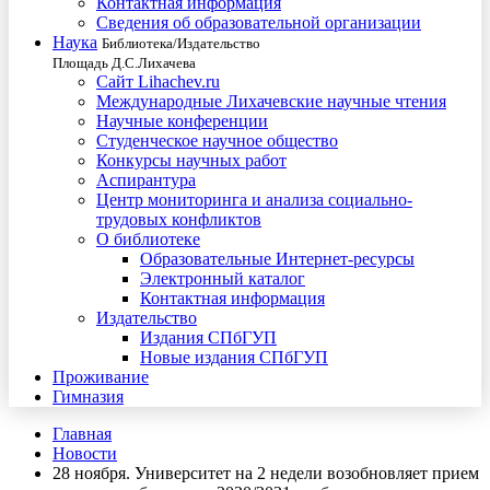
Контактная информация
Сведения об образовательной организации
Наука
Библиотека/Издательство
Площадь Д.С.Лихачева
Сайт Lihachev.ru
Международные Лихачевские научные чтения
Научные конференции
Студенческое научное общество
Конкурсы научных работ
Аспирантура
Центр мониторинга и анализа социально-
трудовых конфликтов
О библиотеке
Образовательные Интернет-ресурсы
Электронный каталог
Контактная информация
Издательство
Издания СПбГУП
Новые издания СПбГУП
Проживание
Гимназия
Главная
Новости
28 ноября. Университет на 2 недели возобновляет прием