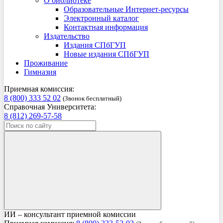
О библиотеке
Образовательные Интернет-ресурсы
Электронный каталог
Контактная информация
Издательство
Издания СПбГУП
Новые издания СПбГУП
Проживание
Гимназия
Приемная комиссия:
8 (800) 333 52 02
(Звонок бесплатный)
Справочная Университета:
8 (812) 269-57-58
ИИ – консультант приемной комиссии