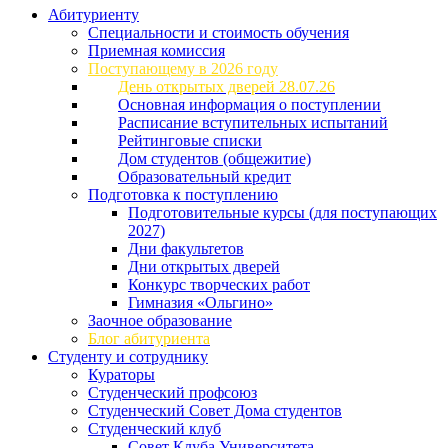
Абитуриенту
Специальности и стоимость обучения
Приемная комиссия
Поступающему в 2026 году
День открытых дверей 28.07.26
Основная информация о поступлении
Расписание вступительных испытаний
Рейтинговые списки
Дом студентов (общежитие)
Образовательный кредит
Подготовка к поступлению
Подготовительные курсы (для поступающих
2027)
Дни факультетов
Дни открытых дверей
Конкурс творческих работ
Гимназия «Ольгино»
Заочное образование
Блог абитуриента
Студенту и сотруднику
Кураторы
Студенческий профсоюз
Студенческий Совет Дома студентов
Студенческий клуб
Совет Клуба Университета