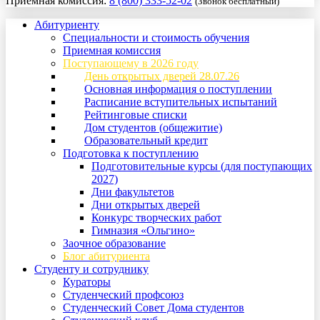
Приемная комиссия:
8 (800) 333-52-02
(Звонок бесплатный)
Абитуриенту
Специальности и стоимость обучения
Приемная комиссия
Поступающему в 2026 году
День открытых дверей 28.07.26
Основная информация о поступлении
Расписание вступительных испытаний
Рейтинговые списки
Дом студентов (общежитие)
Образовательный кредит
Подготовка к поступлению
Подготовительные курсы (для поступающих
2027)
Дни факультетов
Дни открытых дверей
Конкурс творческих работ
Гимназия «Ольгино»
Заочное образование
Блог абитуриента
Студенту и сотруднику
Кураторы
Студенческий профсоюз
Студенческий Совет Дома студентов