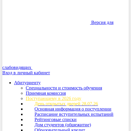
Версия для
слабовидящих
Вход в личный кабинет
Абитуриенту
Специальности и стоимость обучения
Приемная комиссия
Поступающему в 2026 году
День открытых дверей 28.07.26
Основная информация о поступлении
Расписание вступительных испытаний
Рейтинговые списки
Дом студентов (общежитие)
Образовательный кредит