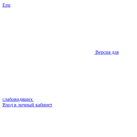
Eng
Версия для
слабовидящих
Вход в личный кабинет