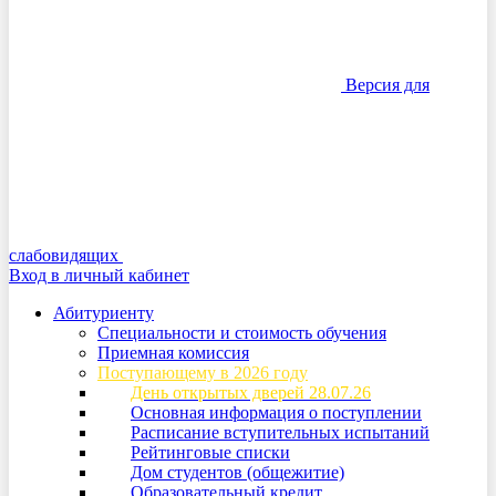
Версия для
слабовидящих
Вход в личный кабинет
Абитуриенту
Специальности и стоимость обучения
Приемная комиссия
Поступающему в 2026 году
День открытых дверей 28.07.26
Основная информация о поступлении
Расписание вступительных испытаний
Рейтинговые списки
Дом студентов (общежитие)
Образовательный кредит