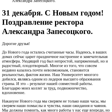
Александра Запесоцкого.
31 декабря. С Новым годом!
Поздравление ректора
Александра Запесоцкого.
Дорогие друзья!
До Нового года остались считанные часы. Надеюсь, в ваших
домах сейчас царит праздничное настроение и замечательная
атмосфера. Уходящий год был непростой, напряженный, но и
радостный, плодотворный. Многое из того, что совсем
недавно казалось почти невозможным, становится
реальностью, фактом жизни. Наш Университет многого
добился, являясь одним из лидеров высшего образования
страны. И это – результат нашей совместной работы.
Благодарю моих коллег за труд, подвижничество,
вдохновение.
Накануне Нового года мы сверяем не только наши часы, мы
сверяем наши помыслы и чувства, наши ожидания и чаяния.
Мы должны помнить, как много работы у нас еще впереди, но