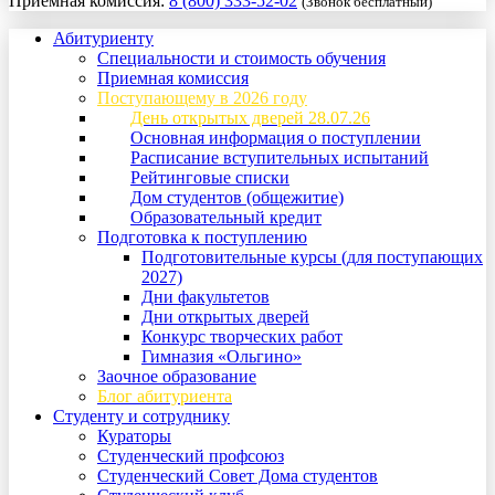
Приемная комиссия:
8 (800) 333-52-02
(Звонок бесплатный)
Абитуриенту
Специальности и стоимость обучения
Приемная комиссия
Поступающему в 2026 году
День открытых дверей 28.07.26
Основная информация о поступлении
Расписание вступительных испытаний
Рейтинговые списки
Дом студентов (общежитие)
Образовательный кредит
Подготовка к поступлению
Подготовительные курсы (для поступающих
2027)
Дни факультетов
Дни открытых дверей
Конкурс творческих работ
Гимназия «Ольгино»
Заочное образование
Блог абитуриента
Студенту и сотруднику
Кураторы
Студенческий профсоюз
Студенческий Совет Дома студентов