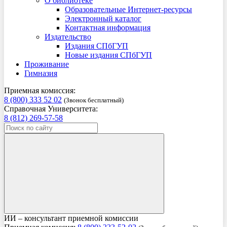
О библиотеке
Образовательные Интернет-ресурсы
Электронный каталог
Контактная информация
Издательство
Издания СПбГУП
Новые издания СПбГУП
Проживание
Гимназия
Приемная комиссия:
8 (800) 333 52 02
(Звонок бесплатный)
Справочная Университета:
8 (812) 269-57-58
ИИ – консультант приемной комиссии