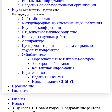
Контактная информация
Сведения об образовательной организации
Наука
Библиотека/Издательство
Площадь Д.С.Лихачева
Сайт Lihachev.ru
Международные Лихачевские научные чтения
Научные конференции
Студенческое научное общество
Конкурсы научных работ
Аспирантура
Центр мониторинга и анализа социально-
трудовых конфликтов
О библиотеке
Образовательные Интернет-ресурсы
Электронный каталог
Контактная информация
Издательство
Издания СПбГУП
Новые издания СПбГУП
Проживание
Гимназия
Главная
Новости
31 декабря. С Новым годом! Поздравление ректора