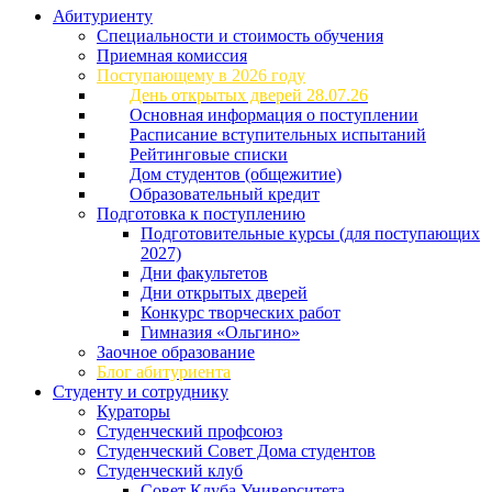
Абитуриенту
Специальности и стоимость обучения
Приемная комиссия
Поступающему в 2026 году
День открытых дверей 28.07.26
Основная информация о поступлении
Расписание вступительных испытаний
Рейтинговые списки
Дом студентов (общежитие)
Образовательный кредит
Подготовка к поступлению
Подготовительные курсы (для поступающих
2027)
Дни факультетов
Дни открытых дверей
Конкурс творческих работ
Гимназия «Ольгино»
Заочное образование
Блог абитуриента
Студенту и сотруднику
Кураторы
Студенческий профсоюз
Студенческий Совет Дома студентов
Студенческий клуб
Совет Клуба Университета