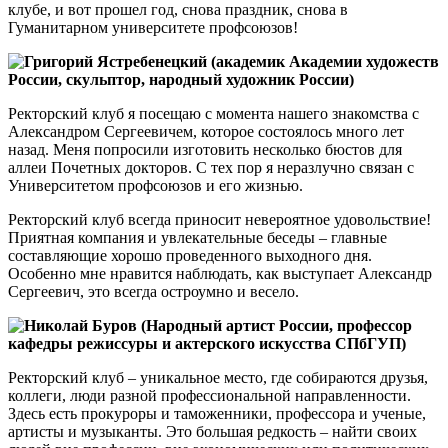
клубе, и вот прошел год, снова праздник, снова в
Гуманитарном университете профсоюзов!
Григорий Ястребенецкий (академик Академии художеств
России, скульптор, народный художник России)
Ректорский клуб я посещаю с момента нашего знакомства с
Александром Сергеевичем, которое состоялось много лет
назад. Меня попросили изготовить несколько бюстов для
аллеи Почетных докторов. С тех пор я неразлучно связан с
Университетом профсоюзов и его жизнью.
Ректорский клуб всегда приносит невероятное удовольствие!
Приятная компания и увлекательные беседы – главные
составляющие хорошо проведенного выходного дня.
Особенно мне нравится наблюдать, как выступает Александр
Сергеевич, это всегда остроумно и весело.
Николай Буров (Народный артист России, профессор
кафедры режиссуры и актерского искусства СПбГУП)
Ректорский клуб – уникальное место, где собираются друзья,
коллеги, люди разной профессиональной направленности.
Здесь есть прокуроры и таможенники, профессора и ученые,
артисты и музыканты. Это большая редкость – найти своих