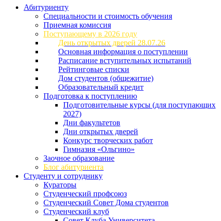
Абитуриенту
Специальности и стоимость обучения
Приемная комиссия
Поступающему в 2026 году
День открытых дверей 28.07.26
Основная информация о поступлении
Расписание вступительных испытаний
Рейтинговые списки
Дом студентов (общежитие)
Образовательный кредит
Подготовка к поступлению
Подготовительные курсы (для поступающих
2027)
Дни факультетов
Дни открытых дверей
Конкурс творческих работ
Гимназия «Ольгино»
Заочное образование
Блог абитуриента
Студенту и сотруднику
Кураторы
Студенческий профсоюз
Студенческий Совет Дома студентов
Студенческий клуб
Совет Клуба Университета