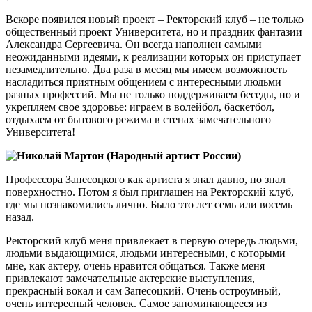
Вскоре появился новый проект – Ректорский клуб – не только
общественный проект Университета, но и праздник фантазии
Александра Сергеевича. Он всегда наполнен самыми
неожиданными идеями, к реализации которых он приступает
незамедлительно. Два раза в месяц мы имеем возможность
насладиться приятным общением с интересными людьми
разных профессий. Мы не только поддерживаем беседы, но и
укрепляем свое здоровье: играем в волейбол, баскетбол,
отдыхаем от бытового режима в стенах замечательного
Университета!
Николай Мартон (Народный артист России)
Профессора Запесоцкого как артиста я знал давно, но знал
поверхностно. Потом я был приглашен на Ректорский клуб,
где мы познакомились лично. Было это лет семь или восемь
назад.
Ректорский клуб меня привлекает в первую очередь людьми,
людьми выдающимися, людьми интересными, с которыми
мне, как актеру, очень нравится общаться. Также меня
привлекают замечательные актерские выступления,
прекрасный вокал и сам Запесоцкий. Очень остроумный,
очень интересный человек. Самое запоминающееся из