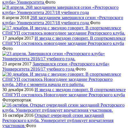
клуба» Университета
Фото
8 апреля 2018
268 заседанием завершился сезон «Ректорского
клуба» Университета 2017/18 учебного года
Фото
17 декабря 2017
И звезда с звездою говорит. В спорткомплексе
СПбГУП состоялось новогоднее заседание Ректорского клуба
Фото
23 апреля 2017
Завершился сезон «Ректорского клуба»
Университета 2016/17 учебного года
Фото
30 декабря 2016
И звезда с звездою говорит. В спорткомплексе
СПбГУП состоялось Новогоднее заседание Ректорского клуба
Фоторепортаж
16 октября 2016
Открыт очередной сезон заседаний
Ректорского клуба. Университет публикует впечатления
участников
Фото