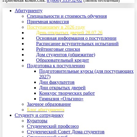
Приемная комиссия:
8 (800) 333-52-02
(Звонок бесплатный)
Абитуриенту
Специальности и стоимость обучения
Приемная комиссия
Поступающему в 2026 году
День открытых дверей 28.07.26
Основная информация о поступлении
Расписание вступительных испытаний
Рейтинговые списки
Дом студентов (общежитие)
Образовательный кредит
Подготовка к поступлению
Подготовительные курсы (для поступающих
2027)
Дни факультетов
Дни открытых дверей
Конкурс творческих работ
Гимназия «Ольгино»
Заочное образование
Блог абитуриента
Студенту и сотруднику
Кураторы
Студенческий профсоюз
Студенческий Совет Дома студентов