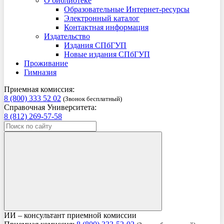
О библиотеке
Образовательные Интернет-ресурсы
Электронный каталог
Контактная информация
Издательство
Издания СПбГУП
Новые издания СПбГУП
Проживание
Гимназия
Приемная комиссия:
8 (800) 333 52 02
(Звонок бесплатный)
Справочная Университета:
8 (812) 269-57-58
ИИ – консультант приемной комиссии