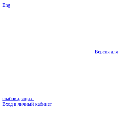
Eng
Версия для
слабовидящих
Вход в личный кабинет