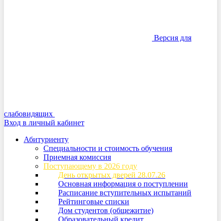
Версия для
слабовидящих
Вход в личный кабинет
Абитуриенту
Специальности и стоимость обучения
Приемная комиссия
Поступающему в 2026 году
День открытых дверей 28.07.26
Основная информация о поступлении
Расписание вступительных испытаний
Рейтинговые списки
Дом студентов (общежитие)
Образовательный кредит