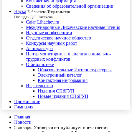
Контактная информация
Сведения об образовательной организации
Наука
Библиотека/Издательство
Площадь Д.С.Лихачева
Сайт Lihachev.ru
Международные Лихачевские научные чтения
Научные конференции
Студенческое научное общество
Конкурсы научных работ
Аспирантура
Центр мониторинга и анализа социально-
трудовых конфликтов
О библиотеке
Образовательные Интернет-ресурсы
Электронный каталог
Контактная информация
Издательство
Издания СПбГУП
Новые издания СПбГУП
Проживание
Гимназия
Главная
Новости
5 января. Университет публикует впечатления