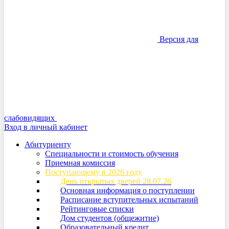
Версия для
слабовидящих
Вход в личный кабинет
Абитуриенту
Специальности и стоимость обучения
Приемная комиссия
Поступающему в 2026 году
День открытых дверей 28.07.26
Основная информация о поступлении
Расписание вступительных испытаний
Рейтинговые списки
Дом студентов (общежитие)
Образовательный кредит