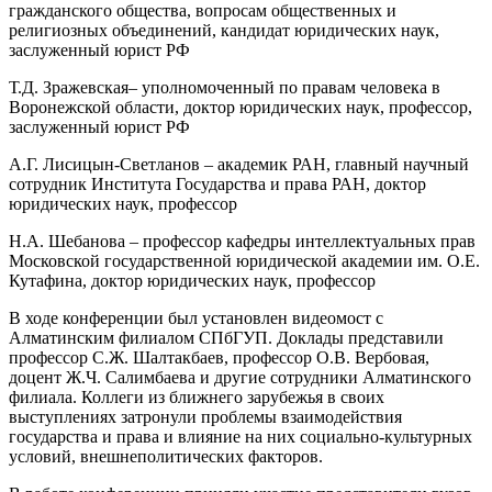
гражданского общества, вопросам общественных и
религиозных объединений, кандидат юридических наук,
заслуженный юрист РФ
Т.Д. Зражевская– уполномоченный по правам человека в
Воронежской области, доктор юридических наук, профессор,
заслуженный юрист РФ
А.Г. Лисицын-Светланов – академик РАН, главный научный
сотрудник Института Государства и права РАН, доктор
юридических наук, профессор
Н.А. Шебанова – профессор кафедры интеллектуальных прав
Московской государственной юридической академии им. О.Е.
Кутафина, доктор юридических наук, профессор
В ходе конференции был установлен видеомост с
Алматинским филиалом СПбГУП. Доклады представили
профессор С.Ж. Шалтакбаев, профессор О.В. Вербовая,
доцент Ж.Ч. Салимбаева и другие сотрудники Алматинского
филиала. Коллеги из ближнего зарубежья в своих
выступлениях затронули проблемы взаимодействия
государства и права и влияние на них социально-культурных
условий, внешнеполитических факторов.