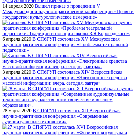
14 апреля 2020
Вышел приказ о проведении V
Международной научно-практической конференции «Право и
государство: культурологическое измерение»
6 апреля 2020
В СПбГУП состоялась XV Межвузовская
научно-практическая конференция «Проблемы театральной
педагогики»
3 апреля 2020
В СПбГУП состоялась XIV Всероссийская
научно-практическая конференция «Электронные средства
массовой информации: вчера, сегодня, завтра»
28 марта 2020
В СПбГУП состоялась XII Всероссийская
научно-практическая конференция «Современные
аудиовизуальные технологии»