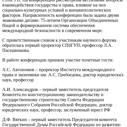
взаимодействия государства и права, влияние на них
социально-культурных условий и внешнеполитических
факторов. Направленность конференции была задана двумя
знаковыми датами: 75-летием Организации Объединенных
Наций и формированием системы обеспечения
международной безопасности в современном мире.
С приветственным словом к участникам научного форума
обратилась первый проректор СПбГУП, профессор Л.А.
Пасешникова.
В работе конференции приняли участие почетные гости:
А.С. Автономов – проректор Института международного
права и экономики им. А.С. Грибоедова, доктор юридических
наук, профессор
А.И. Александров – первый заместитель председателя
Комитета по конституционному законодательству и
государственному строительству Совета Федерации
Федерального Собрания Российской Федерации, доктор
юридических наук, профессор, заслуженный юрист РФ
Д.Ф. Вяткин – первый заместитель Председателя комитета
Государственной Думы Российской Федерации по развитию