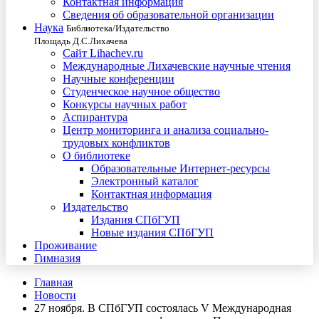
Контактная информация
Сведения об образовательной организации
Наука
Библиотека/Издательство
Площадь Д.С.Лихачева
Сайт Lihachev.ru
Международные Лихачевские научные чтения
Научные конференции
Студенческое научное общество
Конкурсы научных работ
Аспирантура
Центр мониторинга и анализа социально-
трудовых конфликтов
О библиотеке
Образовательные Интернет-ресурсы
Электронный каталог
Контактная информация
Издательство
Издания СПбГУП
Новые издания СПбГУП
Проживание
Гимназия
Главная
Новости
27 ноября. В СПбГУП состоялась V Международная