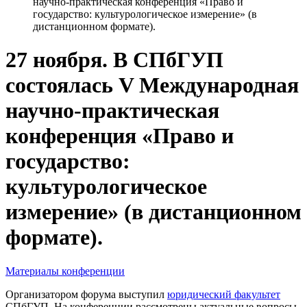
научно-практическая конференция «Право и
государство: культурологическое измерение» (в
дистанционном формате).
27 ноября. В СПбГУП
состоялась V Международная
научно-практическая
конференция «Право и
государство:
культурологическое
измерение» (в дистанционном
формате).
Материалы конференции
Организатором форума выступил
юридический факультет
СПбГУП. На конференции рассмотрены актуальные вопросы