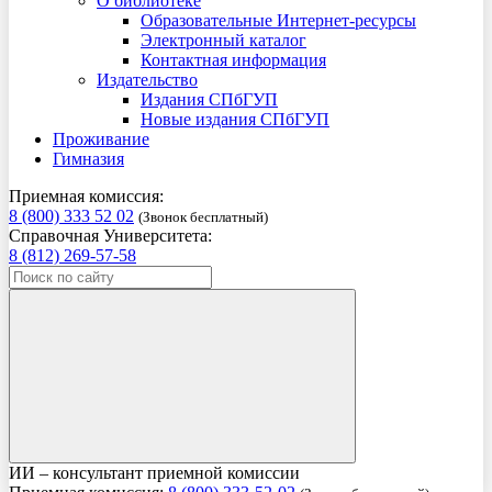
О библиотеке
Образовательные Интернет-ресурсы
Электронный каталог
Контактная информация
Издательство
Издания СПбГУП
Новые издания СПбГУП
Проживание
Гимназия
Приемная комиссия:
8 (800) 333 52 02
(Звонок бесплатный)
Справочная Университета:
8 (812) 269-57-58
ИИ – консультант приемной комиссии