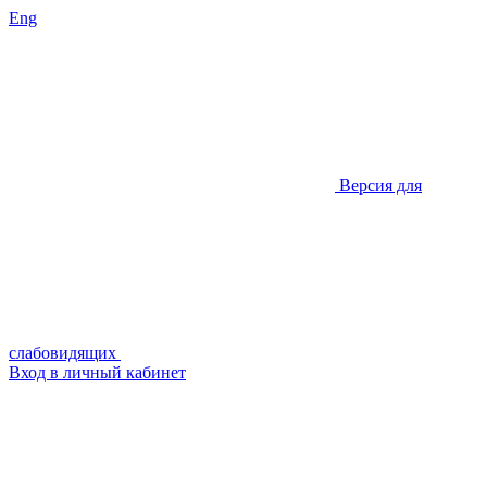
Eng
Версия для
слабовидящих
Вход в личный кабинет