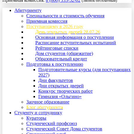
Приемная комиссия:
8 (800) 333-52-02
(Звонок бесплатный)
Абитуриенту
Специальности и стоимость обучения
Приемная комиссия
Поступающему в 2026 году
День открытых дверей 28.07.26
Основная информация о поступлении
Расписание вступительных испытаний
Рейтинговые списки
Дом студентов (общежитие)
Образовательный кредит
Подготовка к поступлению
Подготовительные курсы (для поступающих
2027)
Дни факультетов
Дни открытых дверей
Конкурс творческих работ
Гимназия «Ольгино»
Заочное образование
Блог абитуриента
Студенту и сотруднику
Кураторы
Студенческий профсоюз
Студенческий Совет Дома студентов