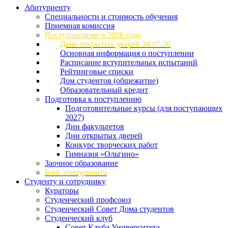
Абитуриенту
Специальности и стоимость обучения
Приемная комиссия
Поступающему в 2026 году
День открытых дверей 28.07.26
Основная информация о поступлении
Расписание вступительных испытаний
Рейтинговые списки
Дом студентов (общежитие)
Образовательный кредит
Подготовка к поступлению
Подготовительные курсы (для поступающих
2027)
Дни факультетов
Дни открытых дверей
Конкурс творческих работ
Гимназия «Ольгино»
Заочное образование
Блог абитуриента
Студенту и сотруднику
Кураторы
Студенческий профсоюз
Студенческий Совет Дома студентов
Студенческий клуб
Совет Клуба Университета