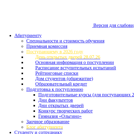
Версия для слабов
Абитуриенту
Специальности и стоимость обучения
Приемная комиссия
Поступающему в 2026 году
День открытых дверей 28.07.26
Основная информация о поступлении
Расписание вступительных испытаний
Рейтинговые списки
Дом студентов (общежитие)
Образовательный кредит
Подготовка к поступлению
Подготовительные курсы (для поступающих 2
Дни факультетов
Дни открытых дверей
Конкурс творческих работ
Гимназия «Ольгино»
Заочное образование
Блог абитуриента
Студенту и сотруднику