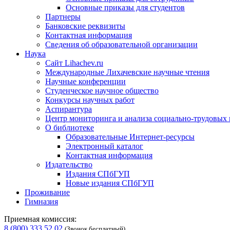
Основные приказы для студентов
Партнеры
Банковские реквизиты
Контактная информация
Сведения об образовательной организации
Наука
Сайт Lihachev.ru
Международные Лихачевские научные чтения
Научные конференции
Студенческое научное общество
Конкурсы научных работ
Аспирантура
Центр мониторинга и анализа социально-трудовых
О библиотеке
Образовательные Интернет-ресурсы
Электронный каталог
Контактная информация
Издательство
Издания СПбГУП
Новые издания СПбГУП
Проживание
Гимназия
Приемная комиссия:
8 (800) 333 52 02
(Звонок бесплатный)