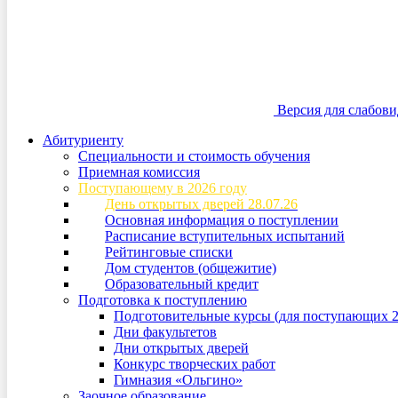
Версия для слабов
Абитуриенту
Специальности и стоимость обучения
Приемная комиссия
Поступающему в 2026 году
День открытых дверей 28.07.26
Основная информация о поступлении
Расписание вступительных испытаний
Рейтинговые списки
Дом студентов (общежитие)
Образовательный кредит
Подготовка к поступлению
Подготовительные курсы (для поступающих 2
Дни факультетов
Дни открытых дверей
Конкурс творческих работ
Гимназия «Ольгино»
Заочное образование