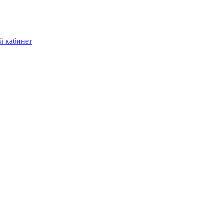
й кабинет