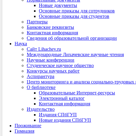
Новые документы
Основные приказы для сотрудников
Основные приказы для студентов
Партнеры
Банковские реквизиты
Контактная информация
Сведения об образовательной организации
Наука
Сайт Lihachev.ru
Международные Лихачевские научные чтения
Научные конференции
Студенческое научное общество
Конкурсы научных работ
Аспирантура
Центр мониторинга и анализа социально-трудовых
О библиотеке
Образовательные Интернет-ресурсы
Электронный каталог
Контактная информация
Издательство
Издания СПбГУП
Новые издания СПбГУП
Проживание
Гимназия