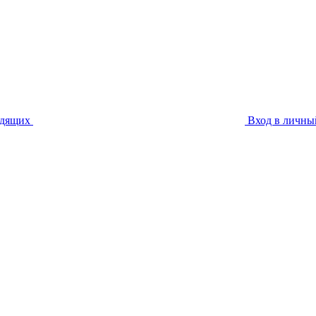
идящих
Вход в личны