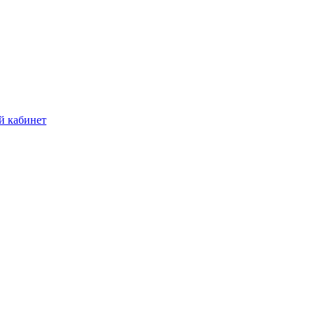
й кабинет