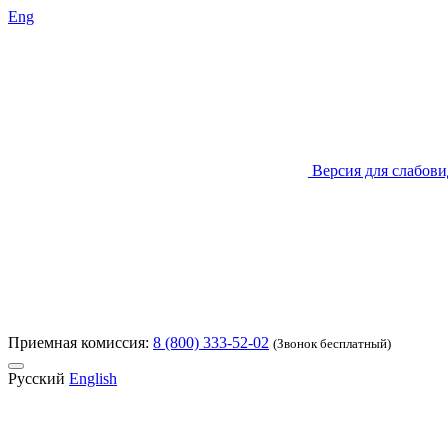
Eng
Версия для слабов
Приемная комиссия:
8 (800) 333-52-02
(Звонок бесплатный)
Русский
English