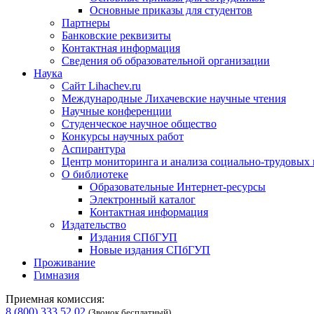
Основные приказы для студентов
Партнеры
Банковские реквизиты
Контактная информация
Сведения об образовательной организации
Наука
Сайт Lihachev.ru
Международные Лихачевские научные чтения
Научные конференции
Студенческое научное общество
Конкурсы научных работ
Аспирантура
Центр мониторинга и анализа социально-трудовых
О библиотеке
Образовательные Интернет-ресурсы
Электронный каталог
Контактная информация
Издательство
Издания СПбГУП
Новые издания СПбГУП
Проживание
Гимназия
Приемная комиссия:
8 (800) 333 52 02
(Звонок бесплатный)