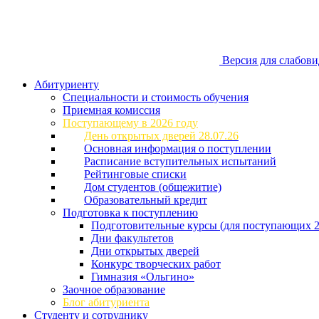
Версия для слабов
Абитуриенту
Специальности и стоимость обучения
Приемная комиссия
Поступающему в 2026 году
День открытых дверей 28.07.26
Основная информация о поступлении
Расписание вступительных испытаний
Рейтинговые списки
Дом студентов (общежитие)
Образовательный кредит
Подготовка к поступлению
Подготовительные курсы (для поступающих 2
Дни факультетов
Дни открытых дверей
Конкурс творческих работ
Гимназия «Ольгино»
Заочное образование
Блог абитуриента
Студенту и сотруднику