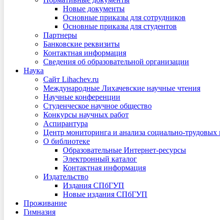
Новые документы
Основные приказы для сотрудников
Основные приказы для студентов
Партнеры
Банковские реквизиты
Контактная информация
Сведения об образовательной организации
Наука
Сайт Lihachev.ru
Международные Лихачевские научные чтения
Научные конференции
Студенческое научное общество
Конкурсы научных работ
Аспирантура
Центр мониторинга и анализа социально-трудовых
О библиотеке
Образовательные Интернет-ресурсы
Электронный каталог
Контактная информация
Издательство
Издания СПбГУП
Новые издания СПбГУП
Проживание
Гимназия