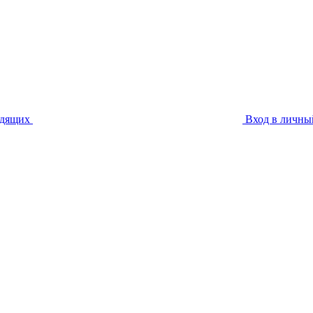
идящих
Вход в личны