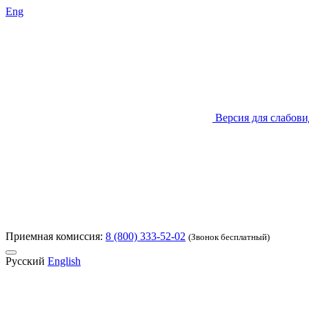
Eng
Версия для слабов
Приемная комиссия:
8 (800) 333-52-02
(Звонок бесплатный)
Русский
English