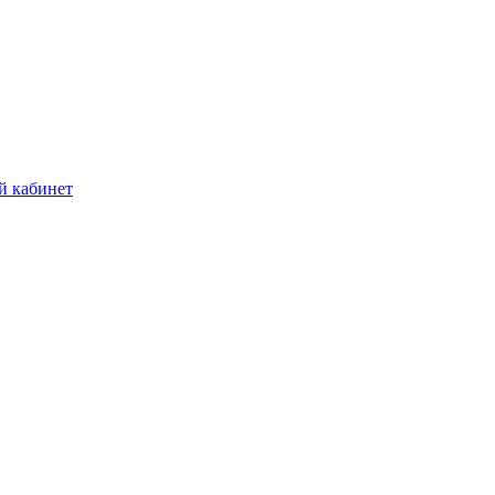
й кабинет