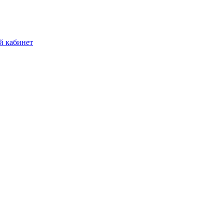
й кабинет