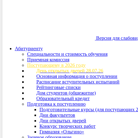
Версия для слабов
Абитуриенту
Специальности и стоимость обучения
Приемная комиссия
Поступающему в 2026 году
День открытых дверей 28.07.26
Основная информация о поступлении
Расписание вступительных испытаний
Рейтинговые списки
Дом студентов (общежитие)
Образовательный кредит
Подготовка к поступлению
Подготовительные курсы (для поступающих 2
Дни факультетов
Дни открытых дверей
Конкурс творческих работ
Гимназия «Ольгино»
Заочное образование