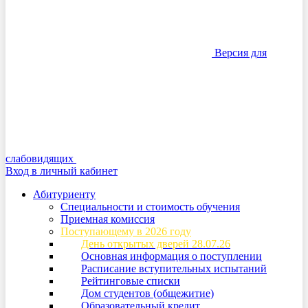
Версия для
слабовидящих
Вход в личный кабинет
Абитуриенту
Специальности и стоимость обучения
Приемная комиссия
Поступающему в 2026 году
День открытых дверей 28.07.26
Основная информация о поступлении
Расписание вступительных испытаний
Рейтинговые списки
Дом студентов (общежитие)
Образовательный кредит