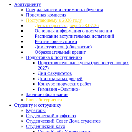
Абитуриенту
Специальности и стоимость обучения
Приемная комиссия
Поступающему в 2026 году
День открытых дверей 28.07.26
Основная информация о поступлении
Расписание вступительных испытаний
Рейтинговые списки
Дом студентов (общежитие)
Образовательный кредит
Подготовка к поступлению
Подготовительные курсы (для поступающих
2027)
Дни факультетов
Дни открытых дверей
Конкурс творческих работ
Гимназия «Ольгино»
Заочное образование
Блог абитуриента
Студенту и сотруднику
Кураторы
Студенческий профсоюз
Студенческий Совет Дома студентов
Студенческий клуб
Совет Клуба Университета