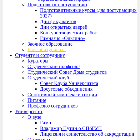
Подготовка к поступлению
Подготовительные курсы (для поступающих
2027)
Дни факультетов
Дни открытых дверей
Конкурс творческих работ
Гимназия «Ольгино»
Заочное образование
Блог абитуриента
Студенту и сотруднику
Кураторы
Студенческий профсоюз
Студенческий Совет Дома студентов
Студенческий клуб
Совет Клуба Университета
Досуговые объединения
Спортивный комплекс и секции
Питание
Профсоюз сотрудников
Университет
О вузе
Гимн
Владимир Путин о СПбГУП
Лицензия и свидетельство об аккредитации
Структура