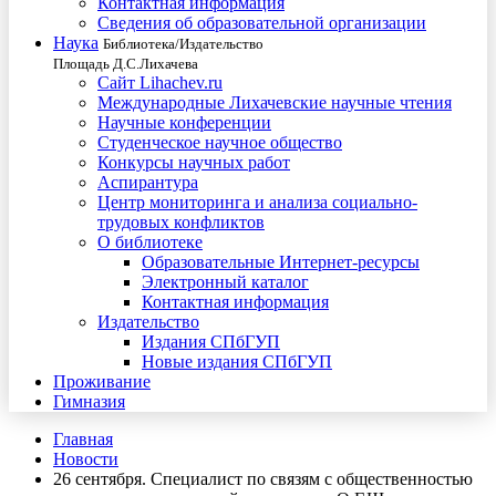
Контактная информация
Сведения об образовательной организации
Наука
Библиотека/Издательство
Площадь Д.С.Лихачева
Сайт Lihachev.ru
Международные Лихачевские научные чтения
Научные конференции
Студенческое научное общество
Конкурсы научных работ
Аспирантура
Центр мониторинга и анализа социально-
трудовых конфликтов
О библиотеке
Образовательные Интернет-ресурсы
Электронный каталог
Контактная информация
Издательство
Издания СПбГУП
Новые издания СПбГУП
Проживание
Гимназия
Главная
Новости
26 сентября. Специалист по связям с общественностью