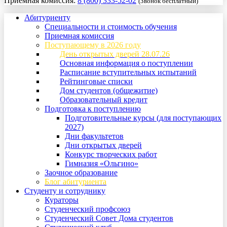
Приемная комиссия:
8 (800) 333-52-02
(Звонок бесплатный)
Абитуриенту
Специальности и стоимость обучения
Приемная комиссия
Поступающему в 2026 году
День открытых дверей 28.07.26
Основная информация о поступлении
Расписание вступительных испытаний
Рейтинговые списки
Дом студентов (общежитие)
Образовательный кредит
Подготовка к поступлению
Подготовительные курсы (для поступающих
2027)
Дни факультетов
Дни открытых дверей
Конкурс творческих работ
Гимназия «Ольгино»
Заочное образование
Блог абитуриента
Студенту и сотруднику
Кураторы
Студенческий профсоюз
Студенческий Совет Дома студентов