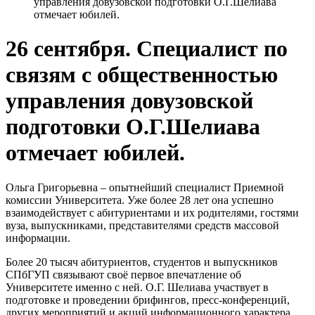
управления довузовской подготовки О.Г.Шелиава
отмечает юбилей.
26 сентября. Специалист по
связям с общественностью
управления довузовской
подготовки О.Г.Шелиава
отмечает юбилей.
Ольга Григорьевна – опытнейший специалист Приемной
комиссии Университета. Уже более 28 лет она успешно
взаимодействует с абитуриентами и их родителями, гостями
вуза, выпускниками, представителями средств массовой
информации.
Более 20 тысяч абитуриентов, студентов и выпускников
СПбГУП связывают своё первое впечатление об
Университете именно с ней. О.Г. Шелиава участвует в
подготовке и проведении брифингов, пресс-конференций,
других мероприятий и акций информационного характера