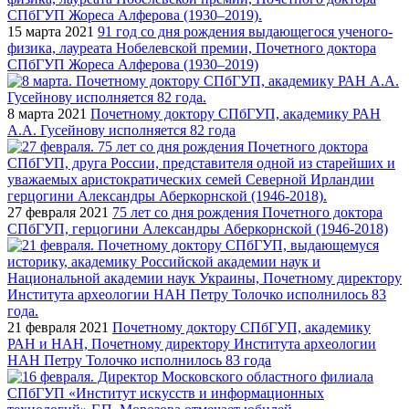
15 марта 2021
91 год со дня рождения выдающегося ученого-
физика, лауреата Нобелевской премии, Почетного доктора
СПбГУП Жореса Алферова (1930–2019)
8 марта 2021
Почетному доктору СПбГУП, академику РАН
А.А. Гусейнову исполняется 82 года
27 февраля 2021
75 лет со дня рождения Почетного доктора
СПбГУП, герцогини Александры Аберкорнской (1946-2018)
21 февраля 2021
Почетному доктору СПбГУП, академику
РАН и НАН, Почетному директору Института археологии
НАН Петру Толочко исполнилось 83 года