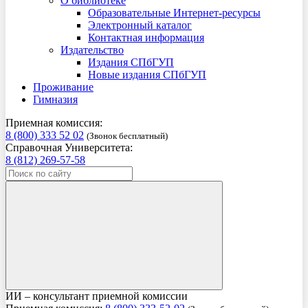
О библиотеке
Образовательные Интернет-ресурсы
Электронный каталог
Контактная информация
Издательство
Издания СПбГУП
Новые издания СПбГУП
Проживание
Гимназия
Приемная комиссия:
8 (800) 333 52 02
(Звонок бесплатный)
Справочная Университета:
8 (812) 269-57-58
ИИ – консультант приемной комиссии