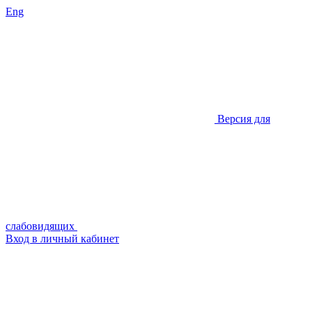
Eng
Версия для
слабовидящих
Вход в личный кабинет