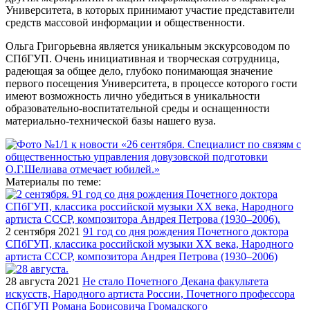
Университета, в которых принимают участие представители
средств массовой информации и общественности.
Ольга Григорьевна является уникальным экскурсоводом по
СПбГУП. Очень инициативная и творческая сотрудница,
радеющая за общее дело, глубоко понимающая значение
первого посещения Университета, в процессе которого гости
имеют возможность лично убедиться в уникальности
образовательно-воспитательной среды и оснащенности
материально-технической базы нашего вуза.
Материалы по теме:
2 сентября 2021
91 год со дня рождения Почетного доктора
СПбГУП, классика российской музыки ХХ века, Народного
артиста СССР, композитора Андрея Петрова (1930–2006)
28 августа 2021
Не стало Почетного Декана факультета
искусств, Народного артиста России, Почетного профессора
СПбГУП Романа Борисовича Громадского