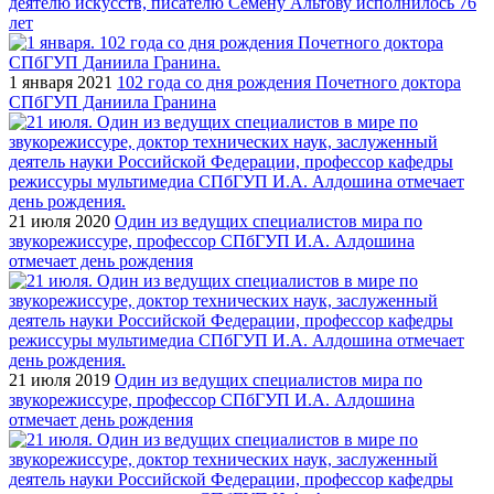
деятелю искусств, писателю Семену Альтову исполнилось 76
лет
1 января 2021
102 года со дня рождения Почетного доктора
СПбГУП Даниила Гранина
21 июля 2020
Один из ведущих специалистов мира по
звукорежиссуре, профессор СПбГУП И.А. Алдошина
отмечает день рождения
21 июля 2019
Один из ведущих специалистов мира по
звукорежиссуре, профессор СПбГУП И.А. Алдошина
отмечает день рождения