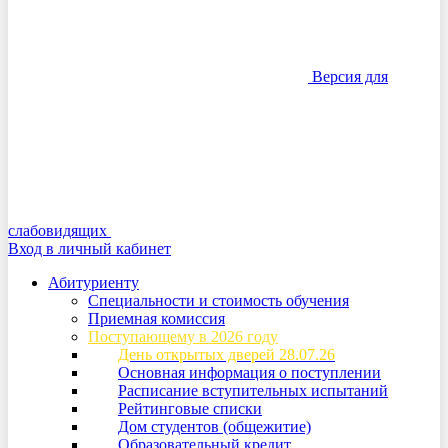
Версия для
слабовидящих
Вход в личный кабинет
Абитуриенту
Специальности и стоимость обучения
Приемная комиссия
Поступающему в 2026 году
День открытых дверей 28.07.26
Основная информация о поступлении
Расписание вступительных испытаний
Рейтинговые списки
Дом студентов (общежитие)
Образовательный кредит