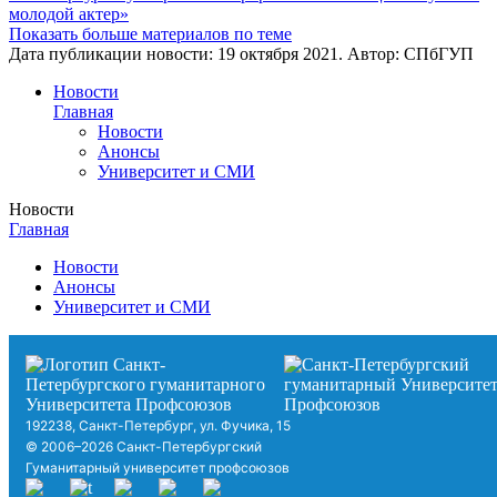
молодой актер»
Показать больше материалов по теме
Дата публикации новости:
19 октября 2021
. Автор:
СПбГУП
Новости
Главная
Новости
Анонсы
Университет и СМИ
Новости
Главная
Новости
Анонсы
Университет и СМИ
192238, Санкт-Петербург, ул. Фучика, 15
© 2006–2026 Санкт-Петербургский
Гуманитарный университет профсоюзов