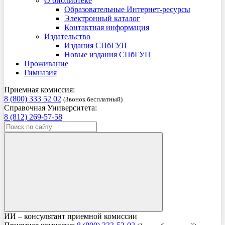
О библиотеке
Образовательные Интернет-ресурсы
Электронный каталог
Контактная информация
Издательство
Издания СПбГУП
Новые издания СПбГУП
Проживание
Гимназия
Приемная комиссия:
8 (800) 333 52 02
(Звонок бесплатный)
Справочная Университета:
8 (812) 269-57-58
ИИ – консультант приемной комиссии