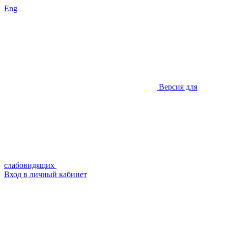
Eng
Версия для
слабовидящих
Вход в личный кабинет