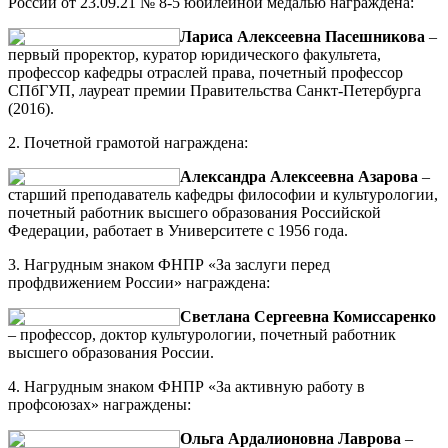
России от 23.09.21 № 8-5 юбилейной медалью награждена:
Лариса Алексеевна Пасешникова
–
первый проректор, куратор юридического факультета,
профессор кафедры отраслей права, почетный профессор
СПбГУП, лауреат премии Правительства Санкт-Петербурга
(2016).
2. Почетной грамотой награждена:
Александра Алексеевна Азарова
–
старший преподаватель кафедры философии и культурологии,
почетный работник высшего образования Российской
Федерации, работает в Университете с 1956 года.
3. Нагрудным знаком ФНПР «За заслуги перед
профдвижением России» награждена:
Светлана Сергеевна Комиссаренко
– профессор, доктор культурологии, почетный работник
высшего образования России.
4. Нагрудным знаком ФНПР «За активную работу в
профсоюзах» награждены:
Ольга Ардалионовна Лаврова
–