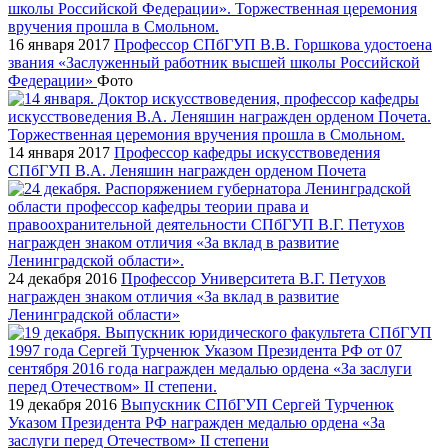
16 января 2017
Профессор СПбГУП В.В. Горшкова удостоена
звания «Заслуженный работник высшей школы Российской
Федерации»
Фото
14 января 2017
Профессор кафедры искусствоведения
СПбГУП В.А. Леняшин награжден орденом Почета
24 декабря 2016
Профессор Университета В.Г. Петухов
награжден знаком отличия «За вклад в развитие
Ленинградской области»
19 декабря 2016
Выпускник СПбГУП Сергей Турченюк
Указом Президента РФ награжден медалью ордена «За
заслуги перед Отечеством» II степени