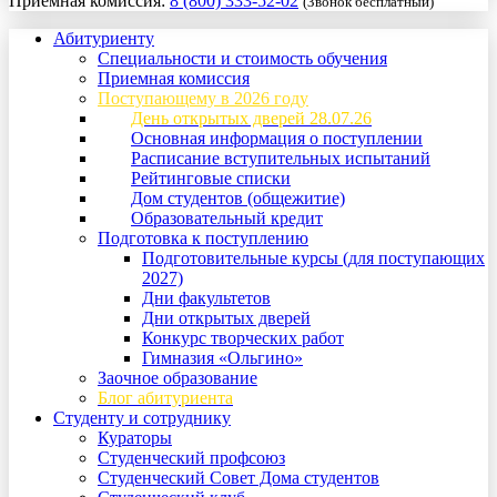
Приемная комиссия:
8 (800) 333-52-02
(Звонок бесплатный)
Абитуриенту
Специальности и стоимость обучения
Приемная комиссия
Поступающему в 2026 году
День открытых дверей 28.07.26
Основная информация о поступлении
Расписание вступительных испытаний
Рейтинговые списки
Дом студентов (общежитие)
Образовательный кредит
Подготовка к поступлению
Подготовительные курсы (для поступающих
2027)
Дни факультетов
Дни открытых дверей
Конкурс творческих работ
Гимназия «Ольгино»
Заочное образование
Блог абитуриента
Студенту и сотруднику
Кураторы
Студенческий профсоюз
Студенческий Совет Дома студентов