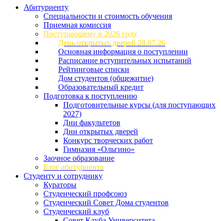
Абитуриенту
Специальности и стоимость обучения
Приемная комиссия
Поступающему в 2026 году
День открытых дверей 28.07.26
Основная информация о поступлении
Расписание вступительных испытаний
Рейтинговые списки
Дом студентов (общежитие)
Образовательный кредит
Подготовка к поступлению
Подготовительные курсы (для поступающих
2027)
Дни факультетов
Дни открытых дверей
Конкурс творческих работ
Гимназия «Ольгино»
Заочное образование
Блог абитуриента
Студенту и сотруднику
Кураторы
Студенческий профсоюз
Студенческий Совет Дома студентов
Студенческий клуб
Совет Клуба Университета