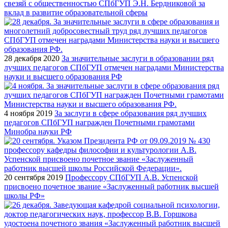
свезяй с общественностью СПбГУП Э.Н. Бердниковой за
вклад в развитие образовательной сферы
28 декабря 2020
За значительные заслуги в образовании ряд
лучших педагогов СПбГУП отмечен наградами Министерства
науки и высшего образования РФ
4 ноября 2019
За заслуги в сфере образования ряд лучших
педагогов СПбГУП награжден Почетными грамотами
Минобра науки РФ
20 сентября 2019
Профессору СПбГУП А.В. Успенской
присвоено почетное звание «Заслуженный работник высшей
школы РФ»