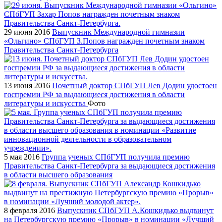
29 июня 2016
Выпускник Международной гимназии
«Ольгино» СПбГУП З.Попов награжден почетным знаком
Правительства Санкт-Петербурга
13 июня 2016
Почетный доктор СПбГУП Лев Додин удостоен
госпремии РФ за выдающиеся достижения в области
литературы и искусства
Фото
5 мая 2016
Группа ученых СПбГУП получила премию
Правительства Санкт-Петербурга за выдающиеся достижения
в области высшего образования
8 февраля 2016
Выпускник СПбГУП А.Кошкидько выдвинут
на Петербургскую премию «Прорыв» в номинации «Лучший