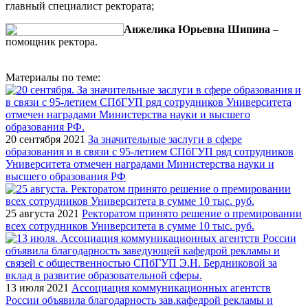
главный специалист ректората;
Анжелика Юрьевна Шипина
–
помощник ректора.
Материалы по теме:
20 сентября 2021
За значительные заслуги в сфере
образования и в связи с 95-летием СПбГУП ряд сотрудников
Университета отмечен наградами Министерства науки и
высшего образования РФ
25 августа 2021
Ректоратом принято решение о премировании
всех сотрудников Университета в сумме 10 тыс. руб.
13 июля 2021
Ассоциация коммуникационных агентств
России объявила благодарность зав.кафедрой рекламы и