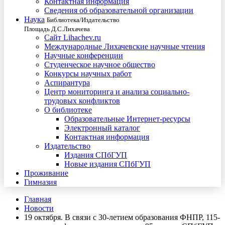
Контактная информация
Сведения об образовательной организации
Наука
Библиотека/Издательство
Площадь Д.С.Лихачева
Сайт Lihachev.ru
Международные Лихачевские научные чтения
Научные конференции
Студенческое научное общество
Конкурсы научных работ
Аспирантура
Центр мониторинга и анализа социально-
трудовых конфликтов
О библиотеке
Образовательные Интернет-ресурсы
Электронный каталог
Контактная информация
Издательство
Издания СПбГУП
Новые издания СПбГУП
Проживание
Гимназия
Главная
Новости
19 октября. В связи с 30-летием образования ФНПР, 115-