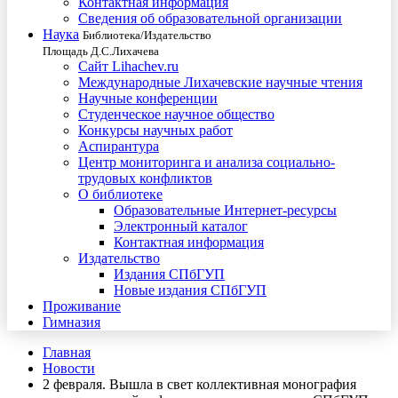
Контактная информация
Сведения об образовательной организации
Наука
Библиотека/Издательство
Площадь Д.С.Лихачева
Сайт Lihachev.ru
Международные Лихачевские научные чтения
Научные конференции
Студенческое научное общество
Конкурсы научных работ
Аспирантура
Центр мониторинга и анализа социально-
трудовых конфликтов
О библиотеке
Образовательные Интернет-ресурсы
Электронный каталог
Контактная информация
Издательство
Издания СПбГУП
Новые издания СПбГУП
Проживание
Гимназия
Главная
Новости
2 февраля. Вышла в свет коллективная монография