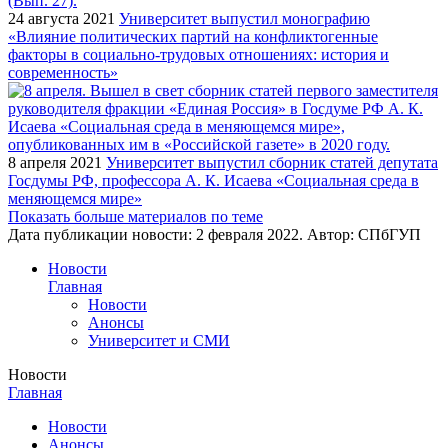
24 августа 2021
Университет выпустил монографию
«Влияние политических партий на конфликтогенные
факторы в социально-трудовых отношениях: история и
современность»
8 апреля 2021
Университет выпустил сборник статей депутата
Госдумы РФ, профессора А. К. Исаева «Социальная среда в
меняющемся мире»
Показать больше материалов по теме
Дата публикации новости:
2 февраля 2022
. Автор:
СПбГУП
Новости
Главная
Новости
Анонсы
Университет и СМИ
Новости
Главная
Новости
Анонсы