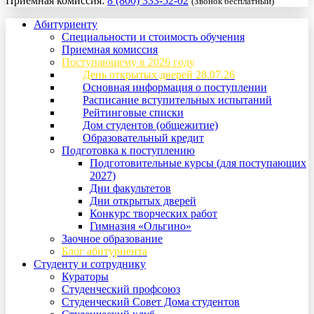
Приемная комиссия:
8 (800) 333-52-02
(Звонок бесплатный)
Абитуриенту
Специальности и стоимость обучения
Приемная комиссия
Поступающему в 2026 году
День открытых дверей 28.07.26
Основная информация о поступлении
Расписание вступительных испытаний
Рейтинговые списки
Дом студентов (общежитие)
Образовательный кредит
Подготовка к поступлению
Подготовительные курсы (для поступающих
2027)
Дни факультетов
Дни открытых дверей
Конкурс творческих работ
Гимназия «Ольгино»
Заочное образование
Блог абитуриента
Студенту и сотруднику
Кураторы
Студенческий профсоюз
Студенческий Совет Дома студентов