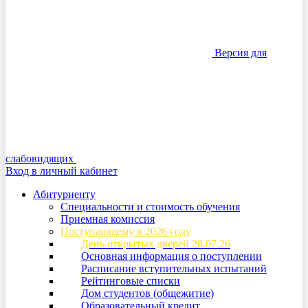
Версия для
слабовидящих
Вход в личный кабинет
Абитуриенту
Специальности и стоимость обучения
Приемная комиссия
Поступающему в 2026 году
День открытых дверей 28.07.26
Основная информация о поступлении
Расписание вступительных испытаний
Рейтинговые списки
Дом студентов (общежитие)
Образовательный кредит