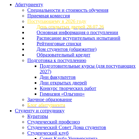
Абитуриенту
Специальности и стоимость обучения
Приемная комиссия
Поступающему в 2026 году
День открытых дверей 28.07.26
Основная информация о поступлении
Расписание вступительных испытаний
Рейтинговые списки
Дом студентов (общежитие)
Образовательный кредит
Подготовка к поступлению
Подготовительные курсы (для поступающих
2027)
Дни факультетов
Дни открытых дверей
Конкурс творческих работ
Гимназия «Ольгино»
Заочное образование
Блог абитуриента
Студенту и сотруднику
Кураторы
Студенческий профсоюз
Студенческий Совет Дома студентов
Студенческий клуб
Совет Клуба Университета