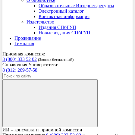
О библиотеке
Образовательные Интернет-ресурсы
Электронный каталог
Контактная информация
Издательство
Издания СПбГУП
Новые издания СПбГУП
Проживание
Гимназия
Приемная комиссия:
8 (800) 333 52 02
(Звонок бесплатный)
Справочная Университета:
8 (812) 269-57-58
ИИ – консультант приемной комиссии