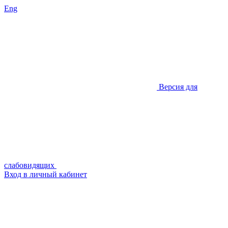
Eng
Версия для
слабовидящих
Вход в личный кабинет