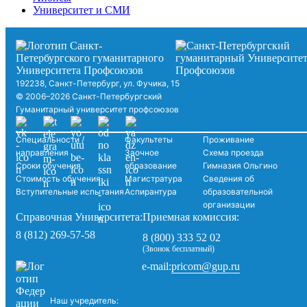
Университет и СМИ
192238, Санкт-Петербург, ул. Фучика, 15
© 2006–2026 Санкт-Петербургский
Гуманитарный университет профсоюзов
Специальности /
Факультеты
Проживание
направления
Заочное
Схема проезда
Сроки обучения
образование
Гимназия Ольгино
Стоимость обучения
Магистратура
Сведения об
Вступительные испытания
Аспирантура
образовательной
организации
Справочная Университета:
Приемная комиссия:
8 (812) 269-57-58
8 (800) 333 52 02
(Звонок бесплатный)
pricom@gup.ru
e-mail:
Наш учредитель: