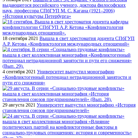
выдающегося российского ученого, доктора философских
наук, профессора СПбГУП М. С. Кагана (1921–2006)
«История культуры Петербурга»
18 сентября 2021
Вышла в свет хрестоматия доцента СПбГУП
А.Р. Кетова «Конфликтология международных отношений»
4 сентября 2021
Университет выпустил монографию
«Конфликтогенный потенциал нетрадиционной занятости и
пути его снижения»
29 августа 2021
Университет выпустил монографию «История
становления союзов предпринимателей»