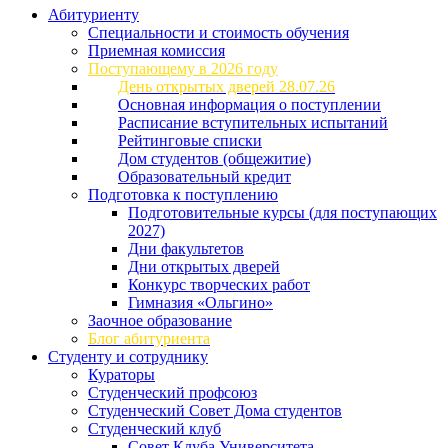
Абитуриенту
Специальности и стоимость обучения
Приемная комиссия
Поступающему в 2026 году
День открытых дверей 28.07.26
Основная информация о поступлении
Расписание вступительных испытаний
Рейтинговые списки
Дом студентов (общежитие)
Образовательный кредит
Подготовка к поступлению
Подготовительные курсы (для поступающих
2027)
Дни факультетов
Дни открытых дверей
Конкурс творческих работ
Гимназия «Ольгино»
Заочное образование
Блог абитуриента
Студенту и сотруднику
Кураторы
Студенческий профсоюз
Студенческий Совет Дома студентов
Студенческий клуб
Совет Клуба Университета