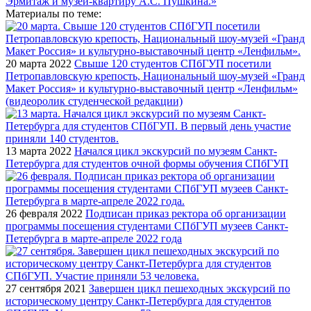
Материалы по теме:
20 марта 2022
Свыше 120 студентов СПбГУП посетили
Петропавловскую крепость, Национальный шоу-музей «Гранд
Макет Россия» и культурно-выставочный центр «Ленфильм»
(видеоролик студенческой редакции)
13 марта 2022
Начался цикл экскурсий по музеям Санкт-
Петербурга для студентов очной формы обучения СПбГУП
26 февраля 2022
Подписан приказ ректора об организации
программы посещения студентами СПбГУП музеев Санкт-
Петербурга в марте-апреле 2022 года
27 сентября 2021
Завершен цикл пешеходных экскурсий по
историческому центру Санкт-Петербурга для студентов