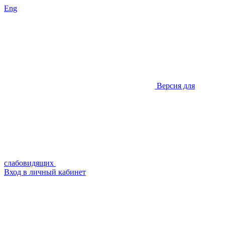
Eng
Версия для
слабовидящих
Вход в личный кабинет