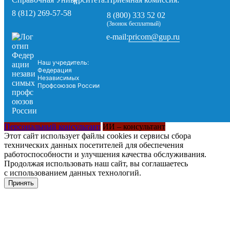
8 (812) 269-57-58
8 (800) 333 52 02
(Звонок бесплатный)
pricom@gup.ru
e-mail:
Наш учредитель:
Федерация
Независимых
Профсоюзов России
Персональный консультант
ИИ – консультант
Этот сайт использует файлы cookies и сервисы сбора
технических данных посетителей для обеспечения
работоспособности и улучшения качества обслуживания.
Продолжая использовать наш сайт, вы соглашаетесь
с использованием данных технологий.
Принять