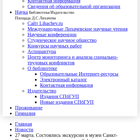
Контактная информация
Сведения об образовательной организации
Наука
Библиотека/Издательство
Площадь Д.С.Лихачева
Сайт Lihachev.ru
Международные Лихачевские научные чтения
Научные конференции
Студенческое научное общество
Конкурсы научных работ
Аспирантура
Центр мониторинга и анализа социально-
трудовых конфликтов
О библиотеке
Образовательные Интернет-ресурсы
Электронный каталог
Контактная информация
Издательство
Издания СПбГУП
Новые издания СПбГУП
Проживание
Гимназия
Главная
Новости
27 марта. Состоялись экскурсии в музеи Санкт-