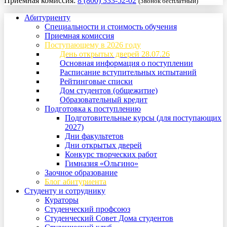
Приемная комиссия:
8 (800) 333-52-02
(Звонок бесплатный)
Абитуриенту
Специальности и стоимость обучения
Приемная комиссия
Поступающему в 2026 году
День открытых дверей 28.07.26
Основная информация о поступлении
Расписание вступительных испытаний
Рейтинговые списки
Дом студентов (общежитие)
Образовательный кредит
Подготовка к поступлению
Подготовительные курсы (для поступающих
2027)
Дни факультетов
Дни открытых дверей
Конкурс творческих работ
Гимназия «Ольгино»
Заочное образование
Блог абитуриента
Студенту и сотруднику
Кураторы
Студенческий профсоюз
Студенческий Совет Дома студентов