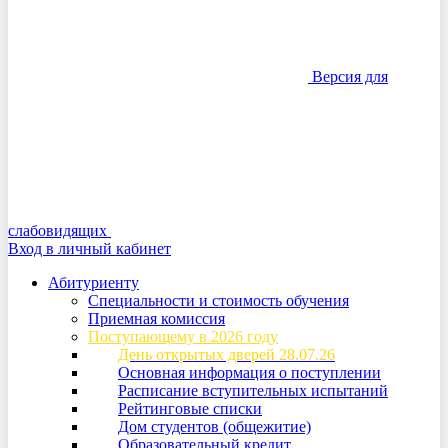
Версия для
слабовидящих
Вход в личный кабинет
Абитуриенту
Специальности и стоимость обучения
Приемная комиссия
Поступающему в 2026 году
День открытых дверей 28.07.26
Основная информация о поступлении
Расписание вступительных испытаний
Рейтинговые списки
Дом студентов (общежитие)
Образовательный кредит