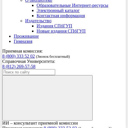
О библиотеке
Образовательные Интернет-ресурсы
Электронный каталог
Контактная информация
Издательство
Издания СПбГУП
Новые издания СПбГУП
Проживание
Гимназия
Приемная комиссия:
8 (800) 333 52 02
(Звонок бесплатный)
Справочная Университета:
8 (812) 269-57-58
ИИ – консультант приемной комиссии