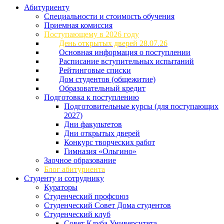
Абитуриенту
Специальности и стоимость обучения
Приемная комиссия
Поступающему в 2026 году
День открытых дверей 28.07.26
Основная информация о поступлении
Расписание вступительных испытаний
Рейтинговые списки
Дом студентов (общежитие)
Образовательный кредит
Подготовка к поступлению
Подготовительные курсы (для поступающих
2027)
Дни факультетов
Дни открытых дверей
Конкурс творческих работ
Гимназия «Ольгино»
Заочное образование
Блог абитуриента
Студенту и сотруднику
Кураторы
Студенческий профсоюз
Студенческий Совет Дома студентов
Студенческий клуб
Совет Клуба Университета