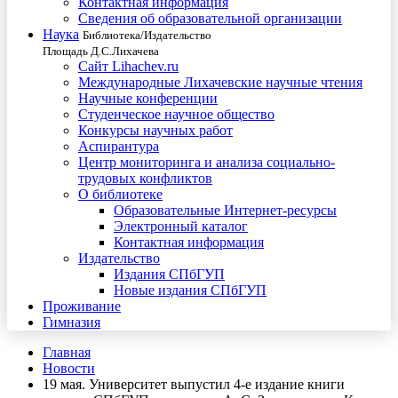
Контактная информация
Сведения об образовательной организации
Наука
Библиотека/Издательство
Площадь Д.С.Лихачева
Сайт Lihachev.ru
Международные Лихачевские научные чтения
Научные конференции
Студенческое научное общество
Конкурсы научных работ
Аспирантура
Центр мониторинга и анализа социально-
трудовых конфликтов
О библиотеке
Образовательные Интернет-ресурсы
Электронный каталог
Контактная информация
Издательство
Издания СПбГУП
Новые издания СПбГУП
Проживание
Гимназия
Главная
Новости
19 мая. Университет выпустил 4-е издание книги