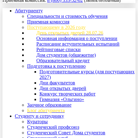
Приемная комиссия:
8 (800) 333-52-02
(Звонок бесплатный)
Абитуриенту
Специальности и стоимость обучения
Приемная комиссия
Поступающему в 2026 году
День открытых дверей 28.07.26
Основная информация о поступлении
Расписание вступительных испытаний
Рейтинговые списки
Дом студентов (общежитие)
Образовательный кредит
Подготовка к поступлению
Подготовительные курсы (для поступающих
2027)
Дни факультетов
Дни открытых дверей
Конкурс творческих работ
Гимназия «Ольгино»
Заочное образование
Блог абитуриента
Студенту и сотруднику
Кураторы
Студенческий профсоюз
Студенческий Совет Дома студентов