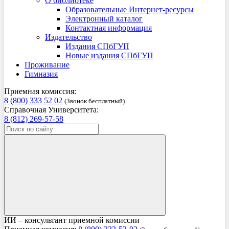
О библиотеке
Образовательные Интернет-ресурсы
Электронный каталог
Контактная информация
Издательство
Издания СПбГУП
Новые издания СПбГУП
Проживание
Гимназия
Приемная комиссия:
8 (800) 333 52 02
(Звонок бесплатный)
Справочная Университета:
8 (812) 269-57-58
ИИ – консультант приемной комиссии