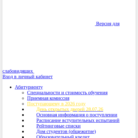
Версия для
слабовидящих
Вход в личный кабинет
Абитуриенту
Специальности и стоимость обучения
Приемная комиссия
Поступающему в 2026 году
День открытых дверей 28.07.26
Основная информация о поступлении
Расписание вступительных испытаний
Рейтинговые списки
Дом студентов (общежитие)
Образовательный кредит