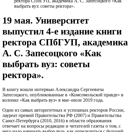
ректора СПбГУП, академика А. С. Запесоцкого «Как
выбрать вуз: советы ректора».
19 мая. Университет
выпустил 4-е издание книги
ректора СПбГУП, академика
А. С. Запесоцкого «Как
выбрать вуз: советы
ректора».
В книгу вошли интервью Александра Сергеевича
Запесоцкого, опубликованные в «Комсомольской правде» в
колонке «Как выбрать вуз» в мае–июле 2019 года.
Один из самых авторитетных и успешных ректоров России,
лауреат премий Правительства РФ (2007) и Правительства
Санкт-Петербурга (2010, 2016) в области образования
отвечает на вопросы редакции и читателей газеты о том, с
чего надо начинать выбор вуза, как определиться с будущей