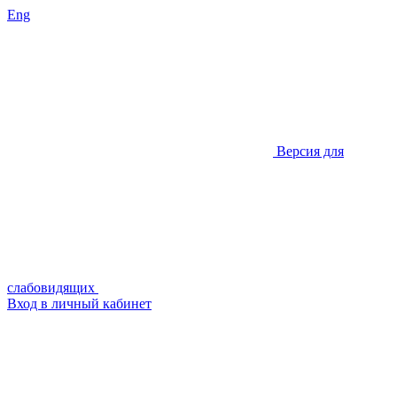
Eng
Версия для
слабовидящих
Вход в личный кабинет