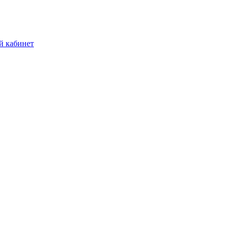
й кабинет