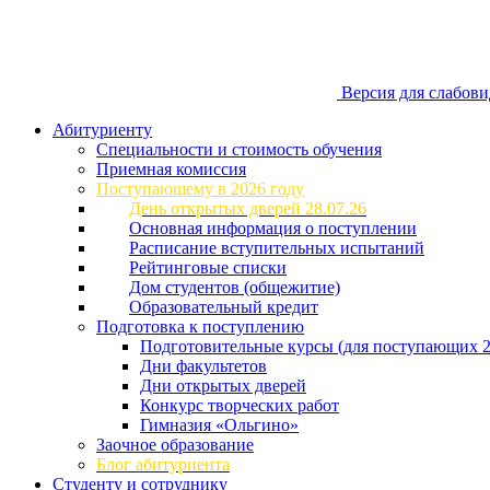
Версия для слабов
Абитуриенту
Специальности и стоимость обучения
Приемная комиссия
Поступающему в 2026 году
День открытых дверей 28.07.26
Основная информация о поступлении
Расписание вступительных испытаний
Рейтинговые списки
Дом студентов (общежитие)
Образовательный кредит
Подготовка к поступлению
Подготовительные курсы (для поступающих 2
Дни факультетов
Дни открытых дверей
Конкурс творческих работ
Гимназия «Ольгино»
Заочное образование
Блог абитуриента
Студенту и сотруднику