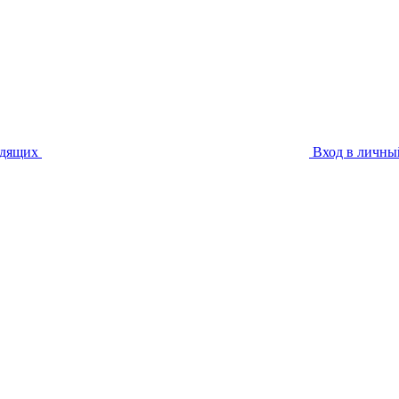
идящих
Вход в личны