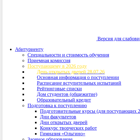
Версия для слабов
Абитуриенту
Специальности и стоимость обучения
Приемная комиссия
Поступающему в 2026 году
День открытых дверей 28.07.26
Основная информация о поступлении
Расписание вступительных испытаний
Рейтинговые списки
Дом студентов (общежитие)
Образовательный кредит
Подготовка к поступлению
Подготовительные курсы (для поступающих 2
Дни факультетов
Дни открытых дверей
Конкурс творческих работ
Гимназия «Ольгино»
Заочное образование