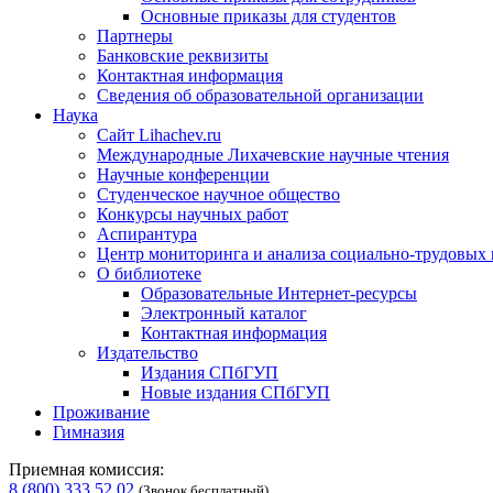
Основные приказы для студентов
Партнеры
Банковские реквизиты
Контактная информация
Сведения об образовательной организации
Наука
Сайт Lihachev.ru
Международные Лихачевские научные чтения
Научные конференции
Студенческое научное общество
Конкурсы научных работ
Аспирантура
Центр мониторинга и анализа социально-трудовых
О библиотеке
Образовательные Интернет-ресурсы
Электронный каталог
Контактная информация
Издательство
Издания СПбГУП
Новые издания СПбГУП
Проживание
Гимназия
Приемная комиссия:
8 (800) 333 52 02
(Звонок бесплатный)