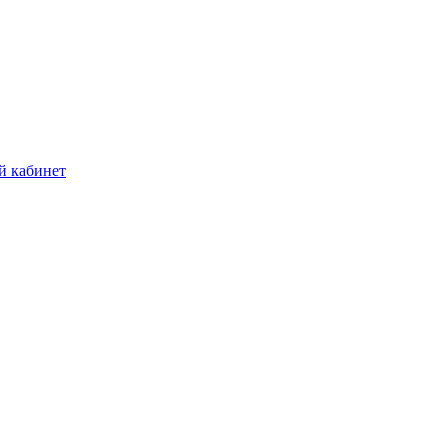
й кабинет