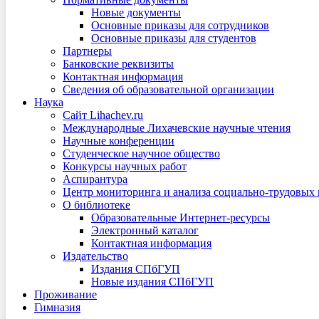
Новые документы
Основные приказы для сотрудников
Основные приказы для студентов
Партнеры
Банковские реквизиты
Контактная информация
Сведения об образовательной организации
Наука
Сайт Lihachev.ru
Международные Лихачевские научные чтения
Научные конференции
Студенческое научное общество
Конкурсы научных работ
Аспирантура
Центр мониторинга и анализа социально-трудовых
О библиотеке
Образовательные Интернет-ресурсы
Электронный каталог
Контактная информация
Издательство
Издания СПбГУП
Новые издания СПбГУП
Проживание
Гимназия