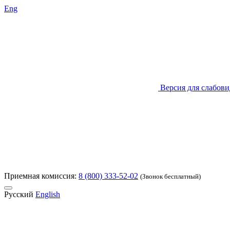
Eng
Версия для слабов
Приемная комиссия:
8 (800) 333-52-02
(Звонок бесплатный)
Русский
English