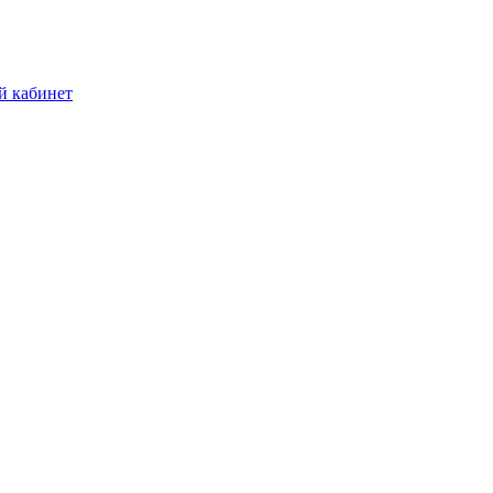
й кабинет