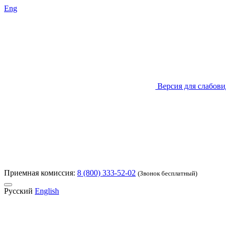
Eng
Версия для слабов
Приемная комиссия:
8 (800) 333-52-02
(Звонок бесплатный)
Русский
English