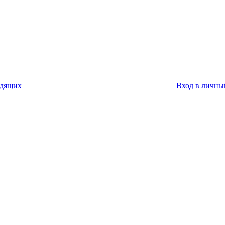
идящих
Вход в личны