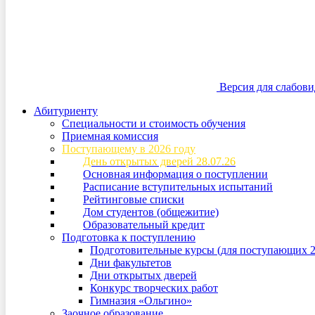
Версия для слабов
Абитуриенту
Специальности и стоимость обучения
Приемная комиссия
Поступающему в 2026 году
День открытых дверей 28.07.26
Основная информация о поступлении
Расписание вступительных испытаний
Рейтинговые списки
Дом студентов (общежитие)
Образовательный кредит
Подготовка к поступлению
Подготовительные курсы (для поступающих 2
Дни факультетов
Дни открытых дверей
Конкурс творческих работ
Гимназия «Ольгино»
Заочное образование