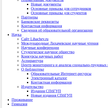
Новые документы
Основные приказы для сотрудников
Основные приказы для студентов
Партнеры
Банковские реквизиты
Контактная информация
Сведения об образовательной организации
Наука
Сайт Lihachev.ru
Международные Лихачевские научные чтения
Научные конференции
Студенческое научное общество
Конкурсы научных работ
Аспирантура
Центр мониторинга и анализа социально-трудовых
О библиотеке
Образовательные Интернет-ресурсы
Электронный каталог
Контактная информация
Издательство
Издания СПбГУП
Новые издания СПбГУП
Проживание
Гимназия