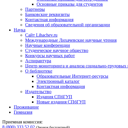
Основные приказы для студентов
Партнеры
Банковские реквизиты
Контактная информация
Сведения об образовательной организации
Наука
Сайт Lihachev.ru
Международные Лихачевские научные чтения
Научные конференции
Студенческое научное общество
Конкурсы научных работ
Аспирантура
Центр мониторинга и анализа социально-трудовых
О библиотеке
Образовательные Интернет-ресурсы
Электронный каталог
Контактная информация
Издательство
Издания СПбГУП
Новые издания СПбГУП
Проживание
Гимназия
Приемная комиссия:
8 (800) 333 52 02
(Звонок бесплатный)