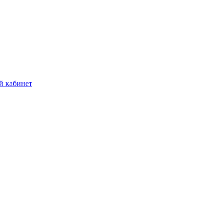
й кабинет