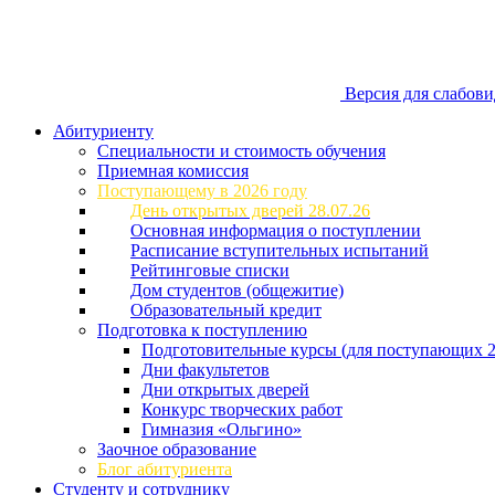
Версия для слабов
Абитуриенту
Специальности и стоимость обучения
Приемная комиссия
Поступающему в 2026 году
День открытых дверей 28.07.26
Основная информация о поступлении
Расписание вступительных испытаний
Рейтинговые списки
Дом студентов (общежитие)
Образовательный кредит
Подготовка к поступлению
Подготовительные курсы (для поступающих 2
Дни факультетов
Дни открытых дверей
Конкурс творческих работ
Гимназия «Ольгино»
Заочное образование
Блог абитуриента
Студенту и сотруднику