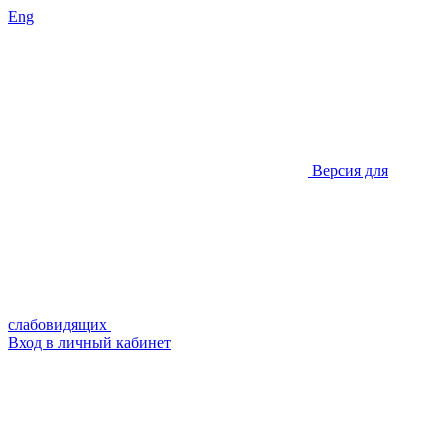
Eng
Версия для
слабовидящих
Вход в личный кабинет