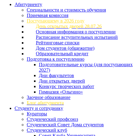
Абитуриенту
Специальности и стоимость обучения
Приемная комиссия
Поступающему в 2026 году
День открытых дверей 28.07.26
Основная информация о поступлении
Расписание вступительных испытаний
Рейтинговые списки
Дом студентов (общежитие)
Образовательный кредит
Подготовка к поступлению
Подготовительные курсы (для поступающих
2027)
Дни факультетов
Дни открытых дверей
Конкурс творческих работ
Гимназия «Ольгино»
Заочное образование
Блог абитуриента
Студенту и сотруднику
Кураторы
Студенческий профсоюз
Студенческий Совет Дома студентов
Студенческий клуб
Совет Клуба Университета