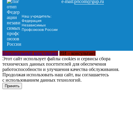
pricom@gup.ru
e-mail:
Наш учредитель:
Федерация
Независимых
Профсоюзов России
Персональный консультант
ИИ – консультант
Этот сайт использует файлы cookies и сервисы сбора
технических данных посетителей для обеспечения
работоспособности и улучшения качества обслуживания.
Продолжая использовать наш сайт, вы соглашаетесь
с использованием данных технологий.
Принять