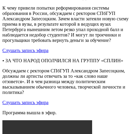
К чему привели попытки реформирования системы
образования в России, обсуждаем с ректором СПбГУП
Александром Запесоцким. Зачем власти затеяли новую схему
приема в вузы, в результате которой в ведущих вузах
Петербурга нынешним летом резко упал проходной балл и
наблюдается недобор студентов? И могут ли троечники и
прогульщики требовать вернуть деньги за обучение?
Слушать запись эфира
• ЗА ЧТО НАРОД ОПОЛЧИЛСЯ НА ГРУППУ «СПЛИН»
Обсуждаем с ректором СПбГУП Александром Запесоцким,
должны ли артисты отвечать за то «как слово наше
отзовется». И в чем разница между политическим
высказыванием обычного человека, творческой личности и
политика?
Слушать запись эфира
Программа вышла в эфир.