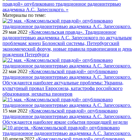
Материалы по теме:
29 мая 2022
«Комсомольская правда». Традиционное
радиоинтервью академика А.С. Запесоцкого по актуальным
проблемам: конец Болонской системы, Петербургский
экономический форум, новые правила правописания и день
рождения Петербурга
22 мая 2022
«Комсомольской правдой» опубликовано
традиционное радиоинтервью академика А.С. Запесоцкого.
Обсуждаются наиболее актуальные проблемы: Украина,
культурный провал Евросоюза, катастрофа российского
образования, нехватка пионеров
15 мая 2022
«Комсомольской правдой» опубликовано
традиционное радиоинтервью академика А.С. Запесоцкого.
Обсуждаются наиболее яркие события прошедшей недели
10 апреля 2022
«Комсомольской правдой» опубликовано