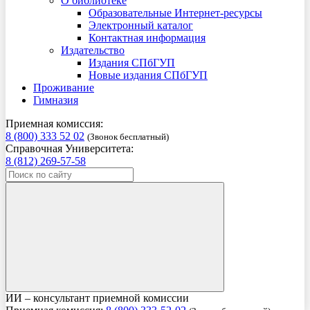
О библиотеке
Образовательные Интернет-ресурсы
Электронный каталог
Контактная информация
Издательство
Издания СПбГУП
Новые издания СПбГУП
Проживание
Гимназия
Приемная комиссия:
8 (800) 333 52 02
(Звонок бесплатный)
Справочная Университета:
8 (812) 269-57-58
ИИ – консультант приемной комиссии