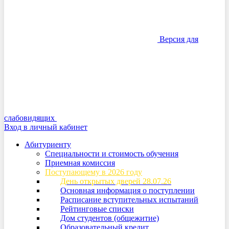
Версия для
слабовидящих
Вход в личный кабинет
Абитуриенту
Специальности и стоимость обучения
Приемная комиссия
Поступающему в 2026 году
День открытых дверей 28.07.26
Основная информация о поступлении
Расписание вступительных испытаний
Рейтинговые списки
Дом студентов (общежитие)
Образовательный кредит