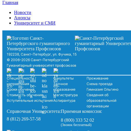
Главная
Новости
Анонсы
Университет и СМИ
192238, Санкт-Петербург, ул. Фучика, 15
© 2006–2026 Санкт-Петербургский
Гуманитарный университет профсоюзов
Специальности /
Факультеты
Проживание
направления
Заочное
Схема проезда
Сроки обучения
образование
Гимназия Ольгино
Стоимость обучения
Магистратура
Сведения об
Вступительные испытания
Аспирантура
образовательной
организации
Справочная Университета:
Приемная комиссия:
8 (812) 269-57-58
8 (800) 333 52 02
(Звонок бесплатный)