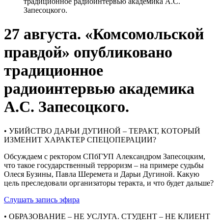
традиционное радиоинтервью академика А.С.
Запесоцкого.
27 августа. «Комсомольской
правдой» опубликовано
традиционное
радиоинтервью академика
А.С. Запесоцкого.
• УБИЙСТВО ДАРЬИ ДУГИНОЙ – ТЕРАКТ, КОТОРЫЙ
ИЗМЕНИТ ХАРАКТЕР СПЕЦОПЕРАЦИИ?
Обсуждаем с ректором СПбГУП Александром Запесоцким,
что такое государственный терроризм – на примере судьбы
Олеся Бузины, Павла Шеремета и Дарьи Дугиной. Какую
цель преследовали организаторы теракта, и что будет дальше?
Слушать запись эфира
• ОБРАЗОВАНИЕ – НЕ УСЛУГА. СТУДЕНТ – НЕ КЛИЕНТ