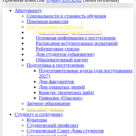
Приемная комиссия:
8 (800) 333-52-02
(Звонок бесплатный)
Абитуриенту
Специальности и стоимость обучения
Приемная комиссия
Поступающему в 2026 году
День открытых дверей 28.07.26
Основная информация о поступлении
Расписание вступительных испытаний
Рейтинговые списки
Дом студентов (общежитие)
Образовательный кредит
Подготовка к поступлению
Подготовительные курсы (для поступающих
2027)
Дни факультетов
Дни открытых дверей
Конкурс творческих работ
Гимназия «Ольгино»
Заочное образование
Блог абитуриента
Студенту и сотруднику
Кураторы
Студенческий профсоюз
Студенческий Совет Дома студентов