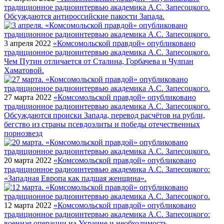
традиционное радиоинтервью академика А.С. Запесоцкого.
Обсуждаются антироссийские пакости Запада.
3 апреля 2022
«Комсомольской правдой» опубликовано
традиционное радиоинтервью академика А.С. Запесоцкого.
Чем Путин отличается от Сталина, Горбачева и Чулпан
Хаматовой.
27 марта 2022
«Комсомольской правдой» опубликовано
традиционное радиоинтервью академика А.С. Запесоцкого.
Обсуждаются происки Запада, перевод расчётов на рубли,
бегство из страны псевдоэлиты и победы отечественных
порнозвезд
20 марта 2022
«Комсомольской правдой» опубликовано
традиционное радиоинтервью академика А.С. Запесоцкого:
«Западная Европа как падшая женщина».
12 марта 2022
«Комсомольской правдой» опубликовано
традиционное радиоинтервью академика А.С. Запесоцкого:
военная операции на Украине и необходимость