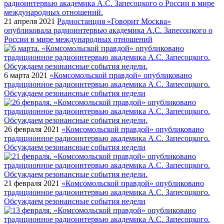
21 апреля 2021
Радиостанция «Говорит Москва»
опубликовала радиоинтервью академика А.С. Запесоцкого о
России в мире международных отношений
6 марта 2021
«Комсомольской правдой» опубликовано
традиционное радиоинтервью академика А.С. Запесоцкого.
Обсуждаем резонансные события недели
26 февраля 2021
«Комсомольской правдой» опубликовано
традиционное радиоинтервью академика А.С. Запесоцкого.
Обсуждаем резонансные события недели
21 февраля 2021
«Комсомольской правдой» опубликовано
традиционное радиоинтервью академика А.С. Запесоцкого.
Обсуждаем резонансные события недели