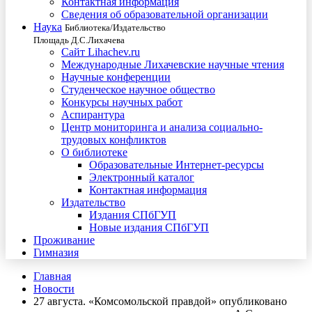
Контактная информация
Сведения об образовательной организации
Наука
Библиотека/Издательство
Площадь Д.С.Лихачева
Сайт Lihachev.ru
Международные Лихачевские научные чтения
Научные конференции
Студенческое научное общество
Конкурсы научных работ
Аспирантура
Центр мониторинга и анализа социально-
трудовых конфликтов
О библиотеке
Образовательные Интернет-ресурсы
Электронный каталог
Контактная информация
Издательство
Издания СПбГУП
Новые издания СПбГУП
Проживание
Гимназия
Главная
Новости
27 августа. «Комсомольской правдой» опубликовано