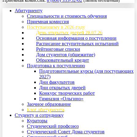
Приемная комиссия:
8 (800) 333-52-02
(Звонок бесплатный)
Абитуриенту
Специальности и стоимость обучения
Приемная комиссия
Поступающему в 2026 году
День открытых дверей 28.07.26
Основная информация о поступлении
Расписание вступительных испытаний
Рейтинговые списки
Дом студентов (общежитие)
Образовательный кредит
Подготовка к поступлению
Подготовительные курсы (для поступающих
2027)
Дни факультетов
Дни открытых дверей
Конкурс творческих работ
Гимназия «Ольгино»
Заочное образование
Блог абитуриента
Студенту и сотруднику
Кураторы
Студенческий профсоюз
Студенческий Совет Дома студентов