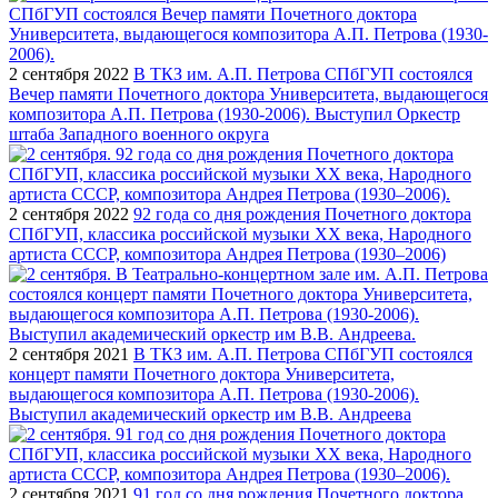
2 сентября 2022
В ТКЗ им. А.П. Петрова СПбГУП состоялся
Вечер памяти Почетного доктора Университета, выдающегося
композитора А.П. Петрова (1930-2006). Выступил Оркестр
штаба Западного военного округа
2 сентября 2022
92 года со дня рождения Почетного доктора
СПбГУП, классика российской музыки ХХ века, Народного
артиста СССР, композитора Андрея Петрова (1930–2006)
2 сентября 2021
В ТКЗ им. А.П. Петрова СПбГУП состоялся
концерт памяти Почетного доктора Университета,
выдающегося композитора А.П. Петрова (1930-2006).
Выступил академический оркестр им В.В. Андреева
2 сентября 2021
91 год со дня рождения Почетного доктора