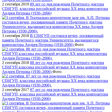
2 сентября 2019
89 лет со дня рождения Почетного доктора
СПбГУП, классика российской музыки ХХ века композитора
Андрея Петрова (1930–2006)
3 сентября 2018
В СПбГУП состоялся вечер, посвященный
памяти Почетного доктора Университета, выдающегося
композитора Андрея Петрова (1930-2006)
Фото
2 сентября 2018
88 лет со дня рождения Почетного доктора
СПбГУП классика российской музыки ХХ века композитора
Андрея Петрова (1930–2006)
Фото
2 сентября 2017
87 лет со дня рождения Почетного доктора
СПбГУП, классика российской музыки ХХ века композитора
Андрея Петрова (1930-2006)