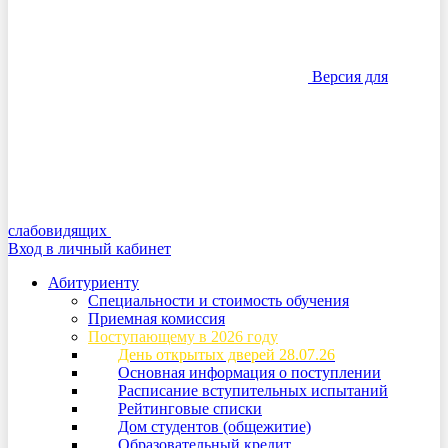
Версия для
слабовидящих
Вход в личный кабинет
Абитуриенту
Специальности и стоимость обучения
Приемная комиссия
Поступающему в 2026 году
День открытых дверей 28.07.26
Основная информация о поступлении
Расписание вступительных испытаний
Рейтинговые списки
Дом студентов (общежитие)
Образовательный кредит