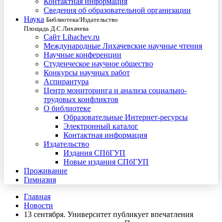
Контактная информация
Сведения об образовательной организации
Наука
Библиотека/Издательство
Площадь Д.С.Лихачева
Сайт Lihachev.ru
Международные Лихачевские научные чтения
Научные конференции
Студенческое научное общество
Конкурсы научных работ
Аспирантура
Центр мониторинга и анализа социально-
трудовых конфликтов
О библиотеке
Образовательные Интернет-ресурсы
Электронный каталог
Контактная информация
Издательство
Издания СПбГУП
Новые издания СПбГУП
Проживание
Гимназия
Главная
Новости
13 сентября. Университет публикует впечатления