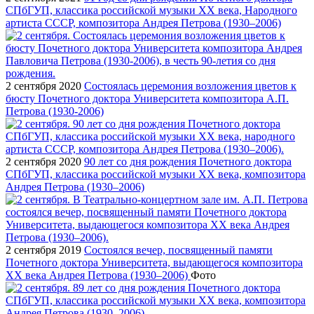
СПбГУП, классика российской музыки ХХ века, Народного
артиста СССР, композитора Андрея Петрова (1930–2006)
2 сентября 2020
Состоялась церемония возложения цветов к
бюсту Почетного доктора Университета композитора А.П.
Петрова (1930-2006)
2 сентября 2020
90 лет со дня рождения Почетного доктора
СПбГУП, классика российской музыки ХХ века, композитора
Андрея Петрова (1930–2006)
2 сентября 2019
Состоялся вечер, посвященный памяти
Почетного доктора Университета, выдающегося композитора
XX века Андрея Петрова (1930–2006)
Фото