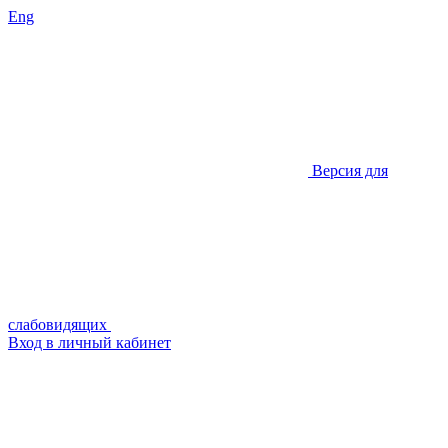
Eng
Версия для
слабовидящих
Вход в личный кабинет