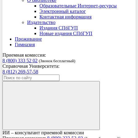
О библиотеке
Образовательные Интернет-ресурсы
Электронный каталог
Контактная информация
Издательство
Издания СПбГУП
Новые издания СПбГУП
Проживание
Гимназия
Приемная комиссия:
8 (800) 333 52 02
(Звонок бесплатный)
Справочная Университета:
8 (812) 269-57-58
ИИ – консультант приемной комиссии