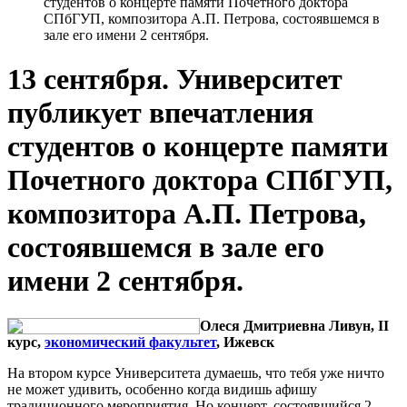
студентов о концерте памяти Почетного доктора
СПбГУП, композитора А.П. Петрова, состоявшемся в
зале его имени 2 сентября.
13 сентября. Университет
публикует впечатления
студентов о концерте памяти
Почетного доктора СПбГУП,
композитора А.П. Петрова,
состоявшемся в зале его
имени 2 сентября.
Олеся Дмитриевна Ливун, II
курс,
экономический факультет
, Ижевск
На втором курсе Университета думаешь, что тебя уже ничто
не может удивить, особенно когда видишь афишу
традиционного мероприятия. Но концерт, состоявшийся 2