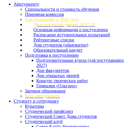
Абитуриенту
Специальности и стоимость обучения
Приемная комиссия
Поступающему в 2026 году
День открытых дверей 28.07.26
Основная информация о поступлении
Расписание вступительных испытаний
Рейтинговые списки
Дом студентов (общежитие)
Образовательный кредит
Подготовка к поступлению
Подготовительные курсы (для поступающих
2027)
Дни факультетов
Дни открытых дверей
Конкурс творческих работ
Гимназия «Ольгино»
Заочное образование
Блог абитуриента
Студенту и сотруднику
Кураторы
Студенческий профсоюз
Студенческий Совет Дома студентов
Студенческий клуб
Совет Клуба Университета