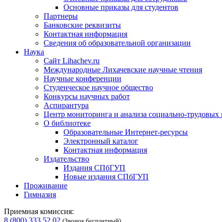
Основные приказы для студентов
Партнеры
Банковские реквизиты
Контактная информация
Сведения об образовательной организации
Наука
Сайт Lihachev.ru
Международные Лихачевские научные чтения
Научные конференции
Студенческое научное общество
Конкурсы научных работ
Аспирантура
Центр мониторинга и анализа социально-трудовых
О библиотеке
Образовательные Интернет-ресурсы
Электронный каталог
Контактная информация
Издательство
Издания СПбГУП
Новые издания СПбГУП
Проживание
Гимназия
Приемная комиссия:
8 (800) 333 52 02
(Звонок бесплатный)