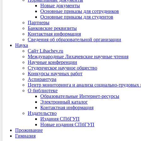
Новые документы
Основные приказы для сотрудников
Основные приказы для студентов
Партнеры
Банковские реквизиты
Контактная информация
Сведения об образовательной организации
Наука
Сайт Lihachev.ru
Международные Лихачевские научные чтения
Научные конференции
Студенческое научное общество
Конкурсы научных работ
Аспирантура
Центр мониторинга и анализа социально-трудовых
О библиотеке
Образовательные Интернет-ресурсы
Электронный каталог
Контактная информация
Издательство
Издания СПбГУП
Новые издания СПбГУП
Проживание
Гимназия