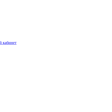
й кабинет