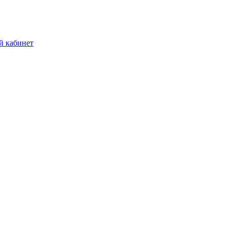
й кабинет