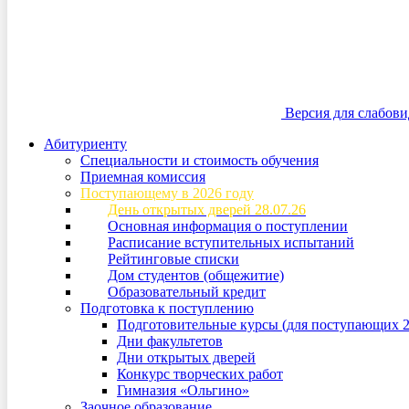
Версия для слабов
Абитуриенту
Специальности и стоимость обучения
Приемная комиссия
Поступающему в 2026 году
День открытых дверей 28.07.26
Основная информация о поступлении
Расписание вступительных испытаний
Рейтинговые списки
Дом студентов (общежитие)
Образовательный кредит
Подготовка к поступлению
Подготовительные курсы (для поступающих 2
Дни факультетов
Дни открытых дверей
Конкурс творческих работ
Гимназия «Ольгино»
Заочное образование