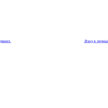
идящих
Вход в личны