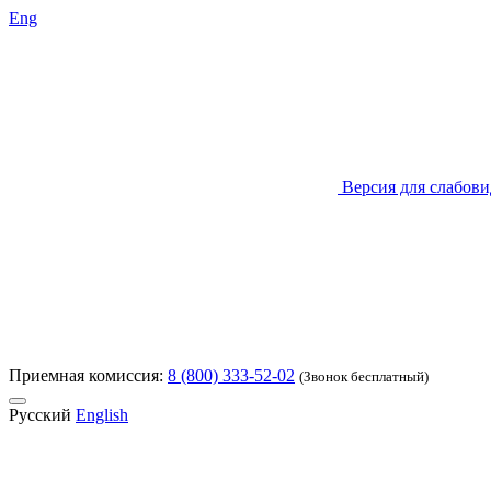
Eng
Версия для слабов
Приемная комиссия:
8 (800) 333-52-02
(Звонок бесплатный)
Русский
English