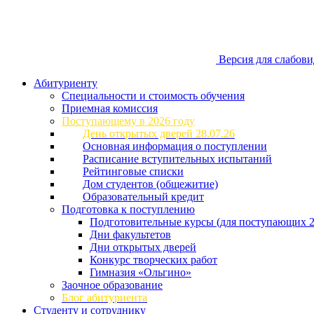
Версия для слабов
Абитуриенту
Специальности и стоимость обучения
Приемная комиссия
Поступающему в 2026 году
День открытых дверей 28.07.26
Основная информация о поступлении
Расписание вступительных испытаний
Рейтинговые списки
Дом студентов (общежитие)
Образовательный кредит
Подготовка к поступлению
Подготовительные курсы (для поступающих 2
Дни факультетов
Дни открытых дверей
Конкурс творческих работ
Гимназия «Ольгино»
Заочное образование
Блог абитуриента
Студенту и сотруднику