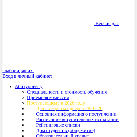
Версия для
слабовидящих
Вход в личный кабинет
Абитуриенту
Специальности и стоимость обучения
Приемная комиссия
Поступающему в 2026 году
День открытых дверей 28.07.26
Основная информация о поступлении
Расписание вступительных испытаний
Рейтинговые списки
Дом студентов (общежитие)
Образовательный кредит