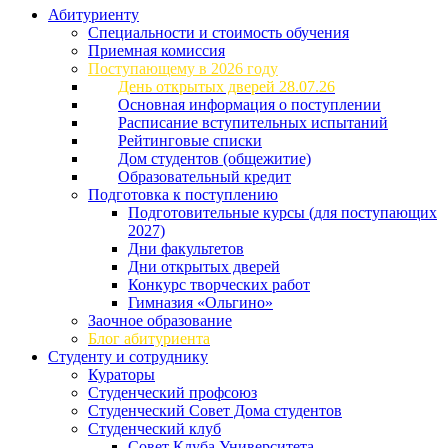
Абитуриенту
Специальности и стоимость обучения
Приемная комиссия
Поступающему в 2026 году
День открытых дверей 28.07.26
Основная информация о поступлении
Расписание вступительных испытаний
Рейтинговые списки
Дом студентов (общежитие)
Образовательный кредит
Подготовка к поступлению
Подготовительные курсы (для поступающих
2027)
Дни факультетов
Дни открытых дверей
Конкурс творческих работ
Гимназия «Ольгино»
Заочное образование
Блог абитуриента
Студенту и сотруднику
Кураторы
Студенческий профсоюз
Студенческий Совет Дома студентов
Студенческий клуб
Совет Клуба Университета