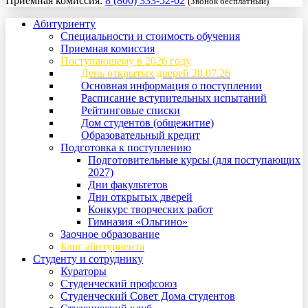
Приемная комиссия:
8 (800) 333-52-02
(Звонок бесплатный)
Абитуриенту
Специальности и стоимость обучения
Приемная комиссия
Поступающему в 2026 году
День открытых дверей 28.07.26
Основная информация о поступлении
Расписание вступительных испытаний
Рейтинговые списки
Дом студентов (общежитие)
Образовательный кредит
Подготовка к поступлению
Подготовительные курсы (для поступающих
2027)
Дни факультетов
Дни открытых дверей
Конкурс творческих работ
Гимназия «Ольгино»
Заочное образование
Блог абитуриента
Студенту и сотруднику
Кураторы
Студенческий профсоюз
Студенческий Совет Дома студентов