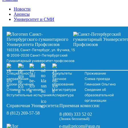
Новости
Анонсы
Университет и СМИ
192238, Санкт-Петербург, ул. Фучика, 15
© 2006–2026 Санкт-Петербургский
Гуманитарный университет профсоюзов
Специальности /
Факультеты
Проживание
направления
Заочное
Схема проезда
Сроки обучения
образование
Гимназия Ольгино
Стоимость обучения
Магистратура
Сведения об
Вступительные испытания
Аспирантура
образовательной
организации
Справочная Университета:
Приемная комиссия:
8 (812) 269-57-58
8 (800) 333 52 02
(Звонок бесплатный)
pricom@gup.ru
e-mail: