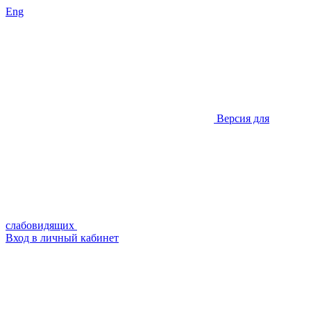
Eng
Версия для
слабовидящих
Вход в личный кабинет