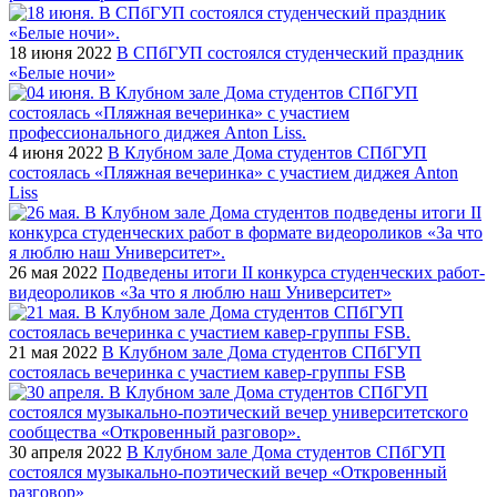
18 июня 2022
В СПбГУП состоялся студенческий праздник
«Белые ночи»
4 июня 2022
В Клубном зале Дома студентов СПбГУП
состоялась «Пляжная вечеринка» c участием диджея Anton
Liss
26 мая 2022
Подведены итоги II конкурса студенческих работ-
видеороликов «За что я люблю наш Университет»
21 мая 2022
В Клубном зале Дома студентов СПбГУП
состоялась вечеринка c участием кавер-группы FSB
30 апреля 2022
В Клубном зале Дома студентов СПбГУП
состоялся музыкально-поэтический вечер «Откровенный
разговор»