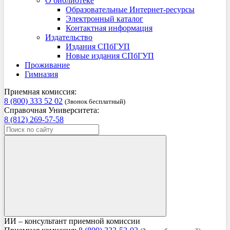
О библиотеке
Образовательные Интернет-ресурсы
Электронный каталог
Контактная информация
Издательство
Издания СПбГУП
Новые издания СПбГУП
Проживание
Гимназия
Приемная комиссия:
8 (800) 333 52 02
(Звонок бесплатный)
Справочная Университета:
8 (812) 269-57-58
ИИ – консультант приемной комиссии