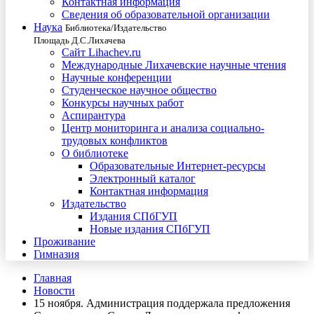
Контактная информация
Сведения об образовательной организации
Наука
Библиотека/Издательство
Площадь Д.С.Лихачева
Сайт Lihachev.ru
Международные Лихачевские научные чтения
Научные конференции
Студенческое научное общество
Конкурсы научных работ
Аспирантура
Центр мониторинга и анализа социально-
трудовых конфликтов
О библиотеке
Образовательные Интернет-ресурсы
Электронный каталог
Контактная информация
Издательство
Издания СПбГУП
Новые издания СПбГУП
Проживание
Гимназия
Главная
Новости
15 ноября. Администрация поддержала предложения