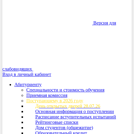
Версия для
слабовидящих
Вход в личный кабинет
Абитуриенту
Специальности и стоимость обучения
Приемная комиссия
Поступающему в 2026 году
День открытых дверей 28.07.26
Основная информация о поступлении
Расписание вступительных испытаний
Рейтинговые списки
Дом студентов (общежитие)
Образовательный кредит