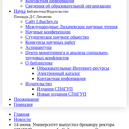
Контактная информация
Сведения об образовательной организации
Наука
Библиотека/Издательство
Площадь Д.С.Лихачева
Сайт Lihachev.ru
Международные Лихачевские научные чтения
Научные конференции
Студенческое научное общество
Конкурсы научных работ
Аспирантура
Центр мониторинга и анализа социально-
трудовых конфликтов
О библиотеке
Образовательные Интернет-ресурсы
Электронный каталог
Контактная информация
Издательство
Издания СПбГУП
Новые издания СПбГУП
Проживание
Гимназия
Главная
Новости
14 июня. Университет выпустил брошюру ректора