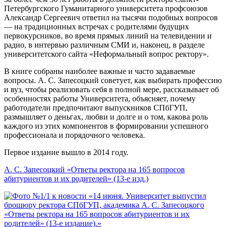
Петербургского Гуманитарного университета профсоюзов
Александр Сергеевич ответил на тысячи подобных вопросов
— на традиционных встречах с родителями будущих
первокурсников, во время прямых линий на телевидении и
радио, в интервью различным СМИ и, наконец, в разделе
университетского сайта «Неформальный вопрос ректору».
В книге собраны наиболее важные и часто задаваемые
вопросы. А. С. Запесоцкий советует, как выбирать профессию
и вуз, чтобы реализовать себя в полной мере, рассказывает об
особенностях работы Университета, объясняет, почему
работодатели предпочитают выпускников СПбГУП,
размышляет о деньгах, любви и долге и о том, какова роль
каждого из этих компонентов в формировании успешного
профессионала и порядочного человека.
Первое издание вышло в 2014 году.
А. С. Запесоцкий «Ответы ректора на 165 вопросов
абитуриентов и их родителей» (13-е изд.)