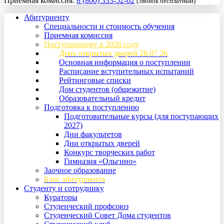
Приемная комиссия:
8 (800) 333-52-02
(Звонок бесплатный)
Абитуриенту
Специальности и стоимость обучения
Приемная комиссия
Поступающему в 2026 году
День открытых дверей 28.07.26
Основная информация о поступлении
Расписание вступительных испытаний
Рейтинговые списки
Дом студентов (общежитие)
Образовательный кредит
Подготовка к поступлению
Подготовительные курсы (для поступающих
2027)
Дни факультетов
Дни открытых дверей
Конкурс творческих работ
Гимназия «Ольгино»
Заочное образование
Блог абитуриента
Студенту и сотруднику
Кураторы
Студенческий профсоюз
Студенческий Совет Дома студентов