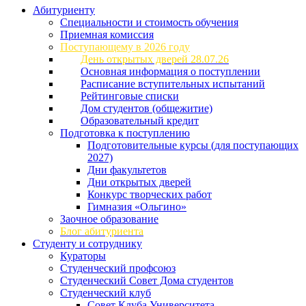
Абитуриенту
Специальности и стоимость обучения
Приемная комиссия
Поступающему в 2026 году
День открытых дверей 28.07.26
Основная информация о поступлении
Расписание вступительных испытаний
Рейтинговые списки
Дом студентов (общежитие)
Образовательный кредит
Подготовка к поступлению
Подготовительные курсы (для поступающих
2027)
Дни факультетов
Дни открытых дверей
Конкурс творческих работ
Гимназия «Ольгино»
Заочное образование
Блог абитуриента
Студенту и сотруднику
Кураторы
Студенческий профсоюз
Студенческий Совет Дома студентов
Студенческий клуб
Совет Клуба Университета