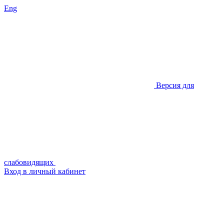
Eng
Версия для
слабовидящих
Вход в личный кабинет