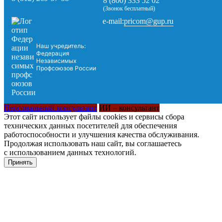
8 (800) 333 52 02
(Звонок бесплатный)
pricom@gup.ru
e-mail:
Наш учредитель:
Федерация
Независимых
Профсоюзов России
Персональный консультант
ИИ – консультант
Этот сайт использует файлы cookies и сервисы сбора
технических данных посетителей для обеспечения
работоспособности и улучшения качества обслуживания.
Продолжая использовать наш сайт, вы соглашаетесь
с использованием данных технологий.
Принять