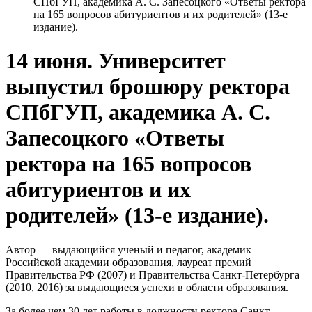
СПбГУП, академика А. С. Запесоцкого «Ответы ректора
на 165 вопросов абитуриентов и их родителей» (13-е
издание).
14 июня. Университет
выпустил брошюру ректора
СПбГУП, академика А. С.
Запесоцкого «Ответы
ректора на 165 вопросов
абитуриентов и их
родителей» (13-е издание).
Автор — выдающийся ученый и педагог, академик
Российской академии образования, лауреат премий
Правительства РФ (2007) и Правительства Санкт-Петербурга
(2010, 2016) за выдающиеся успехи в области образования.
За более чем 30 лет работы в должности ректора Санкт-