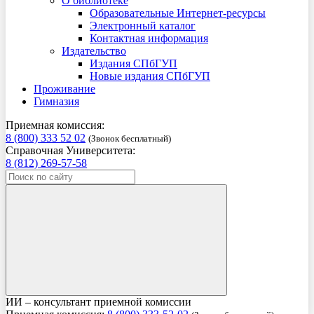
О библиотеке
Образовательные Интернет-ресурсы
Электронный каталог
Контактная информация
Издательство
Издания СПбГУП
Новые издания СПбГУП
Проживание
Гимназия
Приемная комиссия:
8 (800) 333 52 02
(Звонок бесплатный)
Справочная Университета:
8 (812) 269-57-58
ИИ – консультант приемной комиссии