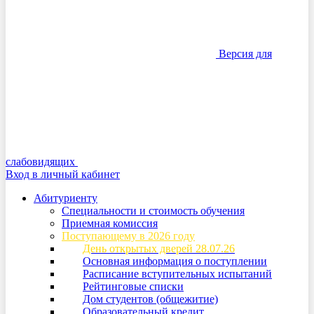
Версия для
слабовидящих
Вход в личный кабинет
Абитуриенту
Специальности и стоимость обучения
Приемная комиссия
Поступающему в 2026 году
День открытых дверей 28.07.26
Основная информация о поступлении
Расписание вступительных испытаний
Рейтинговые списки
Дом студентов (общежитие)
Образовательный кредит