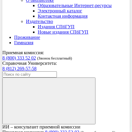
О библиотеке
Образовательные Интернет-ресурсы
Электронный каталог
Контактная информация
Издательство
Издания СПбГУП
Новые издания СПбГУП
Проживание
Гимназия
Приемная комиссия:
8 (800) 333 52 02
(Звонок бесплатный)
Справочная Университета:
8 (812) 269-57-58
ИИ – консультант приемной комиссии