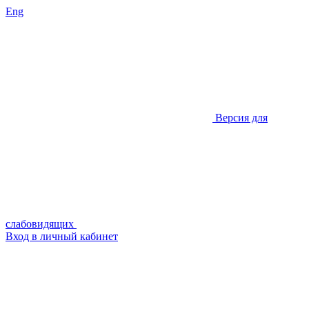
Eng
Версия для
слабовидящих
Вход в личный кабинет