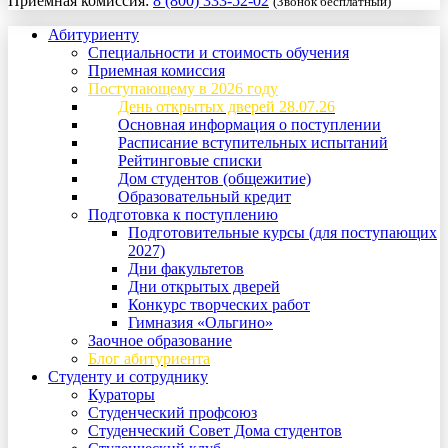
Приемная комиссия:
8 (800) 333-52-02
(Звонок бесплатный)
Абитуриенту
Специальности и стоимость обучения
Приемная комиссия
Поступающему в 2026 году
День открытых дверей 28.07.26
Основная информация о поступлении
Расписание вступительных испытаний
Рейтинговые списки
Дом студентов (общежитие)
Образовательный кредит
Подготовка к поступлению
Подготовительные курсы (для поступающих
2027)
Дни факультетов
Дни открытых дверей
Конкурс творческих работ
Гимназия «Ольгино»
Заочное образование
Блог абитуриента
Студенту и сотруднику
Кураторы
Студенческий профсоюз
Студенческий Совет Дома студентов