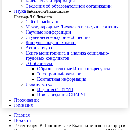
Контактная информация
Сведения об образовательной организации
Наука
Библиотека/Издательство
Площадь Д.С.Лихачева
Сайт Lihachev.ru
Международные Лихачевские научные чтения
Научные конференции
Студенческое научное общество
Конкурсы научных работ
Аспирантура
Центр мониторинга и анализа социально-
трудовых конфликтов
О библиотеке
Образовательные Интернет-ресурсы
Электронный каталог
Контактная информация
Издательство
Издания СПбГУП
Новые издания СПбГУП
Проживание
Гимназия
Главная
Новости
19 сентября. В Тронном зале Екатерининского дворца в