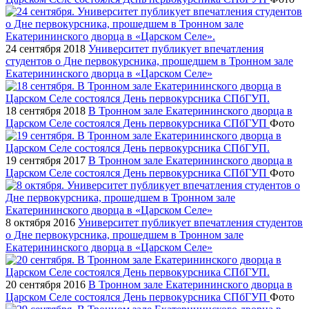
24 сентября 2018
Университет публикует впечатления
студентов о Дне первокурсника, прошедшем в Тронном зале
Екатерининского дворца в «Царском Селе»
18 сентября 2018
В Тронном зале Екатерининского дворца в
Царском Селе состоялся День первокурсника СПбГУП
Фото
19 сентября 2017
В Тронном зале Екатерининского дворца в
Царском Селе состоялся День первокурсника СПбГУП
Фото
8 октября 2016
Университет публикует впечатления студентов
о Дне первокурсника, прошедшем в Тронном зале
Екатерининского дворца в «Царском Селе»
20 сентября 2016
В Тронном зале Екатерининского дворца в
Царском Селе состоялся День первокурсника СПбГУП
Фото