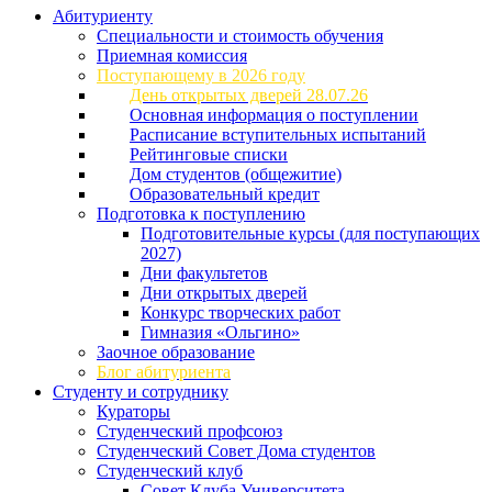
Абитуриенту
Специальности и стоимость обучения
Приемная комиссия
Поступающему в 2026 году
День открытых дверей 28.07.26
Основная информация о поступлении
Расписание вступительных испытаний
Рейтинговые списки
Дом студентов (общежитие)
Образовательный кредит
Подготовка к поступлению
Подготовительные курсы (для поступающих
2027)
Дни факультетов
Дни открытых дверей
Конкурс творческих работ
Гимназия «Ольгино»
Заочное образование
Блог абитуриента
Студенту и сотруднику
Кураторы
Студенческий профсоюз
Студенческий Совет Дома студентов
Студенческий клуб
Совет Клуба Университета