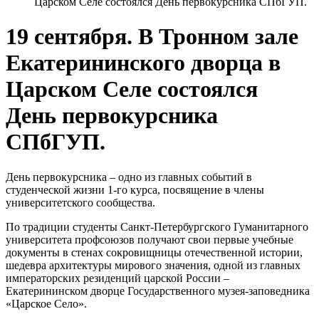
Царском Селе состоялся День первокурсника СПбГУП.
19 сентября. В Тронном зале
Екатерининского дворца в
Царском Селе состоялся
День первокурсника
СПбГУП.
День первокурсника – одно из главных событий в
студенческой жизни 1-го курса, посвящение в члены
университетского сообщества.
По традиции студенты Санкт-Петербургского Гуманитарного
университета профсоюзов получают свои первые учебные
документы в стенах сокровищницы отечественной истории,
шедевра архитектуры мирового значения, одной из главных
императорских резиденций царской России –
Екатерининском дворце Государственного музея-заповедника
«Царское Село».