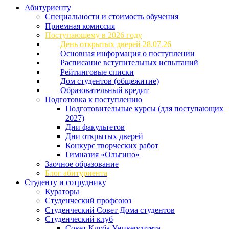
Абитуриенту
Специальности и стоимость обучения
Приемная комиссия
Поступающему в 2026 году
День открытых дверей 28.07.26
Основная информация о поступлении
Расписание вступительных испытаний
Рейтинговые списки
Дом студентов (общежитие)
Образовательный кредит
Подготовка к поступлению
Подготовительные курсы (для поступающих
2027)
Дни факультетов
Дни открытых дверей
Конкурс творческих работ
Гимназия «Ольгино»
Заочное образование
Блог абитуриента
Студенту и сотруднику
Кураторы
Студенческий профсоюз
Студенческий Совет Дома студентов
Студенческий клуб
Совет Клуба Университета