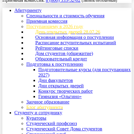
Приемная комиссия:
8 (800) 333-52-02
(Звонок бесплатный)
Абитуриенту
Специальности и стоимость обучения
Приемная комиссия
Поступающему в 2026 году
День открытых дверей 28.07.26
Основная информация о поступлении
Расписание вступительных испытаний
Рейтинговые списки
Дом студентов (общежитие)
Образовательный кредит
Подготовка к поступлению
Подготовительные курсы (для поступающих
2027)
Дни факультетов
Дни открытых дверей
Конкурс творческих работ
Гимназия «Ольгино»
Заочное образование
Блог абитуриента
Студенту и сотруднику
Кураторы
Студенческий профсоюз
Студенческий Совет Дома студентов