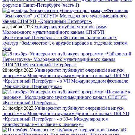
форуме в Санкт-Петербурге (часть 1)
4 декабря 2023
Университет публикует программу
Молодежного мультимедийного канала СПбГУП
«Креативный Петербург» - о Фестивале национальных
культур «Землячество», о дружбе народов в отдельно взятом
вузе
28 ноября 2023
Университет публикует очередной выпуск
программы Молодежного мультимедийного канала СПбГУП
«Креативный Петербург» - о VII Международном фестивале
«Чайковский. Перезагрузка»
21 ноября 2023
Университет публикует очередной выпуск
программы Молодежного мультимедийного канала СПбГУП
«Креативный Петербург» - о 33-м Международном
кинофестивале «Послание к человеку»