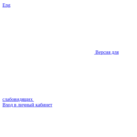
Eng
Версия для
слабовидящих
Вход в личный кабинет