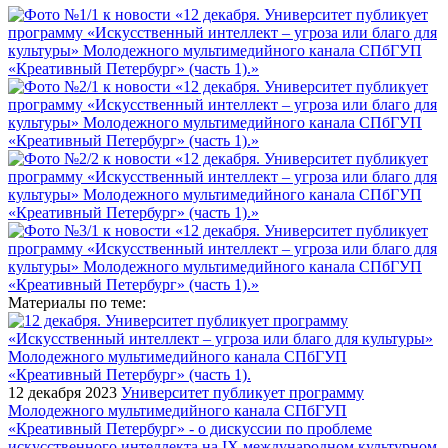
Материалы по теме:
12 декабря 2023
Университет публикует программу
Молодежного мультимедийного канала СПбГУП
«Креативный Петербург» - о дискуссии по проблеме
искусственного интеллекта на IX международном культурном