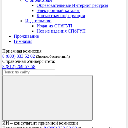
О библиотеке
Образовательные Интернет-ресурсы
Электронный каталог
Контактная информация
Издательство
Издания СПбГУП
Новые издания СПбГУП
Проживание
Гимназия
Приемная комиссия:
8 (800) 333 52 02
(Звонок бесплатный)
Справочная Университета:
8 (812) 269-57-58
ИИ – консультант приемной комиссии