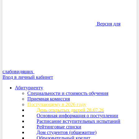
Версия для
слабовидящих
Вход в личный кабинет
Абитуриенту
Специальности и стоимость обучения
Приемная комиссия
Поступающему в 2026 году
День открытых дверей 28.07.26
Основная информация о поступлении
Расписание вступительных испытаний
Рейтинговые списки
Дом студентов (общежитие)
Образовательный кредит