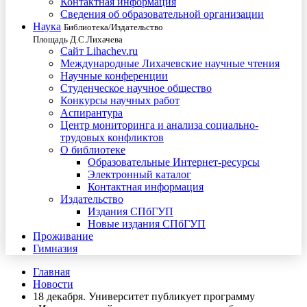
Контактная информация
Сведения об образовательной организации
Наука
Библиотека/Издательство
Площадь Д.С.Лихачева
Сайт Lihachev.ru
Международные Лихачевские научные чтения
Научные конференции
Студенческое научное общество
Конкурсы научных работ
Аспирантура
Центр мониторинга и анализа социально-
трудовых конфликтов
О библиотеке
Образовательные Интернет-ресурсы
Электронный каталог
Контактная информация
Издательство
Издания СПбГУП
Новые издания СПбГУП
Проживание
Гимназия
Главная
Новости
18 декабря. Университет публикует программу