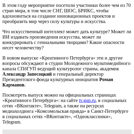
В этом году мероприятие посетили участники более чем из 70
стран мира, в том числе СНГ, ШОС, БРИКС, чтобы
вдохновиться на создание инновационных проектов и
преобразить мир через силу культуры и искусства.
Что искусственный интеллект может дать культуре? Может ли
ИИ издавать произведения искусства, может ли
конкурировать с гениальными творцами? Какие опасности
несет человечеству?
В новом выпуске «Креативного Петербурга» эти и другие
вопросы обсуждают в студии Молодежного мультимедийного
канала СПбГУП ведущий культуролог страны, академик
Александр Запесоцкий
и генеральный директор
Президентского фонда культурных инициатив
Роман
Карманов
.
Посмотреть выпуск можно на официальных страницах
«Креативного Петербурга»: на сайте
tv.gup.ru
, в социальных
сетях «ВКонтакте», Telegram, а также на ресурсах
медиахолдинга «Комсомольская правда» в Санкт-Петербурге
в социальных сетях «ВКонтакте», «Одноклассники»,
Telegram.