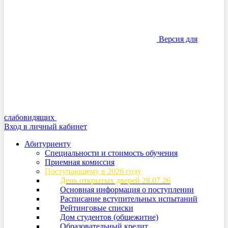
Версия для
слабовидящих
Вход в личный кабинет
Абитуриенту
Специальности и стоимость обучения
Приемная комиссия
Поступающему в 2026 году
День открытых дверей 28.07.26
Основная информация о поступлении
Расписание вступительных испытаний
Рейтинговые списки
Дом студентов (общежитие)
Образовательный кредит