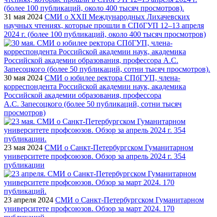
31 мая 2024
СМИ о XXII Международных Лихачевских
научных чтениях, которые прошли в СПбГУП 12–13 апреля
2024 г. (более 100 публикаций, около 400 тысяч просмотров)
30 мая 2024
СМИ о юбилее ректора СПбГУП, члена-
корреспондента Российской академии наук, академика
Российской академии образования, профессора
А.С. Запесоцкого (более 50 публикаций, сотни тысяч
просмотров)
23 мая 2024
СМИ о Санкт-Петербургском Гуманитарном
университете профсоюзов. Обзор за апрель 2024 г. 354
публикации
23 апреля 2024
СМИ о Санкт-Петербургском Гуманитарном
университете профсоюзов. Обзор за март 2024. 170