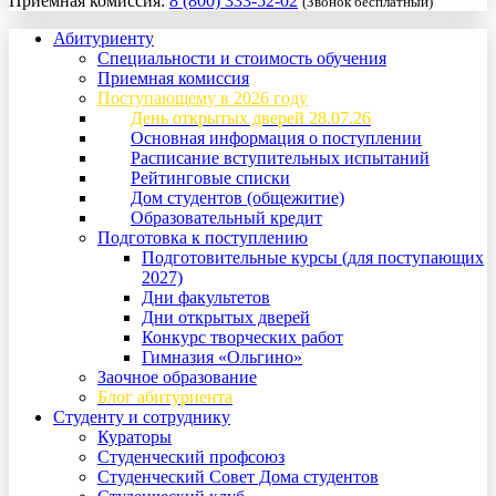
Приемная комиссия:
8 (800) 333-52-02
(Звонок бесплатный)
Абитуриенту
Специальности и стоимость обучения
Приемная комиссия
Поступающему в 2026 году
День открытых дверей 28.07.26
Основная информация о поступлении
Расписание вступительных испытаний
Рейтинговые списки
Дом студентов (общежитие)
Образовательный кредит
Подготовка к поступлению
Подготовительные курсы (для поступающих
2027)
Дни факультетов
Дни открытых дверей
Конкурс творческих работ
Гимназия «Ольгино»
Заочное образование
Блог абитуриента
Студенту и сотруднику
Кураторы
Студенческий профсоюз
Студенческий Совет Дома студентов