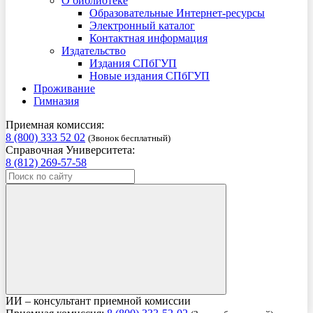
О библиотеке
Образовательные Интернет-ресурсы
Электронный каталог
Контактная информация
Издательство
Издания СПбГУП
Новые издания СПбГУП
Проживание
Гимназия
Приемная комиссия:
8 (800) 333 52 02
(Звонок бесплатный)
Справочная Университета:
8 (812) 269-57-58
ИИ – консультант приемной комиссии