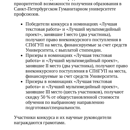
приоритетной возможности получения образования в
Санкт-Петербургском Гуманитарном университете
профсоюзов.
Победители конкурса в номинациях «Лучшая
текстовая работа» и «Лучший мультимедийный
проект», занявшие I место (два участника),
получают право внеконкурсного поступления в
СПбГУП на места, финансируемые за счет средств
Университета, с выплатой стипендии.
Призеры в номинациях «Лучшая текстовая
работа» и «Лучший мультимедийный проект»,
занявшие II место (два участника), получают право
внеконкурсного поступления в СПбГУП на места,
финансируемые за счет средств Университета.
Призеры в номинациях «Лучшая текстовая
работа» и «Лучший мультимедийный проект»,
занявшие III место (шесть участников), получают
скидку 50 % от общеустановленной стоимости
обучения по выбранному направлению
подготовки/специальности.
Участники конкурса и их научные руководители
награждаются грамотами.