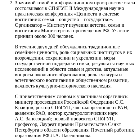
Значимой темой в информационном пространстве стала
состоявшаяся в СПбГУП II Международная научно-
практическая конференция «Ценности в системе
воспитания: семья – общество – государство».
Организатор – Институт изучения детства, семьи и
воспитания Министерства просвещения РФ. Участие
приняли около 300 человек.
В течение двух дней обсуждались традиционные
семейные ценности, роль социальных институтов в их
возрождении, сохранении и укреплении, меры
государственной поддержки семьи, результаты научных
исследований в области семьи и детства, актуальные
вопросы школьного образования, роль культуры и
эстетического воспитания в общественном развитии,
важность культурно-исторического наследия.
С приветственным словом к участникам обратились:
министр просвещения Российской Федерации С.С.
Кравцов; ректор СПбГУП, член-корреспондент РАН,
академик РАО, доктор культурологических наук
А.С. Запесоцкий; первый проректор СПбГУП,
профессор, Лауреат премии Правительства Санкт-
Петербурга в области образования, Почетный работник
образования РФ Л.А. Пасешникова.