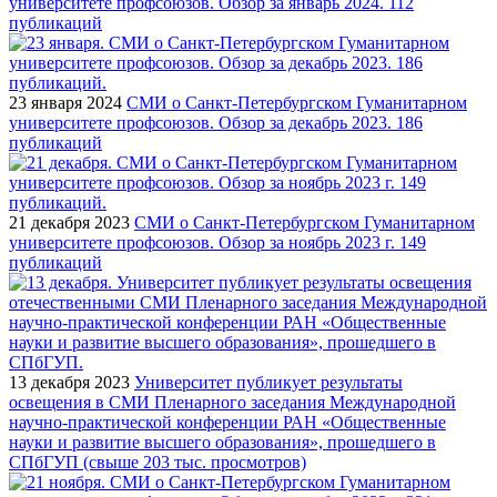
университете профсоюзов. Обзор за январь 2024. 112
публикаций
23 января 2024
СМИ о Санкт-Петербургском Гуманитарном
университете профсоюзов. Обзор за декабрь 2023. 186
публикаций
21 декабря 2023
СМИ о Санкт-Петербургском Гуманитарном
университете профсоюзов. Обзор за ноябрь 2023 г. 149
публикаций
13 декабря 2023
Университет публикует результаты
освещения в СМИ Пленарного заседания Международной
научно-практической конференции РАН «Общественные
науки и развитие высшего образования», прошедшего в
СПбГУП (свыше 203 тыс. просмотров)