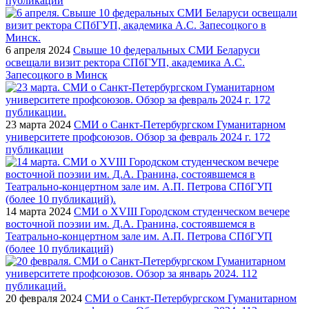
публикаций
6 апреля 2024
Свыше 10 федеральных СМИ Беларуси
освещали визит ректора СПбГУП, академика А.С.
Запесоцкого в Минск
23 марта 2024
СМИ о Санкт-Петербургском Гуманитарном
университете профсоюзов. Обзор за февраль 2024 г. 172
публикации
14 марта 2024
СМИ о XVIII Городском студенческом вечере
восточной поэзии им. Д.А. Гранина, состоявшемся в
Театрально-концертном зале им. А.П. Петрова СПбГУП
(более 10 публикаций)
20 февраля 2024
СМИ о Санкт-Петербургском Гуманитарном