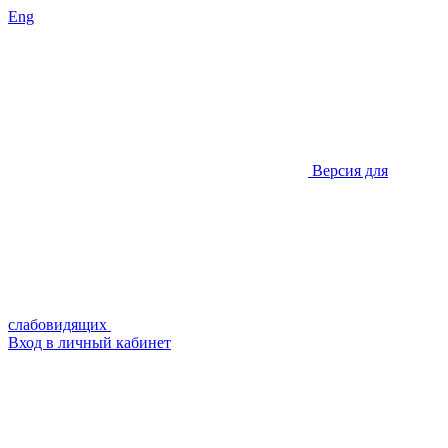
Eng
Версия для
слабовидящих
Вход в личный кабинет