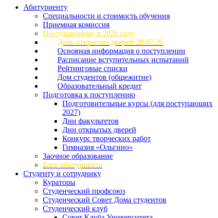
Абитуриенту
Специальности и стоимость обучения
Приемная комиссия
Поступающему в 2026 году
День открытых дверей 28.07.26
Основная информация о поступлении
Расписание вступительных испытаний
Рейтинговые списки
Дом студентов (общежитие)
Образовательный кредит
Подготовка к поступлению
Подготовительные курсы (для поступающих
2027)
Дни факультетов
Дни открытых дверей
Конкурс творческих работ
Гимназия «Ольгино»
Заочное образование
Блог абитуриента
Студенту и сотруднику
Кураторы
Студенческий профсоюз
Студенческий Совет Дома студентов
Студенческий клуб
Совет Клуба Университета