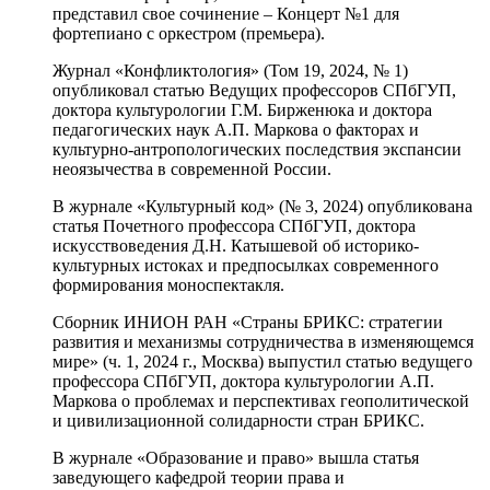
представил свое сочинение – Концерт №1 для
фортепиано с оркестром (премьера).
Журнал «Конфликтология» (Том 19, 2024, № 1)
опубликовал статью Ведущих профессоров СПбГУП,
доктора культурологии Г.М. Бирженюка и доктора
педагогических наук А.П. Маркова о факторах и
культурно-антропологических последствия экспансии
неоязычества в современной России.
В журнале «Культурный код» (№ 3, 2024) опубликована
статья Почетного профессора СПбГУП, доктора
искусствоведения Д.Н. Катышевой об историко-
культурных истоках и предпосылках современного
формирования моноспектакля.
Сборник ИНИОН РАН «Страны БРИКС: стратегии
развития и механизмы сотрудничества в изменяющемся
мире» (ч. 1, 2024 г., Москва) выпустил статью ведущего
профессора СПбГУП, доктора культурологии А.П.
Маркова о проблемах и перспективах геополитической
и цивилизационной солидарности стран БРИКС.
В журнале «Образование и право» вышла статья
заведующего кафедрой теории права и