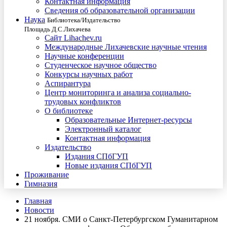
Контактная информация
Сведения об образовательной организации
Наука
Библиотека/Издательство
Площадь Д.С.Лихачева
Сайт Lihachev.ru
Международные Лихачевские научные чтения
Научные конференции
Студенческое научное общество
Конкурсы научных работ
Аспирантура
Центр мониторинга и анализа социально-
трудовых конфликтов
О библиотеке
Образовательные Интернет-ресурсы
Электронный каталог
Контактная информация
Издательство
Издания СПбГУП
Новые издания СПбГУП
Проживание
Гимназия
Главная
Новости
21 ноября. СМИ о Санкт-Петербургском Гуманитарном