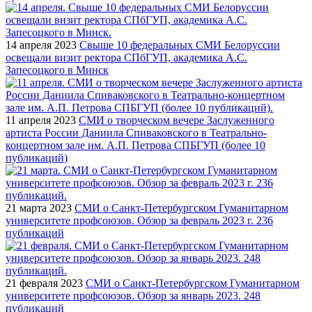
14 апреля 2023
Свыше 10 федеральных СМИ Белоруссии
освещали визит ректора СПбГУП, академика А.С.
Запесоцкого в Минск
11 апреля 2023
СМИ о творческом вечере Заслуженного
артиста России Даниила Спиваковского в Театрально-
концертном зале им. А.П. Петрова СПБГУП (более 10
публикаций)
21 марта 2023
СМИ о Санкт-Петербургском Гуманитарном
университете профсоюзов. Обзор за февраль 2023 г. 236
публикаций
21 февраля 2023
СМИ о Санкт-Петербургском Гуманитарном
университете профсоюзов. Обзор за январь 2023. 248
публикаций