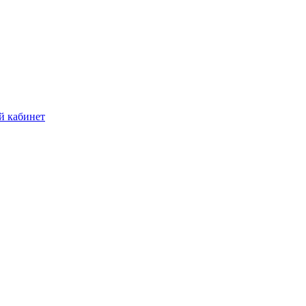
й кабинет