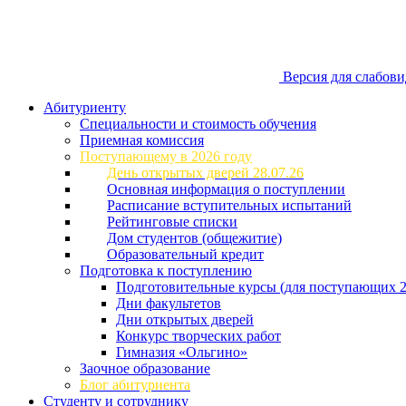
Версия для слабов
Абитуриенту
Специальности и стоимость обучения
Приемная комиссия
Поступающему в 2026 году
День открытых дверей 28.07.26
Основная информация о поступлении
Расписание вступительных испытаний
Рейтинговые списки
Дом студентов (общежитие)
Образовательный кредит
Подготовка к поступлению
Подготовительные курсы (для поступающих 2
Дни факультетов
Дни открытых дверей
Конкурс творческих работ
Гимназия «Ольгино»
Заочное образование
Блог абитуриента
Студенту и сотруднику