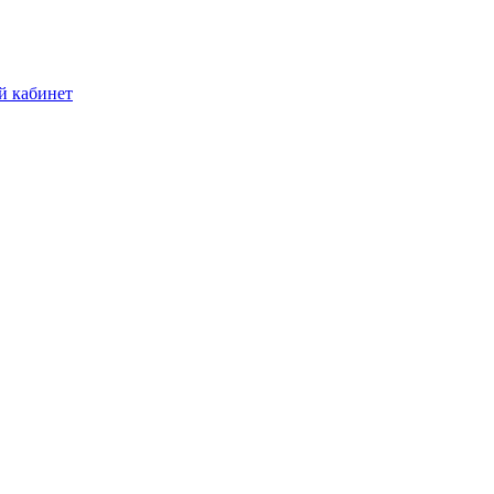
й кабинет