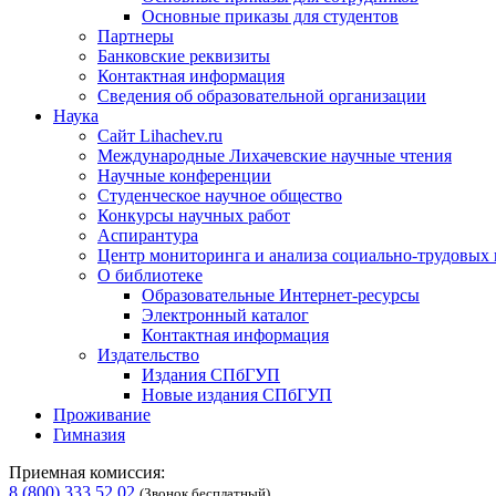
Основные приказы для студентов
Партнеры
Банковские реквизиты
Контактная информация
Сведения об образовательной организации
Наука
Сайт Lihachev.ru
Международные Лихачевские научные чтения
Научные конференции
Студенческое научное общество
Конкурсы научных работ
Аспирантура
Центр мониторинга и анализа социально-трудовых
О библиотеке
Образовательные Интернет-ресурсы
Электронный каталог
Контактная информация
Издательство
Издания СПбГУП
Новые издания СПбГУП
Проживание
Гимназия
Приемная комиссия:
8 (800) 333 52 02
(Звонок бесплатный)