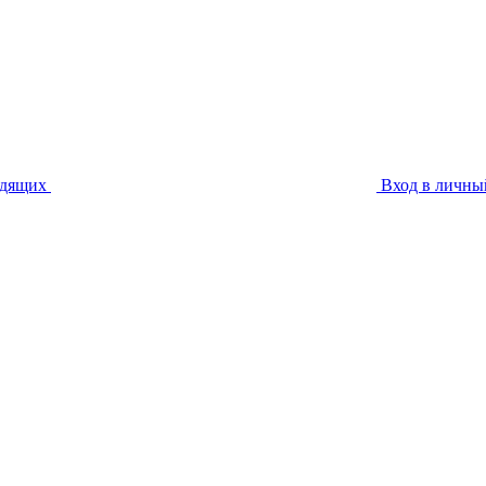
идящих
Вход в личны