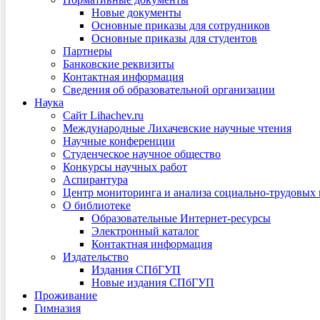
Новые документы
Основные приказы для сотрудников
Основные приказы для студентов
Партнеры
Банковские реквизиты
Контактная информация
Сведения об образовательной организации
Наука
Сайт Lihachev.ru
Международные Лихачевские научные чтения
Научные конференции
Студенческое научное общество
Конкурсы научных работ
Аспирантура
Центр мониторинга и анализа социально-трудовых
О библиотеке
Образовательные Интернет-ресурсы
Электронный каталог
Контактная информация
Издательство
Издания СПбГУП
Новые издания СПбГУП
Проживание
Гимназия