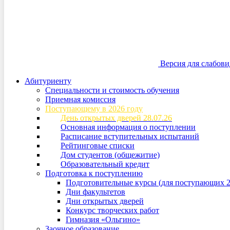
Версия для слабов
Абитуриенту
Специальности и стоимость обучения
Приемная комиссия
Поступающему в 2026 году
День открытых дверей 28.07.26
Основная информация о поступлении
Расписание вступительных испытаний
Рейтинговые списки
Дом студентов (общежитие)
Образовательный кредит
Подготовка к поступлению
Подготовительные курсы (для поступающих 2
Дни факультетов
Дни открытых дверей
Конкурс творческих работ
Гимназия «Ольгино»
Заочное образование