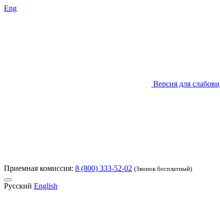
Eng
Версия для слабов
Приемная комиссия:
8 (800) 333-52-02
(Звонок бесплатный)
Русский
English