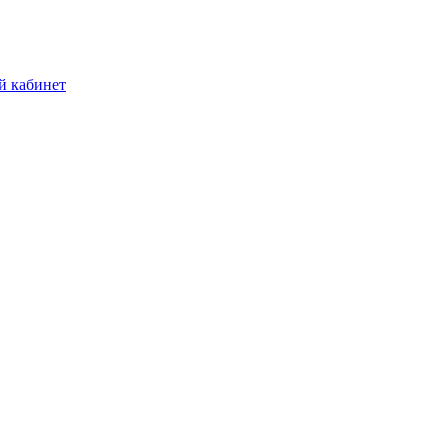
й кабинет