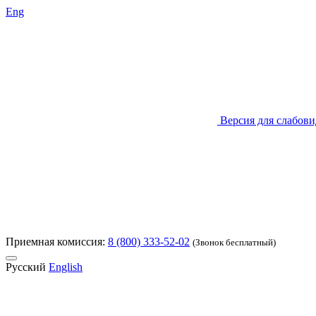
Eng
Версия для слабов
Приемная комиссия:
8 (800) 333-52-02
(Звонок бесплатный)
Русский
English