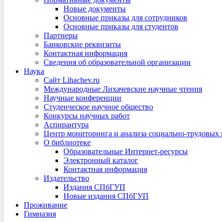
Новые документы
Основные приказы для сотрудников
Основные приказы для студентов
Партнеры
Банковские реквизиты
Контактная информация
Сведения об образовательной организации
Наука
Сайт Lihachev.ru
Международные Лихачевские научные чтения
Научные конференции
Студенческое научное общество
Конкурсы научных работ
Аспирантура
Центр мониторинга и анализа социально-трудовых
О библиотеке
Образовательные Интернет-ресурсы
Электронный каталог
Контактная информация
Издательство
Издания СПбГУП
Новые издания СПбГУП
Проживание
Гимназия