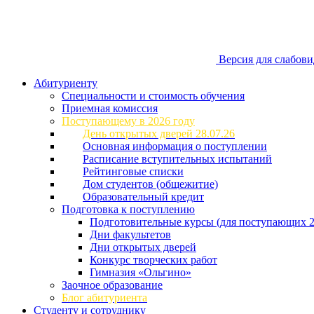
Версия для слабов
Абитуриенту
Специальности и стоимость обучения
Приемная комиссия
Поступающему в 2026 году
День открытых дверей 28.07.26
Основная информация о поступлении
Расписание вступительных испытаний
Рейтинговые списки
Дом студентов (общежитие)
Образовательный кредит
Подготовка к поступлению
Подготовительные курсы (для поступающих 2
Дни факультетов
Дни открытых дверей
Конкурс творческих работ
Гимназия «Ольгино»
Заочное образование
Блог абитуриента
Студенту и сотруднику