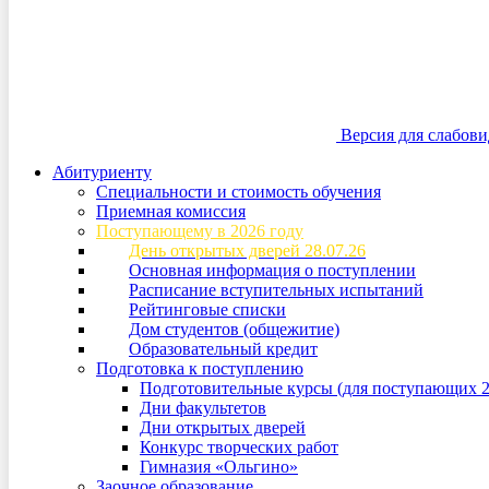
Версия для слабов
Абитуриенту
Специальности и стоимость обучения
Приемная комиссия
Поступающему в 2026 году
День открытых дверей 28.07.26
Основная информация о поступлении
Расписание вступительных испытаний
Рейтинговые списки
Дом студентов (общежитие)
Образовательный кредит
Подготовка к поступлению
Подготовительные курсы (для поступающих 2
Дни факультетов
Дни открытых дверей
Конкурс творческих работ
Гимназия «Ольгино»
Заочное образование