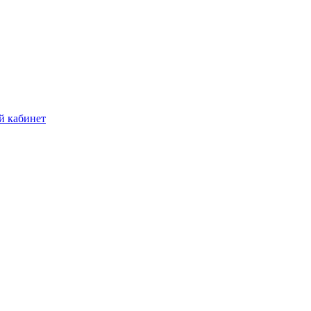
й кабинет