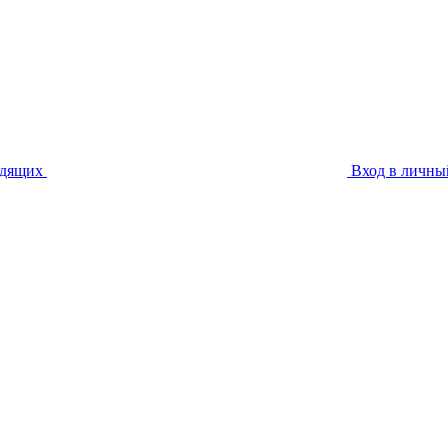
идящих
Вход в личны