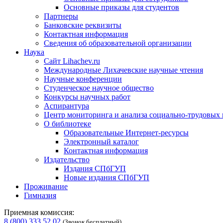
Основные приказы для студентов
Партнеры
Банковские реквизиты
Контактная информация
Сведения об образовательной организации
Наука
Сайт Lihachev.ru
Международные Лихачевские научные чтения
Научные конференции
Студенческое научное общество
Конкурсы научных работ
Аспирантура
Центр мониторинга и анализа социально-трудовых
О библиотеке
Образовательные Интернет-ресурсы
Электронный каталог
Контактная информация
Издательство
Издания СПбГУП
Новые издания СПбГУП
Проживание
Гимназия
Приемная комиссия:
8 (800) 333 52 02
(Звонок бесплатный)