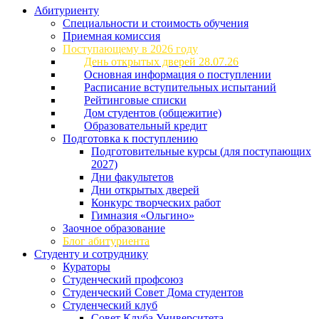
Абитуриенту
Специальности и стоимость обучения
Приемная комиссия
Поступающему в 2026 году
День открытых дверей 28.07.26
Основная информация о поступлении
Расписание вступительных испытаний
Рейтинговые списки
Дом студентов (общежитие)
Образовательный кредит
Подготовка к поступлению
Подготовительные курсы (для поступающих
2027)
Дни факультетов
Дни открытых дверей
Конкурс творческих работ
Гимназия «Ольгино»
Заочное образование
Блог абитуриента
Студенту и сотруднику
Кураторы
Студенческий профсоюз
Студенческий Совет Дома студентов
Студенческий клуб
Совет Клуба Университета