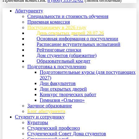
Приемная комиссия:
8 (800) 333-52-02
(Звонок бесплатный)
Абитуриенту
Специальности и стоимость обучения
Приемная комиссия
Поступающему в 2026 году
День открытых дверей 28.07.26
Основная информация о поступлении
Расписание вступительных испытаний
Рейтинговые списки
Дом студентов (общежитие)
Образовательный кредит
Подготовка к поступлению
Подготовительные курсы (для поступающих
2027)
Дни факультетов
Дни открытых дверей
Конкурс творческих работ
Гимназия «Ольгино»
Заочное образование
Блог абитуриента
Студенту и сотруднику
Кураторы
Студенческий профсоюз
Студенческий Совет Дома студентов