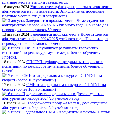
16 августа 2024
Университет публикует приказы о зачислении
абитуриентов на платные места. Зачисление на последние
платные места в эти дни завершается
13 августа 2024
Завершается продажа мест в Доме студентов
абитуриентам набора 2024/2025 учебного года. По квоте для
первокурсников осталось 59 мест
18 июля 2024
СПбГУП публикует результаты творческих
испытаний по режиссуре мультимедиа (очное обучение, I
поток)
17 июля 2024
СМИ о запредельном конкурсе в СПбГУП на
бюджет (более 10 публикаций)
16 июля 2024
Продолжается продажа мест в Доме студентов
абитуриентам набора 2024/25 учебного года