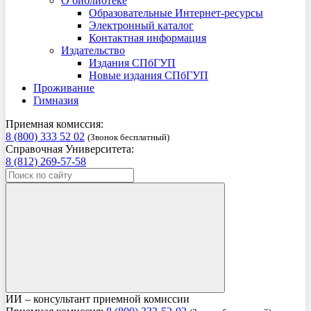
О библиотеке
Образовательные Интернет-ресурсы
Электронный каталог
Контактная информация
Издательство
Издания СПбГУП
Новые издания СПбГУП
Проживание
Гимназия
Приемная комиссия:
8 (800) 333 52 02
(Звонок бесплатный)
Справочная Университета:
8 (812) 269-57-58
ИИ – консультант приемной комиссии