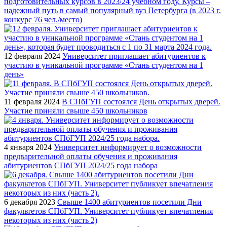
подготовительных курсов в 2023/24 учебном году. Курсы –
надежный путь в самый популярный вуз Петербурга (в 2023 г.
конкурс 76 чел./место)
12 февраля 2024
Университет приглашает абитуриентов к
участию в уникальной программе «Стань студентом на 1
день»
11 февраля 2024
В СПбГУП состоялся День открытых дверей.
Участие приняли свыше 450 школьников
4 января 2024
Университет информирует о возможности
предварительной оплаты обучения и проживания
абитуриентов СПбГУП 2024/25 года набора
6 декабря 2023
Свыше 1400 абитуриентов посетили Дни
факультетов СПбГУП. Университет публикует впечатления
некоторых из них (часть 2)