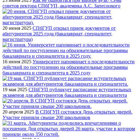
23 июня 2025
Как не ошибиться при выборе вуза? Семь
советов ректора СПбГУП, академика А.С. Запесоцкого
20 июня 2025
СПбГУП открыл прием документов от
абитуриентов 2025 года (бакалавриат, специалитет,
магистратура)
16 июня 2025
Университет напоминает о последовательности
действий по поступлению на образовательные программы
бакалавриата и специалитета в 2025 году
19 мая 2025
СПбГУП публикует расписание вступительных
экзаменов для абитуриентов бакалавриата и специалитета
20 апреля 2025
В СПбГУП состоялся День открытых дверей.
Участие приняли свыше 200 школьников