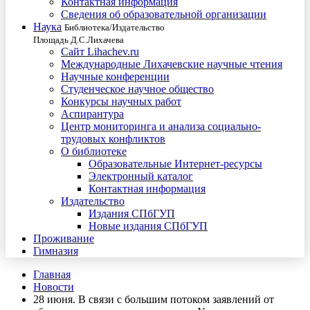
Контактная информация
Сведения об образовательной организации
Наука
Библиотека/Издательство
Площадь Д.С.Лихачева
Сайт Lihachev.ru
Международные Лихачевские научные чтения
Научные конференции
Студенческое научное общество
Конкурсы научных работ
Аспирантура
Центр мониторинга и анализа социально-
трудовых конфликтов
О библиотеке
Образовательные Интернет-ресурсы
Электронный каталог
Контактная информация
Издательство
Издания СПбГУП
Новые издания СПбГУП
Проживание
Гимназия
Главная
Новости
28 июня. В связи с большим потоком заявлений от