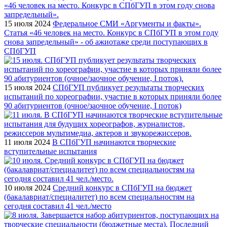
15 июля 2024
Федеральное СМИ «Аргументы и факты».
Статья «46 человек на место. Конкурс в СПбГУП в этом году
снова запредельный» - об ажиотаже среди поступающих в
СПбГУП
15 июля 2024
СПбГУП публикует результаты творческих
испытаний по хореографии, участие в которых приняли более
90 абитуриентов (очное/заочное обучение, I поток)
11 июля 2024
В СПбГУП начинаются творческие
вступительные испытания
10 июля 2024
Средний конкурс в СПбГУП на бюджет
(бакалавриат/специалитет) по всем специальностям на
сегодня составил 41 чел./место