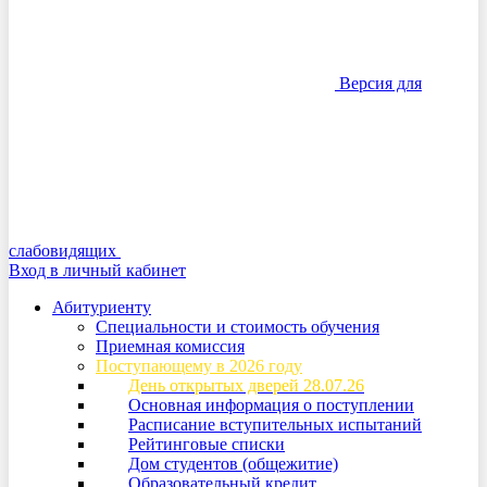
Версия для
слабовидящих
Вход в личный кабинет
Абитуриенту
Специальности и стоимость обучения
Приемная комиссия
Поступающему в 2026 году
День открытых дверей 28.07.26
Основная информация о поступлении
Расписание вступительных испытаний
Рейтинговые списки
Дом студентов (общежитие)
Образовательный кредит