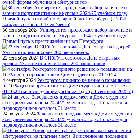
очной формы обучения и абитуриентов
30 сентября 2024
Университет продолжает набор на очные и
заочные подготовительные курсы в 2024/25 учебном году.
Прямой путь в престижнейший вуз Петербурга
22 сентября 2024
В СПбГУП состоялся День открытых
дверей. Участие приняли более 200 школьников
4 сентября 2024
Ректоратом принято решение о повышении
на 10 % цен на проживание в Доме студентов при оплате с
01.10.24 на последующие учебные годы (с 1 сентября 2025 г.)
24 августа 2024
Завершается продажа мест в Доме студентов
абитуриентам набора 2024/25 учебного года. По квоте для
первокурсников осталось 31 место