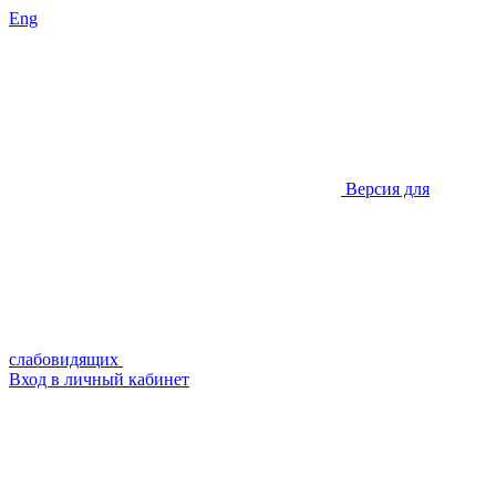
Eng
Версия для
слабовидящих
Вход в личный кабинет