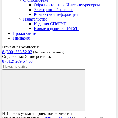
О библиотеке
Образовательные Интернет-ресурсы
Электронный каталог
Контактная информация
Издательство
Издания СПбГУП
Новые издания СПбГУП
Проживание
Гимназия
Приемная комиссия:
8 (800) 333 52 02
(Звонок бесплатный)
Справочная Университета:
8 (812) 269-57-58
ИИ – консультант приемной комиссии