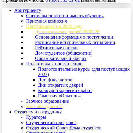
Приемная комиссия:
8 (800) 333-52-02
(Звонок бесплатный)
Абитуриенту
Специальности и стоимость обучения
Приемная комиссия
Поступающему в 2026 году
День открытых дверей 28.07.26
Основная информация о поступлении
Расписание вступительных испытаний
Рейтинговые списки
Дом студентов (общежитие)
Образовательный кредит
Подготовка к поступлению
Подготовительные курсы (для поступающих
2027)
Дни факультетов
Дни открытых дверей
Конкурс творческих работ
Гимназия «Ольгино»
Заочное образование
Блог абитуриента
Студенту и сотруднику
Кураторы
Студенческий профсоюз
Студенческий Совет Дома студентов