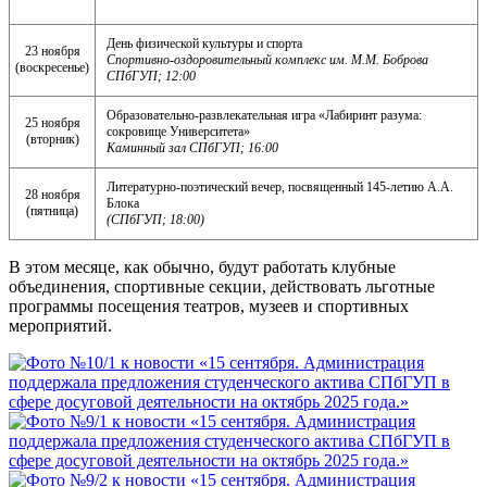
День физической культуры и спорта
23 ноября
Спортивно-оздоровительный комплекс им. М.М. Боброва
(воскресенье)
СПбГУП; 12:00
Образовательно-развлекательная игра «Лабиринт разума:
25 ноября
сокровище Университета»
(вторник)
Каминный зал СПбГУП; 16:00
Литературно-поэтический вечер, посвященный 145-летию А.А.
28 ноября
Блока
(пятница)
(СПбГУП; 18:00)
В этом месяце, как обычно, будут работать клубные
объединения, спортивные секции, действовать льготные
программы посещения театров, музеев и спортивных
мероприятий.