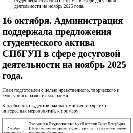
студенческого актива СПбГУП в сфере досуговой
деятельности на ноябрь 2025 года.
16 октября. Администрация
поддержала предложения
студенческого актива
СПбГУП в сфере досуговой
деятельности на ноябрь 2025
года.
План подготовлен с целью нравственного, творческого и
культурного развития молодежи.
Как обычно, студентов ожидает множество ярких и
интересных мероприятий, к примеру:
Экскурсия в Государственный музей истории Санкт-Петербурга
2 ноября
(Петропавловская крепость) для студентов 1 курса очной формы
(воскресенье)
получения образования