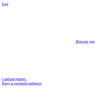
Eng
Версия для
слабовидящих
Вход в личный кабинет