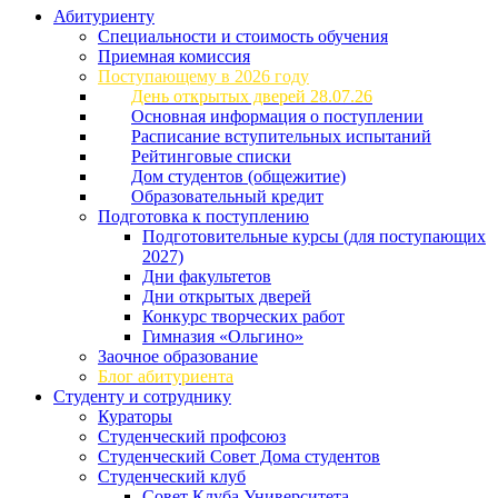
Абитуриенту
Специальности и стоимость обучения
Приемная комиссия
Поступающему в 2026 году
День открытых дверей 28.07.26
Основная информация о поступлении
Расписание вступительных испытаний
Рейтинговые списки
Дом студентов (общежитие)
Образовательный кредит
Подготовка к поступлению
Подготовительные курсы (для поступающих
2027)
Дни факультетов
Дни открытых дверей
Конкурс творческих работ
Гимназия «Ольгино»
Заочное образование
Блог абитуриента
Студенту и сотруднику
Кураторы
Студенческий профсоюз
Студенческий Совет Дома студентов
Студенческий клуб
Совет Клуба Университета