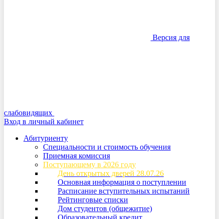
Версия для
слабовидящих
Вход в личный кабинет
Абитуриенту
Специальности и стоимость обучения
Приемная комиссия
Поступающему в 2026 году
День открытых дверей 28.07.26
Основная информация о поступлении
Расписание вступительных испытаний
Рейтинговые списки
Дом студентов (общежитие)
Образовательный кредит