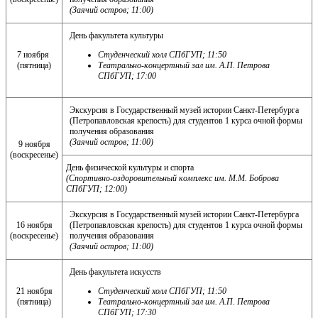
(Заячий остров; 11:00)
День факультета культуры
7 ноября
Студенческий холл СПбГУП; 11:50
(пятница)
Театрально-концертный зал им. А.П. Петрова
СПбГУП; 17:00
Экскурсия в Государственный музей истории Санкт-Петербурга
(Петропавловская крепость) для студентов 1 курса очной формы
получения образования
(Заячий остров; 11:00)
9 ноября
(воскресенье)
День физической культуры и спорта
(Спортивно-оздоровительный комплекс им. М.М. Боброва
СПбГУП; 12:00)
Экскурсия в Государственный музей истории Санкт-Петербурга
16 ноября
(Петропавловская крепость) для студентов 1 курса очной формы
(воскресенье)
получения образования
(Заячий остров; 11:00)
День факультета искусств
21 ноября
Студенческий холл СПбГУП; 11:50
(пятница)
Театрально-концертный зал им. А.П. Петрова
СПбГУП; 17:30