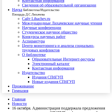
Контактная информация
Сведения об образовательной организации
Наука
Библиотека/Издательство
Площадь Д.С.Лихачева
Сайт Lihachev.ru
Международные Лихачевские научные чтения
Научные конференции
Студенческое научное общество
Конкурсы научных работ
Аспирантура
Центр мониторинга и анализа социально-
трудовых конфликтов
О библиотеке
Образовательные Интернет-ресурсы
Электронный каталог
Контактная информация
Издательство
Издания СПбГУП
Новые издания СПбГУП
Проживание
Гимназия
Главная
Новости
16 октября. Администрация поддержала предложения