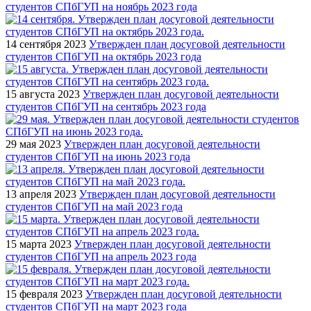
студентов СПбГУП на ноябрь 2023 года
14 сентября 2023
Утвержден план досуговой деятельности
студентов СПбГУП на октябрь 2023 года
15 августа 2023
Утвержден план досуговой деятельности
студентов СПбГУП на сентябрь 2023 года
29 мая 2023
Утвержден план досуговой деятельности
студентов СПбГУП на июнь 2023 года
13 апреля 2023
Утвержден план досуговой деятельности
студентов СПбГУП на май 2023 года
15 марта 2023
Утвержден план досуговой деятельности
студентов СПбГУП на апрель 2023 года
15 февраля 2023
Утвержден план досуговой деятельности
студентов СПбГУП на март 2023 года