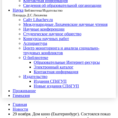
Контактная информация
Сведения об образовательной организации
Наука
Библиотека/Издательство
Площадь Д.С.Лихачева
Сайт Lihachev.ru
Международные Лихачевские научные чтения
Научные конференции
Студенческое научное общество
Конкурсы научных работ
Аспирантура
Центр мониторинга и анализа социально-
трудовых конфликтов
О библиотеке
Образовательные Интернет-ресурсы
Электронный каталог
Контактная информация
Издательство
Издания СПбГУП
Новые издания СПбГУП
Проживание
Гимназия
Главная
Новости
29 ноября. Дом кино (Екатеринбург). Состоялся показ