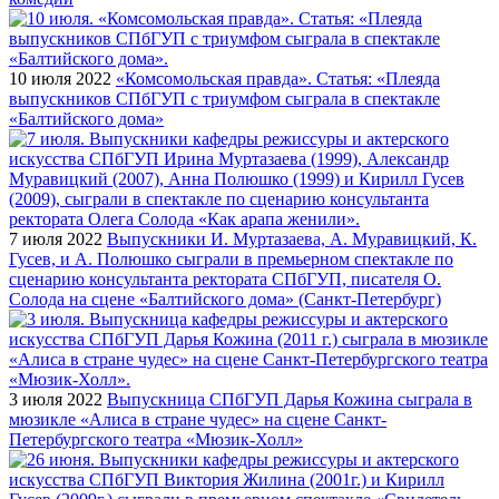
10 июля 2022
«Комсомольская правда». Статья: «Плеяда
выпускников СПбГУП с триумфом сыграла в спектакле
«Балтийского дома»
7 июля 2022
Выпускники И. Муртазаева, А. Муравицкий, К.
Гусев, и А. Полюшко сыграли в премьерном спектакле по
сценарию консультанта ректората СПбГУП, писателя О.
Солода на сцене «Балтийского дома» (Санкт-Петербург)
3 июля 2022
Выпускница СПбГУП Дарья Кожина сыграла в
мюзикле «Алиса в стране чудес» на сцене Санкт-
Петербургского театра «Мюзик-Холл»