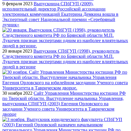
9 февраля 2023
Выпускница СПбГУП (2009),
исполнительный директор Российской ассоциации
электронных коммуникаций Екатерина Демкина вошла в
Экспертный совет Национальной премии «Серебряный
лучник»
20 января 2023
Выпускник СПбГУП (1998), руководитель
Следственного комитета РФ по Брянской области М.П.
Лукичев признан экспертами одним из наиболее влиятельных
людей в регионе
30 ноября 2022
Cайт Управления Министерства юстиции РФ
по Тверской области. Выступление начальника Управления,
выпускника СПбГУП (2003) Евгения Орловского на
заседании Ученого совета Университета в Таврическом
дворце