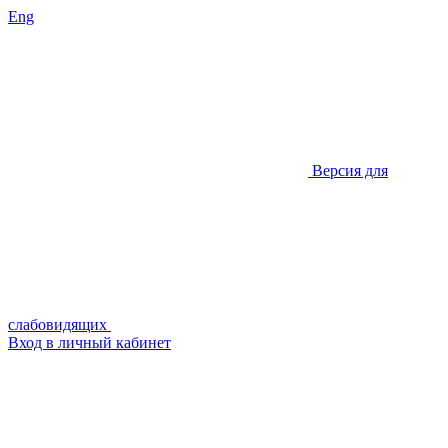
Eng
Версия для
слабовидящих
Вход в личный кабинет