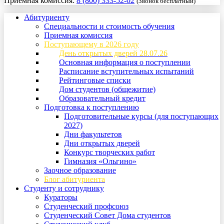
Приемная комиссия:
8 (800) 333-52-02
(Звонок бесплатный)
Абитуриенту
Специальности и стоимость обучения
Приемная комиссия
Поступающему в 2026 году
День открытых дверей 28.07.26
Основная информация о поступлении
Расписание вступительных испытаний
Рейтинговые списки
Дом студентов (общежитие)
Образовательный кредит
Подготовка к поступлению
Подготовительные курсы (для поступающих
2027)
Дни факультетов
Дни открытых дверей
Конкурс творческих работ
Гимназия «Ольгино»
Заочное образование
Блог абитуриента
Студенту и сотруднику
Кураторы
Студенческий профсоюз
Студенческий Совет Дома студентов