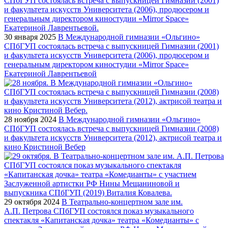
30 января 2025
В Международной гимназии «Ольгино»
СПбГУП состоялась встреча с выпускницей Гимназии (2001)
и факультета искусств Университета (2006), продюсером и
генеральным директором киностудии «Mirror Space»
Екатериной Лаврентьевой
28 ноября 2024
В Международной гимназии «Ольгино»
СПбГУП состоялась встреча с выпускницей Гимназии (2008)
и факультета искусств Университета (2012), актрисой театра и
кино Кристиной Вебер
29 октября 2024
В Театрально-концертном зале им.
А.П. Петрова СПбГУП состоялся показ музыкального
спектакля «Капитанская дочка» театра «Комедианты» с