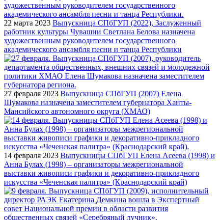
22 марта 2023
Выпускница СПбГУП (2022), Заслуженный
работник культуры Чувашии Светлана Белова назначена
художественным руководителем государственного
академического ансамбля песни и танца Республики
27 февраля 2023
Выпускница СПбГУП (2007) Елена
Шумакова назначена заместителем губернатора Ханты-
Мансийского автономного округа (ХМАО)
14 февраля 2023
Выпускницы СПбГУП Елена Асеева (1998) и
Анна Булах (1998) – организаторы межрегиональной
выставки живописи графики и декоративно-прикладного
искусства «Чеченская палитра» (Краснодарский край)