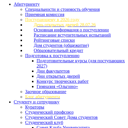
Абитуриенту
Специальности и стоимость обучения
Приемная комиссия
Поступающему в 2026 году
День открытых дверей 28.07.26
Основная информация о поступлении
Расписание вступительных испытаний
Рейтинговые списки
Дом студентов (общежитие)
Образовательный кредит
Подготовка к поступлению
Подготовительные курсы (для поступающих
2027)
Дни факультетов
Дни открытых дверей
Конкурс творческих работ
Гимназия «Ольгино»
Заочное образование
Блог абитуриента
Студенту и сотруднику
Кураторы
Студенческий профсоюз
Студенческий Совет Дома студентов
Студенческий клуб
Совет Клуба Университета