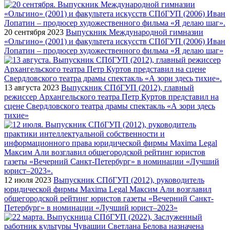
20 сентября 2023
Выпускник Международной гимназии
«Ольгино» (2001) и факультета искусств СПбГУП (2006) Иван
Лопатин – продюсер художественного фильма «Я делаю шаг»
13 августа 2023
Выпускник СПбГУП (2012), главный
режиссер Архангельского театра Петр Куртов представил на
сцене Свердловского театра драмы спектакль «А зори здесь
тихие»
12 июля 2023
Выпускник СПбГУП (2012), руководитель
юридической фирмы Maxima Legal Максим Али возглавил
общегородской рейтинг юристов газеты «Вечерний Санкт-
Петербург» в номинации «Лучший юрист–2023»