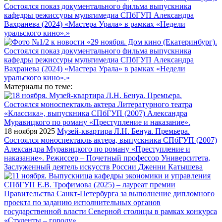
Материалы по теме:
18 ноября 2025
Музей-квартира Л.Н. Бенуа. Премьера.
Состоялся моноспектакль актера, выпускника СПбГУП (2007)
Александра Муравицкого по роману «Преступление и
наказание». Режиссер – Почетный профессор Университета,
Заслуженный деятель искусств России Дженни Катышева