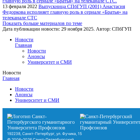
13 февраля 2022
Выпускница СПбГУП (2001) Анастасия
Федоркова исполняет главную роль в сериале «Братья» на
телеканале СТС
Показать больше материалов по теме
Дата публикации новости:
29 ноября 2025
. Автор:
СПбГУП
Новости
Главная
Новости
Анонсы
Университет и СМИ
Новости
Главная
Новости
Анонсы
Университет и СМИ
192238, Санкт-Петербург, ул. Фучика, 15
© 2006–2026 Санкт-Петербургский