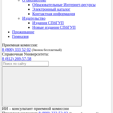
О библиотеке
Образовательные Интернет-ресурсы
Электронный каталог
Контактная информация
Издательство
Издания СПбГУП
Новые издания СПбГУП
Проживание
Гимназия
Приемная комиссия:
8 (800) 333 52 02
(Звонок бесплатный)
Справочная Университета:
8 (812) 269-57-58
ИИ – консультант приемной комиссии