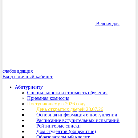
Версия для
слабовидящих
Вход в личный кабинет
Абитуриенту
Специальности и стоимость обучения
Приемная комиссия
Поступающему в 2026 году
День открытых дверей 28.07.26
Основная информация о поступлении
Расписание вступительных испытаний
Рейтинговые списки
Дом студентов (общежитие)
Образовательный кредит