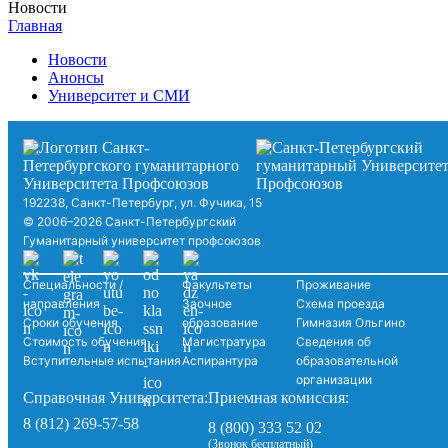
Новости
Главная
Новости
Анонсы
Университет и СМИ
192238, Санкт-Петербург, ул. Фучика, 15
© 2006–2026 Санкт-Петербургский
Гуманитарный университет профсоюзов
Специальности /
Факультеты
Проживание
направления
Заочное
Схема проезда
Сроки обучения
образование
Гимназия Ольгино
Стоимость обучения
Магистратура
Сведения об
Вступительные испытания
Аспирантура
образовательной
организации
Справочная Университета:
Приемная комиссия:
8 (812) 269-57-58
8 (800) 333 52 02
(Звонок бесплатный)