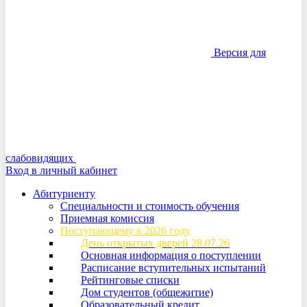
Версия для
слабовидящих
Вход в личный кабинет
Абитуриенту
Специальности и стоимость обучения
Приемная комиссия
Поступающему в 2026 году
День открытых дверей 28.07.26
Основная информация о поступлении
Расписание вступительных испытаний
Рейтинговые списки
Дом студентов (общежитие)
Образовательный кредит