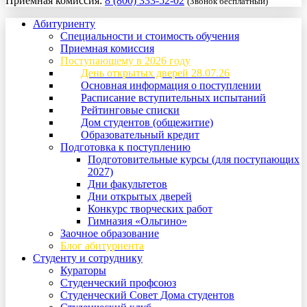
Приемная комиссия:
8 (800) 333-52-02
(Звонок бесплатный)
Абитуриенту
Специальности и стоимость обучения
Приемная комиссия
Поступающему в 2026 году
День открытых дверей 28.07.26
Основная информация о поступлении
Расписание вступительных испытаний
Рейтинговые списки
Дом студентов (общежитие)
Образовательный кредит
Подготовка к поступлению
Подготовительные курсы (для поступающих
2027)
Дни факультетов
Дни открытых дверей
Конкурс творческих работ
Гимназия «Ольгино»
Заочное образование
Блог абитуриента
Студенту и сотруднику
Кураторы
Студенческий профсоюз
Студенческий Совет Дома студентов