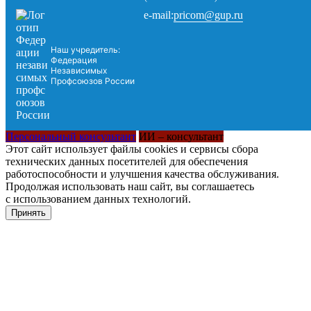
pricom@gup.ru
e-mail:
Наш учредитель:
Федерация
Независимых
Профсоюзов России
Персональный консультант
ИИ – консультант
Этот сайт использует файлы cookies и сервисы сбора
технических данных посетителей для обеспечения
работоспособности и улучшения качества обслуживания.
Продолжая использовать наш сайт, вы соглашаетесь
с использованием данных технологий.
Принять