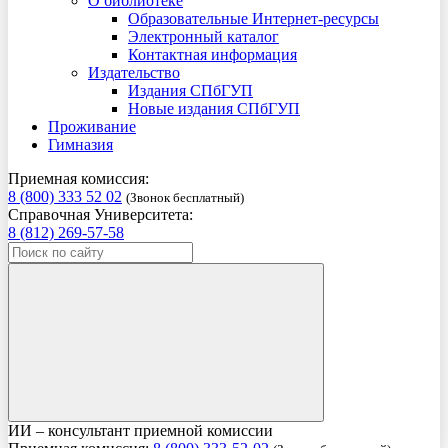
О библиотеке
Образовательные Интернет-ресурсы
Электронный каталог
Контактная информация
Издательство
Издания СПбГУП
Новые издания СПбГУП
Проживание
Гимназия
Приемная комиссия:
8 (800) 333 52 02
(Звонок бесплатный)
Справочная Университета:
8 (812) 269-57-58
ИИ – консультант приемной комиссии