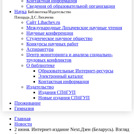
Контактная информация
Сведения об образовательной организации
Наука
Библиотека/Издательство
Площадь Д.С.Лихачева
Сайт Lihachev.ru
Международные Лихачевские научные чтения
Научные конференции
Студенческое научное общество
Конкурсы научных работ
Аспирантура
Центр мониторинга и анализа социально-
трудовых конфликтов
О библиотеке
Образовательные Интернет-ресурсы
Электронный каталог
Контактная информация
Издательство
Издания СПбГУП
Новые издания СПбГУП
Проживание
Гимназия
Главная
Новости
2 июня. Интернет-издание Next.Дзен (Беларусь). Взгляд