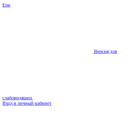
Eng
Версия для
слабовидящих
Вход в личный кабинет