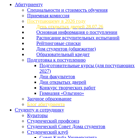
Абитуриенту
Специальности и стоимость обучения
Приемная комиссия
Поступающему в 2026 году
День открытых дверей 28.07.26
Основная информация о поступлении
Расписание вступительных испытаний
Рейтинговые списки
Дом студентов (общежитие)
Образовательный кредит
Подготовка к поступлению
Подготовительные курсы (для поступающих
2027)
Дни факультетов
Дни открытых дверей
Конкурс творческих работ
Гимназия «Ольгино»
Заочное образование
Блог абитуриента
Студенту и сотруднику
Кураторы
Студенческий профсоюз
Студенческий Совет Дома студентов
Студенческий клуб
Совет Клуба Университета