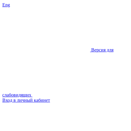
Eng
Версия для
слабовидящих
Вход в личный кабинет