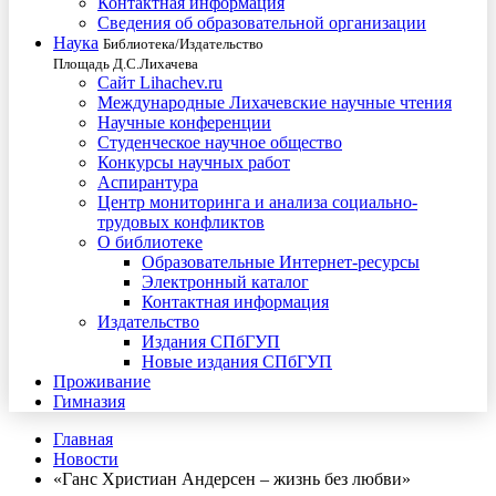
Контактная информация
Сведения об образовательной организации
Наука
Библиотека/Издательство
Площадь Д.С.Лихачева
Сайт Lihachev.ru
Международные Лихачевские научные чтения
Научные конференции
Студенческое научное общество
Конкурсы научных работ
Аспирантура
Центр мониторинга и анализа социально-
трудовых конфликтов
О библиотеке
Образовательные Интернет-ресурсы
Электронный каталог
Контактная информация
Издательство
Издания СПбГУП
Новые издания СПбГУП
Проживание
Гимназия
Главная
Новости
«Ганс Христиан Андерсен – жизнь без любви»