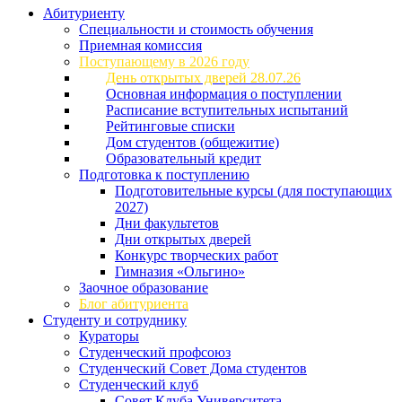
Абитуриенту
Специальности и стоимость обучения
Приемная комиссия
Поступающему в 2026 году
День открытых дверей 28.07.26
Основная информация о поступлении
Расписание вступительных испытаний
Рейтинговые списки
Дом студентов (общежитие)
Образовательный кредит
Подготовка к поступлению
Подготовительные курсы (для поступающих
2027)
Дни факультетов
Дни открытых дверей
Конкурс творческих работ
Гимназия «Ольгино»
Заочное образование
Блог абитуриента
Студенту и сотруднику
Кураторы
Студенческий профсоюз
Студенческий Совет Дома студентов
Студенческий клуб
Совет Клуба Университета