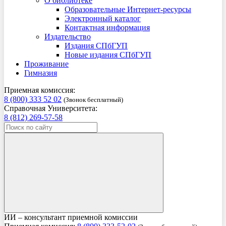
О библиотеке
Образовательные Интернет-ресурсы
Электронный каталог
Контактная информация
Издательство
Издания СПбГУП
Новые издания СПбГУП
Проживание
Гимназия
Приемная комиссия:
8 (800) 333 52 02
(Звонок бесплатный)
Справочная Университета:
8 (812) 269-57-58
ИИ – консультант приемной комиссии