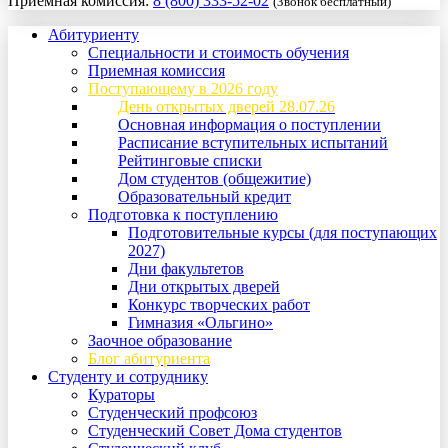
Приемная комиссия:
8 (800) 333-52-02
(Звонок бесплатный)
Абитуриенту
Специальности и стоимость обучения
Приемная комиссия
Поступающему в 2026 году
День открытых дверей 28.07.26
Основная информация о поступлении
Расписание вступительных испытаний
Рейтинговые списки
Дом студентов (общежитие)
Образовательный кредит
Подготовка к поступлению
Подготовительные курсы (для поступающих
2027)
Дни факультетов
Дни открытых дверей
Конкурс творческих работ
Гимназия «Ольгино»
Заочное образование
Блог абитуриента
Студенту и сотруднику
Кураторы
Студенческий профсоюз
Студенческий Совет Дома студентов