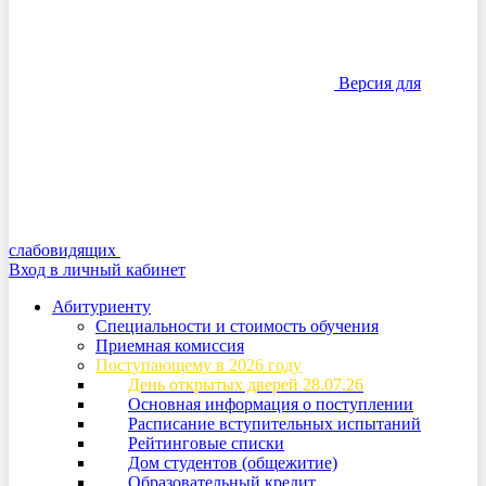
Версия для
слабовидящих
Вход в личный кабинет
Абитуриенту
Специальности и стоимость обучения
Приемная комиссия
Поступающему в 2026 году
День открытых дверей 28.07.26
Основная информация о поступлении
Расписание вступительных испытаний
Рейтинговые списки
Дом студентов (общежитие)
Образовательный кредит