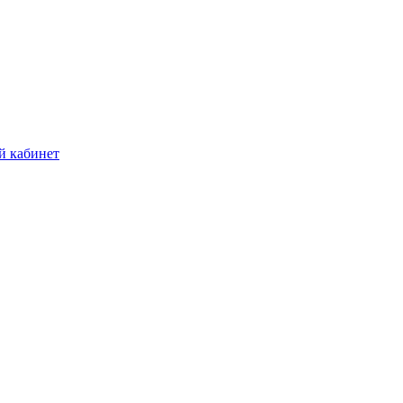
й кабинет