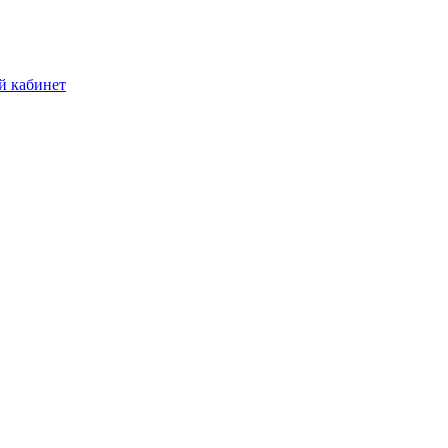
й кабинет