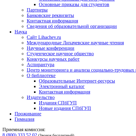
Основные приказы для студентов
Партнеры
Банковские реквизиты
Контактная информация
Сведения об образовательной организации
Наука
Сайт Lihachev.ru
Международные Лихачевские научные чтения
Научные конференции
Студенческое научное общество
Конкурсы научных работ
Аспирантура
Центр мониторинга и анализа социально-трудовых
О библиотеке
Образовательные Интернет-ресурсы
Электронный каталог
Контактная информация
Издательство
Издания СПбГУП
Новые издания СПбГУП
Проживание
Гимназия
Приемная комиссия:
8 (800) 333 52 02
(Звонок бесплатный)