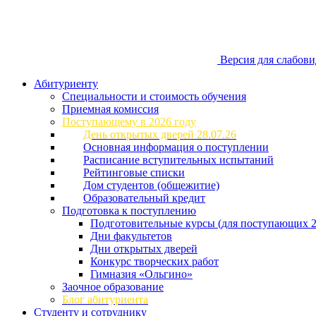
Версия для слабов
Абитуриенту
Специальности и стоимость обучения
Приемная комиссия
Поступающему в 2026 году
День открытых дверей 28.07.26
Основная информация о поступлении
Расписание вступительных испытаний
Рейтинговые списки
Дом студентов (общежитие)
Образовательный кредит
Подготовка к поступлению
Подготовительные курсы (для поступающих 2
Дни факультетов
Дни открытых дверей
Конкурс творческих работ
Гимназия «Ольгино»
Заочное образование
Блог абитуриента
Студенту и сотруднику