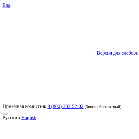
Eng
Версия для слабов
Приемная комиссия:
8 (800) 333-52-02
(Звонок бесплатный)
Русский
English