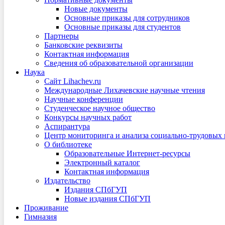
Новые документы
Основные приказы для сотрудников
Основные приказы для студентов
Партнеры
Банковские реквизиты
Контактная информация
Сведения об образовательной организации
Наука
Сайт Lihachev.ru
Международные Лихачевские научные чтения
Научные конференции
Студенческое научное общество
Конкурсы научных работ
Аспирантура
Центр мониторинга и анализа социально-трудовых
О библиотеке
Образовательные Интернет-ресурсы
Электронный каталог
Контактная информация
Издательство
Издания СПбГУП
Новые издания СПбГУП
Проживание
Гимназия