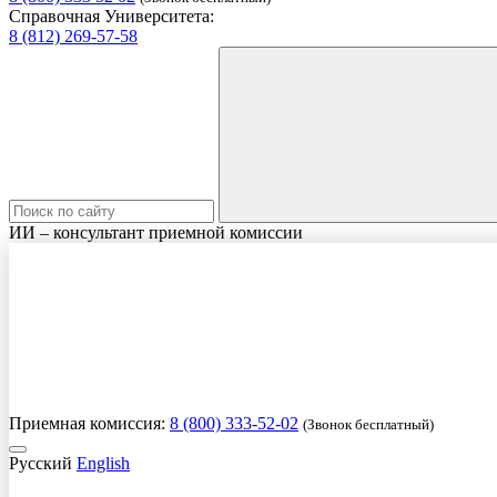
Справочная Университета:
8 (812) 269-57-58
ИИ – консультант приемной комиссии
Приемная комиссия:
8 (800) 333-52-02
(Звонок бесплатный)
Русский
English