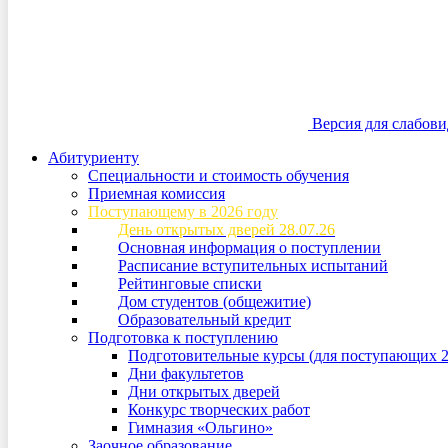
Версия для слабов
Абитуриенту
Специальности и стоимость обучения
Приемная комиссия
Поступающему в 2026 году
День открытых дверей 28.07.26
Основная информация о поступлении
Расписание вступительных испытаний
Рейтинговые списки
Дом студентов (общежитие)
Образовательный кредит
Подготовка к поступлению
Подготовительные курсы (для поступающих 2
Дни факультетов
Дни открытых дверей
Конкурс творческих работ
Гимназия «Ольгино»
Заочное образование