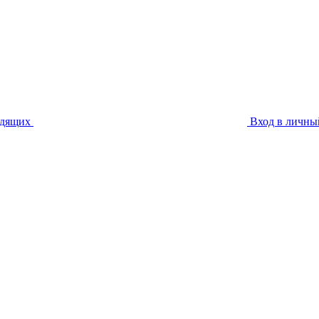
идящих
Вход в личны