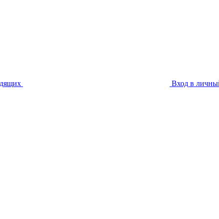
идящих
Вход в личны