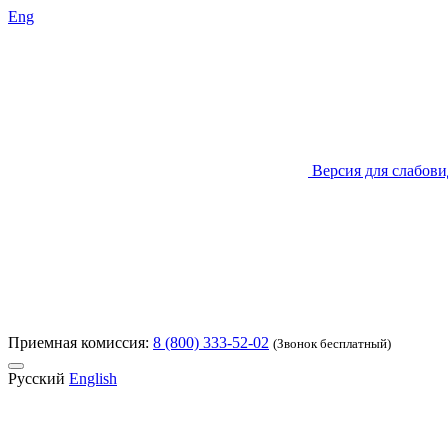
Eng
Версия для слабов
Приемная комиссия:
8 (800) 333-52-02
(Звонок бесплатный)
Русский
English