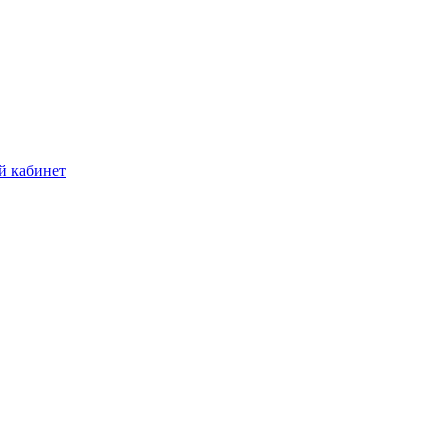
й кабинет