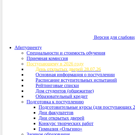
Версия для слабов
Абитуриенту
Специальности и стоимость обучения
Приемная комиссия
Поступающему в 2026 году
День открытых дверей 28.07.26
Основная информация о поступлении
Расписание вступительных испытаний
Рейтинговые списки
Дом студентов (общежитие)
Образовательный кредит
Подготовка к поступлению
Подготовительные курсы (для поступающих 2
Дни факультетов
Дни открытых дверей
Конкурс творческих работ
Гимназия «Ольгино»
Заочное образование