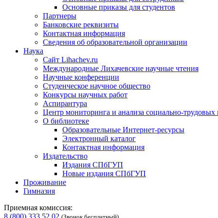
Основные приказы для студентов
Партнеры
Банковские реквизиты
Контактная информация
Сведения об образовательной организации
Наука
Сайт Lihachev.ru
Международные Лихачевские научные чтения
Научные конференции
Студенческое научное общество
Конкурсы научных работ
Аспирантура
Центр мониторинга и анализа социально-трудовых
О библиотеке
Образовательные Интернет-ресурсы
Электронный каталог
Контактная информация
Издательство
Издания СПбГУП
Новые издания СПбГУП
Проживание
Гимназия
Приемная комиссия:
8 (800) 333 52 02
(Звонок бесплатный)