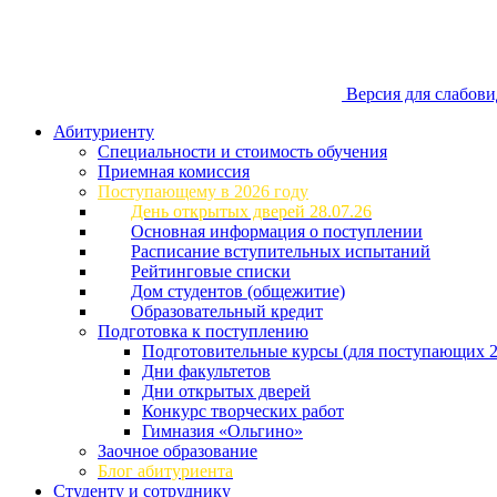
Версия для слабов
Абитуриенту
Специальности и стоимость обучения
Приемная комиссия
Поступающему в 2026 году
День открытых дверей 28.07.26
Основная информация о поступлении
Расписание вступительных испытаний
Рейтинговые списки
Дом студентов (общежитие)
Образовательный кредит
Подготовка к поступлению
Подготовительные курсы (для поступающих 2
Дни факультетов
Дни открытых дверей
Конкурс творческих работ
Гимназия «Ольгино»
Заочное образование
Блог абитуриента
Студенту и сотруднику