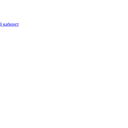
й кабинет