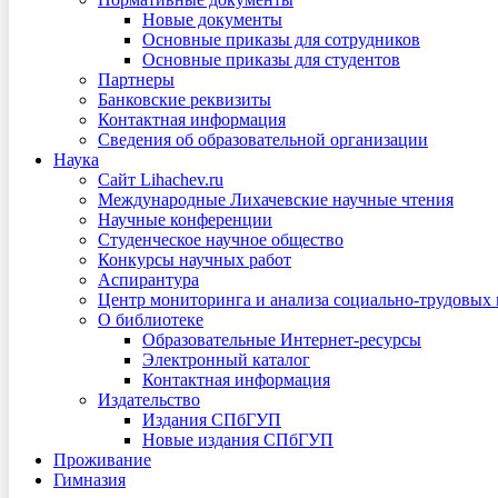
Новые документы
Основные приказы для сотрудников
Основные приказы для студентов
Партнеры
Банковские реквизиты
Контактная информация
Сведения об образовательной организации
Наука
Сайт Lihachev.ru
Международные Лихачевские научные чтения
Научные конференции
Студенческое научное общество
Конкурсы научных работ
Аспирантура
Центр мониторинга и анализа социально-трудовых
О библиотеке
Образовательные Интернет-ресурсы
Электронный каталог
Контактная информация
Издательство
Издания СПбГУП
Новые издания СПбГУП
Проживание
Гимназия