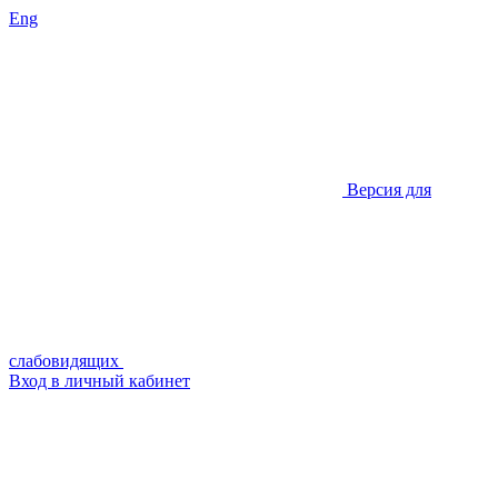
Eng
Версия для
слабовидящих
Вход в личный кабинет