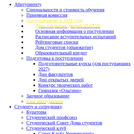
Абитуриенту
Специальности и стоимость обучения
Приемная комиссия
Поступающему в 2026 году
День открытых дверей 28.07.26
Основная информация о поступлении
Расписание вступительных испытаний
Рейтинговые списки
Дом студентов (общежитие)
Образовательный кредит
Подготовка к поступлению
Подготовительные курсы (для поступающих
2027)
Дни факультетов
Дни открытых дверей
Конкурс творческих работ
Гимназия «Ольгино»
Заочное образование
Блог абитуриента
Студенту и сотруднику
Кураторы
Студенческий профсоюз
Студенческий Совет Дома студентов
Студенческий клуб
Совет Клуба Университета