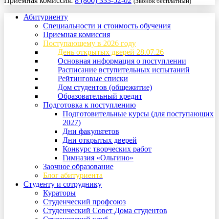
Приемная комиссия:
8 (800) 333-52-02
(Звонок бесплатный)
Абитуриенту
Специальности и стоимость обучения
Приемная комиссия
Поступающему в 2026 году
День открытых дверей 28.07.26
Основная информация о поступлении
Расписание вступительных испытаний
Рейтинговые списки
Дом студентов (общежитие)
Образовательный кредит
Подготовка к поступлению
Подготовительные курсы (для поступающих
2027)
Дни факультетов
Дни открытых дверей
Конкурс творческих работ
Гимназия «Ольгино»
Заочное образование
Блог абитуриента
Студенту и сотруднику
Кураторы
Студенческий профсоюз
Студенческий Совет Дома студентов