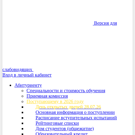
Версия для
слабовидящих
Вход в личный кабинет
Абитуриенту
Специальности и стоимость обучения
Приемная комиссия
Поступающему в 2026 году
День открытых дверей 28.07.26
Основная информация о поступлении
Расписание вступительных испытаний
Рейтинговые списки
Дом студентов (общежитие)
Образовательный кредит