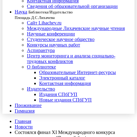
Контактная информация
Сведения об образовательной организации
Наука
Библиотека/Издательство
Площадь Д.С.Лихачева
Сайт Lihachev.ru
Международные Лихачевские научные чтения
Научные конференции
Студенческое научное общество
Конкурсы научных работ
Аспирантура
Центр мониторинга и анализа социально-
трудовых конфликтов
О библиотеке
Образовательные Интернет-ресурсы
Электронный каталог
Контактная информация
Издательство
Издания СПбГУП
Новые издания СПбГУП
Проживание
Гимназия
Главная
Новости
Состоялся финал XI Международного конкурса