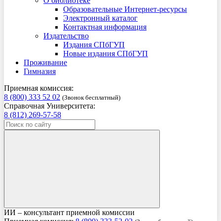
О библиотеке
Образовательные Интернет-ресурсы
Электронный каталог
Контактная информация
Издательство
Издания СПбГУП
Новые издания СПбГУП
Проживание
Гимназия
Приемная комиссия:
8 (800) 333 52 02
(Звонок бесплатный)
Справочная Университета:
8 (812) 269-57-58
ИИ – консультант приемной комиссии