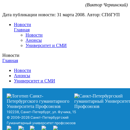
(Виктор Червинский)
Дата публикации новости:
31 марта 2008
. Автор:
СПбГУП
Новости
Главная
Новости
Анонсы
Университет и СМИ
Новости
Главная
Новости
Анонсы
Университет и СМИ
192238, Санкт-Петербург, ул. Фучика, 15
© 2006–2026 Санкт-Петербургский
Гуманитарный университет профсоюзов