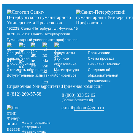
192238, Санкт-Петербург, ул. Фучика, 15
© 2006–2026 Санкт-Петербургский
Гуманитарный университет профсоюзов
Специальности /
Факультеты
Проживание
направления
Заочное
Схема проезда
Сроки обучения
образование
Гимназия Ольгино
Стоимость обучения
Магистратура
Сведения об
Вступительные испытания
Аспирантура
образовательной
организации
Справочная Университета:
Приемная комиссия:
8 (812) 269-57-58
8 (800) 333 52 02
(Звонок бесплатный)
pricom@gup.ru
e-mail:
Наш учредитель:
Федерация
Независимых