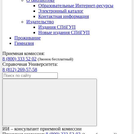
О библиотеке
Образовательные Интернет-ресурсы
Электронный каталог
Контактная информация
Издательство
Издания СПбГУП
Новые издания СПбГУП
Проживание
Гимназия
Приемная комиссия:
8 (800) 333 52 02
(Звонок бесплатный)
Справочная Университета:
8 (812) 269-57-58
ИИ – консультант приемной комиссии