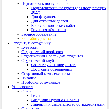
Подготовка к поступлению
Подготовительные курсы (для поступающих
2027)
Дни факультетов
Дни открытых дверей
Конкурс творческих работ
Гимназия «Ольгино»
Заочное образование
Блог абитуриента
Студенту и сотруднику
Кураторы
Студенческий профсоюз
Студенческий Совет Дома студентов
Студенческий клуб
Совет Клуба Университета
Досуговые объединения
Спортивный комплекс и секции
Питание
Профсоюз сотрудников
Университет
О вузе
Гимн
Владимир Путин о СПбГУП
Лицензия и свидетельство об аккредитации
Структура