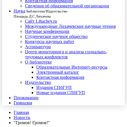
Контактная информация
Сведения об образовательной организации
Наука
Библиотека/Издательство
Площадь Д.С.Лихачева
Сайт Lihachev.ru
Международные Лихачевские научные чтения
Научные конференции
Студенческое научное общество
Конкурсы научных работ
Аспирантура
Центр мониторинга и анализа социально-
трудовых конфликтов
О библиотеке
Образовательные Интернет-ресурсы
Электронный каталог
Контактная информация
Издательство
Издания СПбГУП
Новые издания СПбГУП
Проживание
Гимназия
Главная
Новости
"Громов! Громов!"