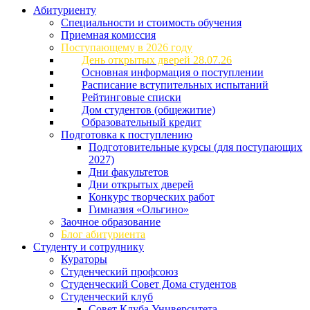
Абитуриенту
Специальности и стоимость обучения
Приемная комиссия
Поступающему в 2026 году
День открытых дверей 28.07.26
Основная информация о поступлении
Расписание вступительных испытаний
Рейтинговые списки
Дом студентов (общежитие)
Образовательный кредит
Подготовка к поступлению
Подготовительные курсы (для поступающих
2027)
Дни факультетов
Дни открытых дверей
Конкурс творческих работ
Гимназия «Ольгино»
Заочное образование
Блог абитуриента
Студенту и сотруднику
Кураторы
Студенческий профсоюз
Студенческий Совет Дома студентов
Студенческий клуб
Совет Клуба Университета