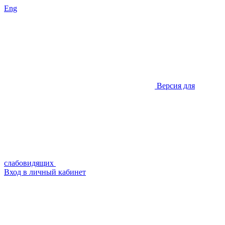
Eng
Версия для
слабовидящих
Вход в личный кабинет