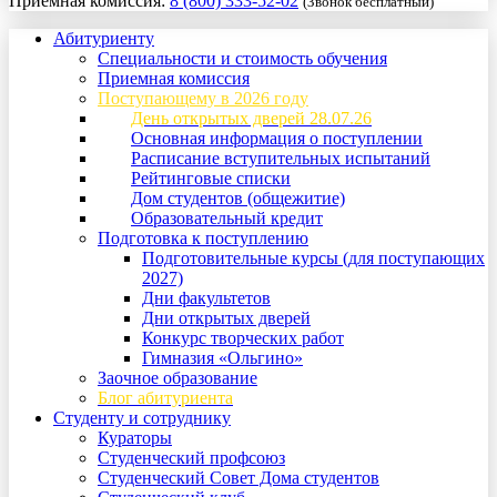
Приемная комиссия:
8 (800) 333-52-02
(Звонок бесплатный)
Абитуриенту
Специальности и стоимость обучения
Приемная комиссия
Поступающему в 2026 году
День открытых дверей 28.07.26
Основная информация о поступлении
Расписание вступительных испытаний
Рейтинговые списки
Дом студентов (общежитие)
Образовательный кредит
Подготовка к поступлению
Подготовительные курсы (для поступающих
2027)
Дни факультетов
Дни открытых дверей
Конкурс творческих работ
Гимназия «Ольгино»
Заочное образование
Блог абитуриента
Студенту и сотруднику
Кураторы
Студенческий профсоюз
Студенческий Совет Дома студентов