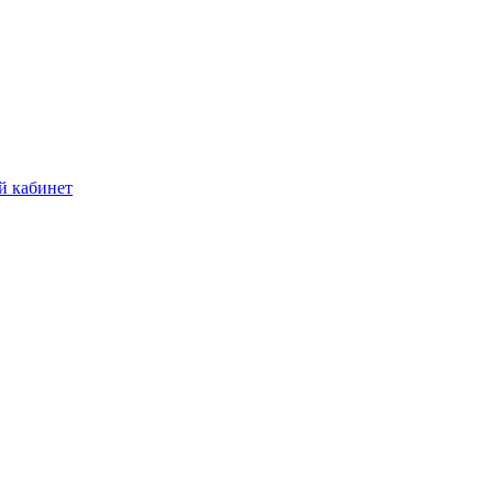
й кабинет