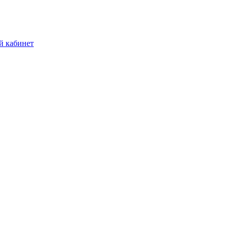
й кабинет