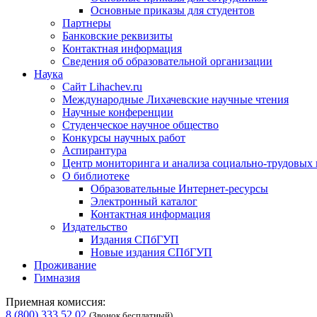
Основные приказы для студентов
Партнеры
Банковские реквизиты
Контактная информация
Сведения об образовательной организации
Наука
Сайт Lihachev.ru
Международные Лихачевские научные чтения
Научные конференции
Студенческое научное общество
Конкурсы научных работ
Аспирантура
Центр мониторинга и анализа социально-трудовых
О библиотеке
Образовательные Интернет-ресурсы
Электронный каталог
Контактная информация
Издательство
Издания СПбГУП
Новые издания СПбГУП
Проживание
Гимназия
Приемная комиссия:
8 (800) 333 52 02
(Звонок бесплатный)