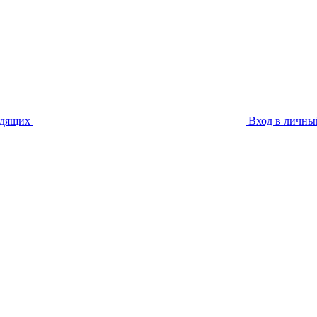
идящих
Вход в личны