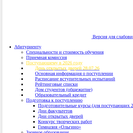
Версия для слабов
Абитуриенту
Специальности и стоимость обучения
Приемная комиссия
Поступающему в 2026 году
День открытых дверей 28.07.26
Основная информация о поступлении
Расписание вступительных испытаний
Рейтинговые списки
Дом студентов (общежитие)
Образовательный кредит
Подготовка к поступлению
Подготовительные курсы (для поступающих 2
Дни факультетов
Дни открытых дверей
Конкурс творческих работ
Гимназия «Ольгино»
Заочное образование