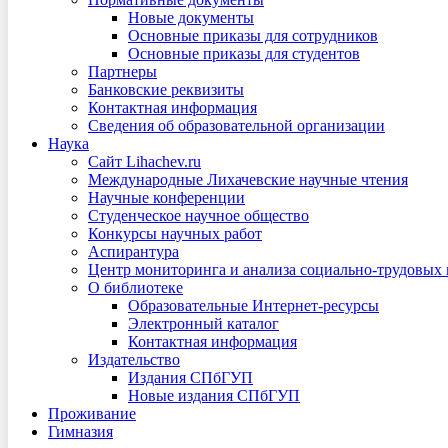
Новые документы
Основные приказы для сотрудников
Основные приказы для студентов
Партнеры
Банковские реквизиты
Контактная информация
Сведения об образовательной организации
Наука
Сайт Lihachev.ru
Международные Лихачевские научные чтения
Научные конференции
Студенческое научное общество
Конкурсы научных работ
Аспирантура
Центр мониторинга и анализа социально-трудовых
О библиотеке
Образовательные Интернет-ресурсы
Электронный каталог
Контактная информация
Издательство
Издания СПбГУП
Новые издания СПбГУП
Проживание
Гимназия