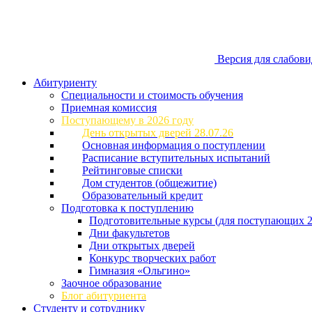
Версия для слабов
Абитуриенту
Специальности и стоимость обучения
Приемная комиссия
Поступающему в 2026 году
День открытых дверей 28.07.26
Основная информация о поступлении
Расписание вступительных испытаний
Рейтинговые списки
Дом студентов (общежитие)
Образовательный кредит
Подготовка к поступлению
Подготовительные курсы (для поступающих 2
Дни факультетов
Дни открытых дверей
Конкурс творческих работ
Гимназия «Ольгино»
Заочное образование
Блог абитуриента
Студенту и сотруднику