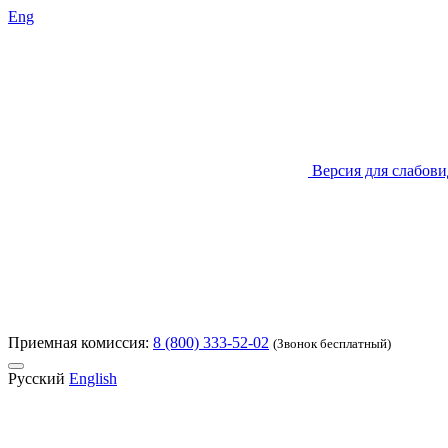
Eng
Версия для слабов
Приемная комиссия:
8 (800) 333-52-02
(Звонок бесплатный)
Русский
English