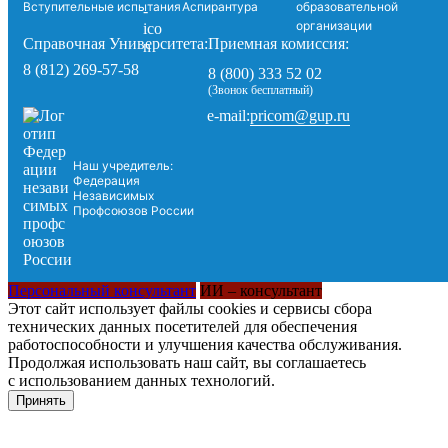
Вступительные испытания
Аспирантура
образовательной
организации
Справочная Университета:
Приемная комиссия:
8 (812) 269-57-58
8 (800) 333 52 02
(Звонок бесплатный)
pricom@gup.ru
e-mail:
Наш учредитель:
Федерация
Независимых
Профсоюзов России
Персональный консультант
ИИ – консультант
Этот сайт использует файлы cookies и сервисы сбора
технических данных посетителей для обеспечения
работоспособности и улучшения качества обслуживания.
Продолжая использовать наш сайт, вы соглашаетесь
с использованием данных технологий.
Принять