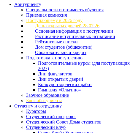
Абитуриенту
Специальности и стоимость обучения
Приемная комиссия
Поступающему в 2026 году
День открытых дверей 28.07.26
Основная информация о поступлении
Расписание вступительных испытаний
Рейтинговые списки
Дом студентов (общежитие)
Образовательный кредит
Подготовка к поступлению
Подготовительные курсы (для поступающих
2027)
Дни факультетов
Дни открытых дверей
Конкурс творческих работ
Гимназия «Ольгино»
Заочное образование
Блог абитуриента
Студенту и сотруднику
Кураторы
Студенческий профсоюз
Студенческий Совет Дома студентов
Студенческий клуб
Совет Клуба Университета