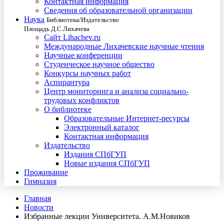
Контактная информация
Сведения об образовательной организации
Наука
Библиотека/Издательство
Площадь Д.С.Лихачева
Сайт Lihachev.ru
Международные Лихачевские научные чтения
Научные конференции
Студенческое научное общество
Конкурсы научных работ
Аспирантура
Центр мониторинга и анализа социально-
трудовых конфликтов
О библиотеке
Образовательные Интернет-ресурсы
Электронный каталог
Контактная информация
Издательство
Издания СПбГУП
Новые издания СПбГУП
Проживание
Гимназия
Главная
Новости
Избранные лекции Университета. А.М.Новиков