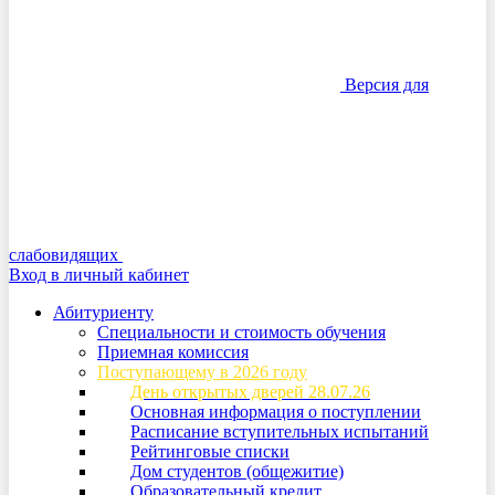
Версия для
слабовидящих
Вход в личный кабинет
Абитуриенту
Специальности и стоимость обучения
Приемная комиссия
Поступающему в 2026 году
День открытых дверей 28.07.26
Основная информация о поступлении
Расписание вступительных испытаний
Рейтинговые списки
Дом студентов (общежитие)
Образовательный кредит