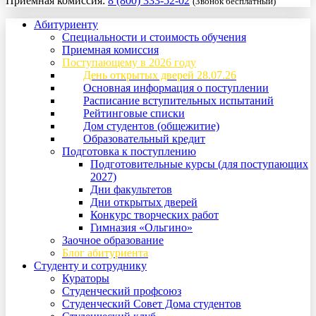
Приемная комиссия:
8 (800) 333-52-02
(Звонок бесплатный)
Абитуриенту
Специальности и стоимость обучения
Приемная комиссия
Поступающему в 2026 году
День открытых дверей 28.07.26
Основная информация о поступлении
Расписание вступительных испытаний
Рейтинговые списки
Дом студентов (общежитие)
Образовательный кредит
Подготовка к поступлению
Подготовительные курсы (для поступающих
2027)
Дни факультетов
Дни открытых дверей
Конкурс творческих работ
Гимназия «Ольгино»
Заочное образование
Блог абитуриента
Студенту и сотруднику
Кураторы
Студенческий профсоюз
Студенческий Совет Дома студентов