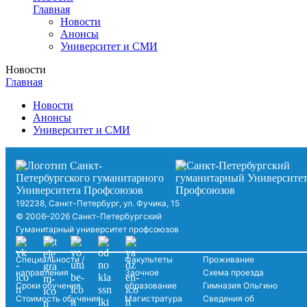
Главная
Новости
Анонсы
Университет и СМИ
Новости
Главная
Новости
Анонсы
Университет и СМИ
192238, Санкт-Петербург, ул. Фучика, 15
© 2006–2026 Санкт-Петербургский
Гуманитарный университет профсоюзов
Специальности /
Факультеты
Проживание
направления
Заочное
Схема проезда
Сроки обучения
образование
Гимназия Ольгино
Стоимость обучения
Магистратура
Сведения об