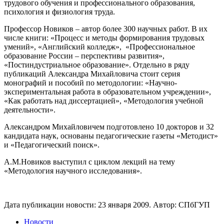
трудового обучения и профессионального образования,
психология и физиология труда.
Профессор Новиков – автор более 300 научных работ. В их
числе книги: «Процесс и методы формирования трудовых
умений», «Английский колледж», «Профессиональное
образование России – перспективы развития»,
«Постиндустриальное образование». Отдельно в ряду
публикаций Александра Михайловича стоит серия
монографий и пособий по методологии: «Научно-
экспериментальная работа в образовательном учреждении»,
«Как работать над диссертацией», «Методология учебной
деятельности».
Александром Михайловичем подготовлено 10 докторов и 32
кандидата наук, основаны педагогические газеты «Методист»
и «Педагогический поиск».
А.М.Новиков выступил с циклом лекций на тему
«Методология научного исследования».
Дата публикации новости:
23 января 2009
. Автор:
СПбГУП
Новости