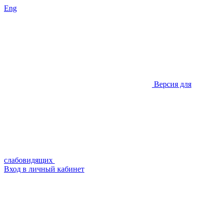
Eng
Версия для
слабовидящих
Вход в личный кабинет