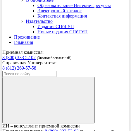
О библиотеке
Образовательные Интернет-ресурсы
Электронный каталог
Контактная информация
Издательство
Издания СПбГУП
Новые издания СПбГУП
Проживание
Гимназия
Приемная комиссия:
8 (800) 333 52 02
(Звонок бесплатный)
Справочная Университета:
8 (812) 269-57-58
ИИ – консультант приемной комиссии