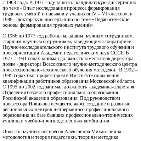
с 1963 года. В 1971 году защитил кандидатскую диссертацию
по теме «Опыт исследования процесса формирования
трудовых умений и навыков у учащихся
IV – VI классов», в
1989 – докторскую диссертацию по теме «Педагогические
основы формирования трудовых умений».
С 1966 по 1977 год работал младшим научным сотрудником,
старшим научным сотрудником, заведующим лабораторией
Научно-исследовательского института трудового обучения и
профориентации Академии педагогических наук СССР. В
1977 - 1991 годах занимал должность заместителя директора,
позже - директора Всесоюзного научно-методического центра
профессионально-технического обучения молодежи. В 1992 –
1995 годах был проректором в Институте повышения
квалификации работников образования Московской области.
С 1995 по 2002 год занимал должность академика-секретаря
Отделения базового профессионального образования
Российской академии образования. Под руководством
профессора Новикова осуществлялось создание и развитие
региональных центров непрерывного профессионального
образования на базе бывших профессионально-технических
училищ и учебно-производственных комбинатов.
Область научных интересов Александра Михайловича -
методология и теория педагогики, теория и методика