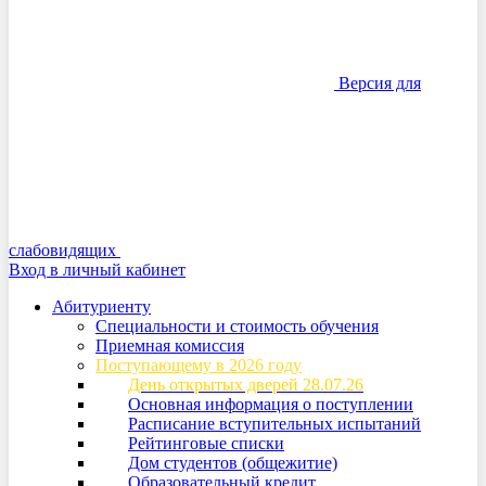
Версия для
слабовидящих
Вход в личный кабинет
Абитуриенту
Специальности и стоимость обучения
Приемная комиссия
Поступающему в 2026 году
День открытых дверей 28.07.26
Основная информация о поступлении
Расписание вступительных испытаний
Рейтинговые списки
Дом студентов (общежитие)
Образовательный кредит