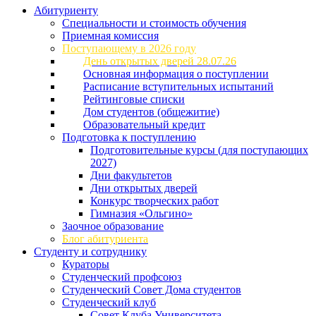
Абитуриенту
Специальности и стоимость обучения
Приемная комиссия
Поступающему в 2026 году
День открытых дверей 28.07.26
Основная информация о поступлении
Расписание вступительных испытаний
Рейтинговые списки
Дом студентов (общежитие)
Образовательный кредит
Подготовка к поступлению
Подготовительные курсы (для поступающих
2027)
Дни факультетов
Дни открытых дверей
Конкурс творческих работ
Гимназия «Ольгино»
Заочное образование
Блог абитуриента
Студенту и сотруднику
Кураторы
Студенческий профсоюз
Студенческий Совет Дома студентов
Студенческий клуб
Совет Клуба Университета