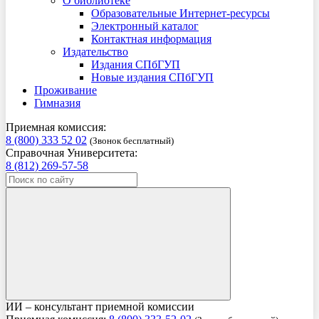
О библиотеке
Образовательные Интернет-ресурсы
Электронный каталог
Контактная информация
Издательство
Издания СПбГУП
Новые издания СПбГУП
Проживание
Гимназия
Приемная комиссия:
8 (800) 333 52 02
(Звонок бесплатный)
Справочная Университета:
8 (812) 269-57-58
ИИ – консультант приемной комиссии