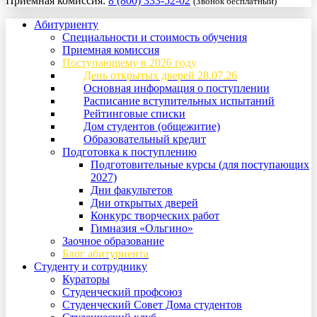
Приемная комиссия:
8 (800) 333-52-02
(Звонок бесплатный)
Абитуриенту
Специальности и стоимость обучения
Приемная комиссия
Поступающему в 2026 году
День открытых дверей 28.07.26
Основная информация о поступлении
Расписание вступительных испытаний
Рейтинговые списки
Дом студентов (общежитие)
Образовательный кредит
Подготовка к поступлению
Подготовительные курсы (для поступающих
2027)
Дни факультетов
Дни открытых дверей
Конкурс творческих работ
Гимназия «Ольгино»
Заочное образование
Блог абитуриента
Студенту и сотруднику
Кураторы
Студенческий профсоюз
Студенческий Совет Дома студентов