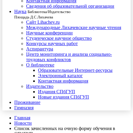
Контактная информация
Сведения об образовательной организации
Наука
Библиотека/Издательство
Площадь Д.С.Лихачева
Сайт Lihachev.ru
Международные Лихачевские научные чтения
Научные конференции
Студенческое научное общество
Конкурсы научных работ
Аспирантура
Центр мониторинга и анализа социально-
трудовых конфликтов
О библиотеке
Образовательные Интернет-ресурсы
Электронный каталог
Контактная информация
Издательство
Издания СПбГУП
Новые издания СПбГУП
Проживание
Гимназия
Главная
Новости
Список зачисленных на очную форму обучения в