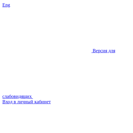
Eng
Версия для
слабовидящих
Вход в личный кабинет