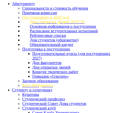
Абитуриенту
Специальности и стоимость обучения
Приемная комиссия
Поступающему в 2026 году
День открытых дверей 28.07.26
Основная информация о поступлении
Расписание вступительных испытаний
Рейтинговые списки
Дом студентов (общежитие)
Образовательный кредит
Подготовка к поступлению
Подготовительные курсы (для поступающих
2027)
Дни факультетов
Дни открытых дверей
Конкурс творческих работ
Гимназия «Ольгино»
Заочное образование
Блог абитуриента
Студенту и сотруднику
Кураторы
Студенческий профсоюз
Студенческий Совет Дома студентов
Студенческий клуб
Совет Клуба Университета