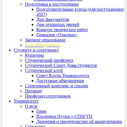
Подготовка к поступлению
Подготовительные курсы (для поступающих
2027)
Дни факультетов
Дни открытых дверей
Конкурс творческих работ
Гимназия «Ольгино»
Заочное образование
Блог абитуриента
Студенту и сотруднику
Кураторы
Студенческий профсоюз
Студенческий Совет Дома студентов
Студенческий клуб
Совет Клуба Университета
Досуговые объединения
Спортивный комплекс и секции
Питание
Профсоюз сотрудников
Университет
О вузе
Гимн
Владимир Путин о СПбГУП
Лицензия и свидетельство об аккредитации
Структура