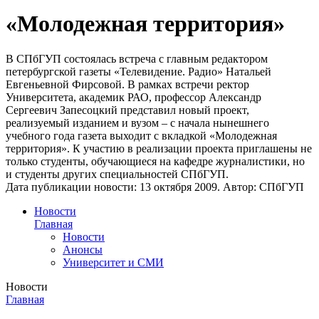
«Молодежная территория»
В СПбГУП состоялась встреча с главным редактором
петербургской газеты «Телевидение. Радио» Натальей
Евгеньевной Фирсовой. В рамках встречи ректор
Университета, академик РАО, профессор Александр
Сергеевич Запесоцкий представил новый проект,
реализуемый изданием и вузом – с начала нынешнего
учебного года газета выходит с вкладкой «Молодежная
территория». К участию в реализации проекта приглашены не
только студенты, обучающиеся на кафедре журналистики, но
и студенты других специальностей СПбГУП.
Дата публикации новости:
13 октября 2009
. Автор:
СПбГУП
Новости
Главная
Новости
Анонсы
Университет и СМИ
Новости
Главная