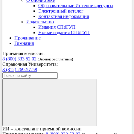
О библиотеке
Образовательные Интернет-ресурсы
Электронный каталог
Контактная информация
Издательство
Издания СПбГУП
Новые издания СПбГУП
Проживание
Гимназия
Приемная комиссия:
8 (800) 333 52 02
(Звонок бесплатный)
Справочная Университета:
8 (812) 269-57-58
ИИ – консультант приемной комиссии