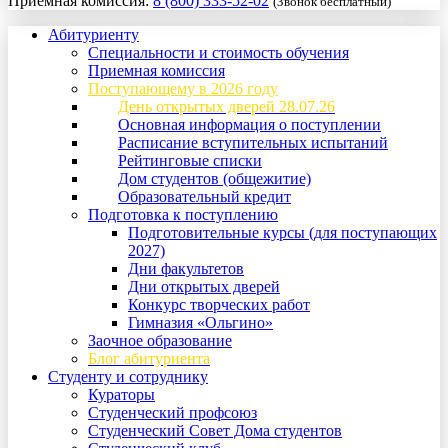
Приемная комиссия:
8 (800) 333-52-02
(Звонок бесплатный)
Абитуриенту
Специальности и стоимость обучения
Приемная комиссия
Поступающему в 2026 году
День открытых дверей 28.07.26
Основная информация о поступлении
Расписание вступительных испытаний
Рейтинговые списки
Дом студентов (общежитие)
Образовательный кредит
Подготовка к поступлению
Подготовительные курсы (для поступающих
2027)
Дни факультетов
Дни открытых дверей
Конкурс творческих работ
Гимназия «Ольгино»
Заочное образование
Блог абитуриента
Студенту и сотруднику
Кураторы
Студенческий профсоюз
Студенческий Совет Дома студентов