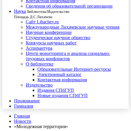
Контактная информация
Сведения об образовательной организации
Наука
Библиотека/Издательство
Площадь Д.С.Лихачева
Сайт Lihachev.ru
Международные Лихачевские научные чтения
Научные конференции
Студенческое научное общество
Конкурсы научных работ
Аспирантура
Центр мониторинга и анализа социально-
трудовых конфликтов
О библиотеке
Образовательные Интернет-ресурсы
Электронный каталог
Контактная информация
Издательство
Издания СПбГУП
Новые издания СПбГУП
Проживание
Гимназия
Главная
Новости
«Молодежная территория»