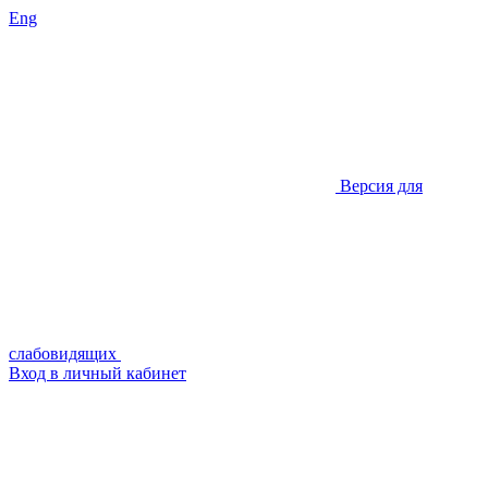
Eng
Версия для
слабовидящих
Вход в личный кабинет