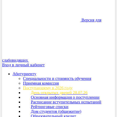
Версия для
слабовидящих
Вход в личный кабинет
Абитуриенту
Специальности и стоимость обучения
Приемная комиссия
Поступающему в 2026 году
День открытых дверей 28.07.26
Основная информация о поступлении
Расписание вступительных испытаний
Рейтинговые списки
Дом студентов (общежитие)
Образовательный кредит