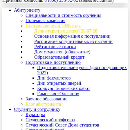
Приемная комиссия:
8 (800) 333-52-02
(Звонок бесплатный)
Абитуриенту
Специальности и стоимость обучения
Приемная комиссия
Поступающему в 2026 году
День открытых дверей 28.07.26
Основная информация о поступлении
Расписание вступительных испытаний
Рейтинговые списки
Дом студентов (общежитие)
Образовательный кредит
Подготовка к поступлению
Подготовительные курсы (для поступающих
2027)
Дни факультетов
Дни открытых дверей
Конкурс творческих работ
Гимназия «Ольгино»
Заочное образование
Блог абитуриента
Студенту и сотруднику
Кураторы
Студенческий профсоюз
Студенческий Совет Дома студентов