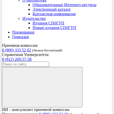
О библиотеке
Образовательные Интернет-ресурсы
Электронный каталог
Контактная информация
Издательство
Издания СПбГУП
Новые издания СПбГУП
Проживание
Гимназия
Приемная комиссия:
8 (800) 333 52 02
(Звонок бесплатный)
Справочная Университета:
8 (812) 269-57-58
ИИ – консультант приемной комиссии