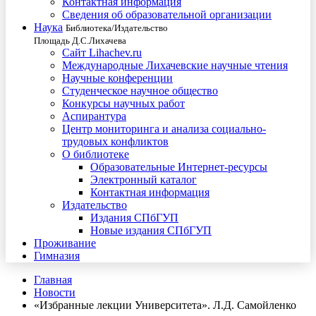
Контактная информация
Сведения об образовательной организации
Наука
Библиотека/Издательство
Площадь Д.С.Лихачева
Сайт Lihachev.ru
Международные Лихачевские научные чтения
Научные конференции
Студенческое научное общество
Конкурсы научных работ
Аспирантура
Центр мониторинга и анализа социально-
трудовых конфликтов
О библиотеке
Образовательные Интернет-ресурсы
Электронный каталог
Контактная информация
Издательство
Издания СПбГУП
Новые издания СПбГУП
Проживание
Гимназия
Главная
Новости
«Избранные лекции Университета». Л.Д. Самойленко