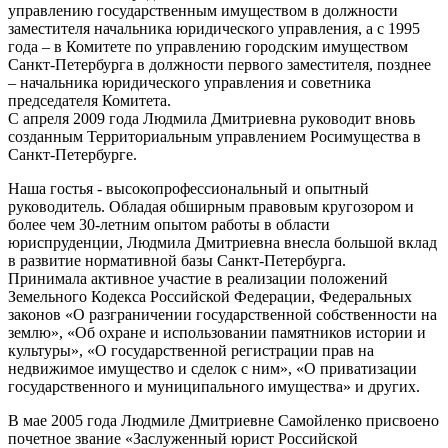
управлению государственным имуществом в должности
заместителя начальника юридического управления, а с 1995
года – в Комитете по управлению городским имуществом
Санкт-Петербурга в должности первого заместителя, позднее
– начальника юридического управления и советника
председателя Комитета.
С апреля 2009 года Людмила Дмитриевна руководит вновь
созданным Территориальным управлением Росимущества в
Санкт-Петербурге.
Наша гостья - высокопрофессиональный и опытный
руководитель. Обладая обширным правовым кругозором и
более чем 30-летним опытом работы в области
юриспруденции, Людмила Дмитриевна внесла большой вклад
в развитие нормативной базы Санкт-Петербурга.
Принимала активное участие в реализации положений
Земельного Кодекса Российской Федерации, Федеральных
законов «О разграничении государственной собственности на
землю», «Об охране и использовании памятников истории и
культуры», «О государственной регистрации прав на
недвижимое имущество и сделок с ним», «О приватизации
государственного и муниципального имущества» и других.
В мае 2005 года Людмиле Дмитриевне Самойленко присвоено
почетное звание «Заслуженный юрист Российской