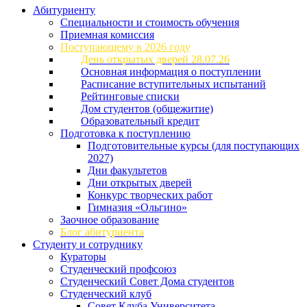
Абитуриенту
Специальности и стоимость обучения
Приемная комиссия
Поступающему в 2026 году
День открытых дверей 28.07.26
Основная информация о поступлении
Расписание вступительных испытаний
Рейтинговые списки
Дом студентов (общежитие)
Образовательный кредит
Подготовка к поступлению
Подготовительные курсы (для поступающих
2027)
Дни факультетов
Дни открытых дверей
Конкурс творческих работ
Гимназия «Ольгино»
Заочное образование
Блог абитуриента
Студенту и сотруднику
Кураторы
Студенческий профсоюз
Студенческий Совет Дома студентов
Студенческий клуб
Совет Клуба Университета