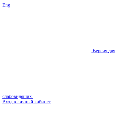
Eng
Версия для
слабовидящих
Вход в личный кабинет