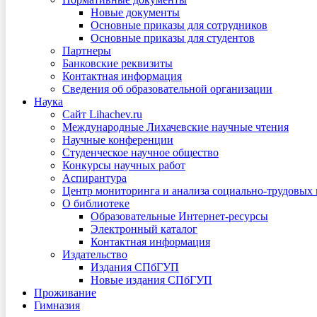
Новые документы
Основные приказы для сотрудников
Основные приказы для студентов
Партнеры
Банковские реквизиты
Контактная информация
Сведения об образовательной организации
Наука
Сайт Lihachev.ru
Международные Лихачевские научные чтения
Научные конференции
Студенческое научное общество
Конкурсы научных работ
Аспирантура
Центр мониторинга и анализа социально-трудовых
О библиотеке
Образовательные Интернет-ресурсы
Электронный каталог
Контактная информация
Издательство
Издания СПбГУП
Новые издания СПбГУП
Проживание
Гимназия