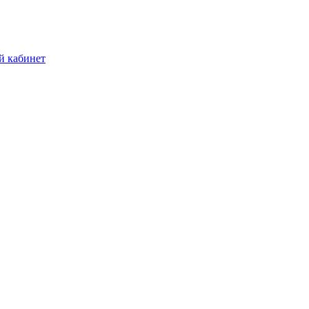
й кабинет