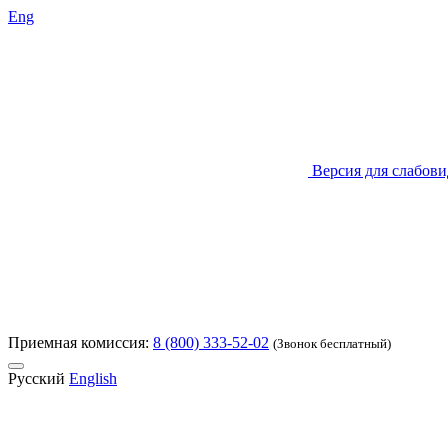
Eng
Версия для слабов
Приемная комиссия:
8 (800) 333-52-02
(Звонок бесплатный)
Русский
English