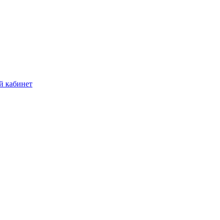
й кабинет