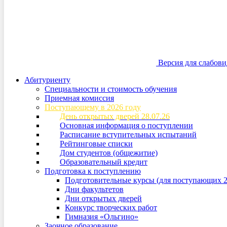
Версия для слабов
Абитуриенту
Специальности и стоимость обучения
Приемная комиссия
Поступающему в 2026 году
День открытых дверей 28.07.26
Основная информация о поступлении
Расписание вступительных испытаний
Рейтинговые списки
Дом студентов (общежитие)
Образовательный кредит
Подготовка к поступлению
Подготовительные курсы (для поступающих 2
Дни факультетов
Дни открытых дверей
Конкурс творческих работ
Гимназия «Ольгино»
Заочное образование