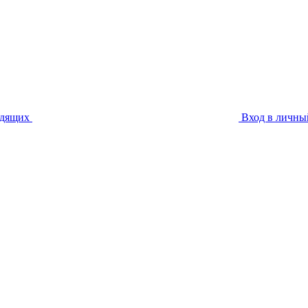
идящих
Вход в личны