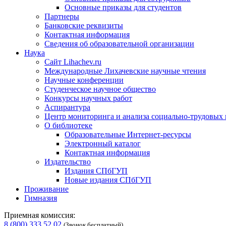
Основные приказы для студентов
Партнеры
Банковские реквизиты
Контактная информация
Сведения об образовательной организации
Наука
Сайт Lihachev.ru
Международные Лихачевские научные чтения
Научные конференции
Студенческое научное общество
Конкурсы научных работ
Аспирантура
Центр мониторинга и анализа социально-трудовых
О библиотеке
Образовательные Интернет-ресурсы
Электронный каталог
Контактная информация
Издательство
Издания СПбГУП
Новые издания СПбГУП
Проживание
Гимназия
Приемная комиссия:
8 (800) 333 52 02
(Звонок бесплатный)