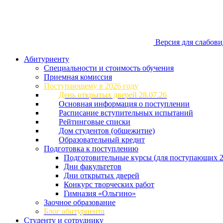
Версия для слабов
Абитуриенту
Специальности и стоимость обучения
Приемная комиссия
Поступающему в 2026 году
День открытых дверей 28.07.26
Основная информация о поступлении
Расписание вступительных испытаний
Рейтинговые списки
Дом студентов (общежитие)
Образовательный кредит
Подготовка к поступлению
Подготовительные курсы (для поступающих 2
Дни факультетов
Дни открытых дверей
Конкурс творческих работ
Гимназия «Ольгино»
Заочное образование
Блог абитуриента
Студенту и сотруднику