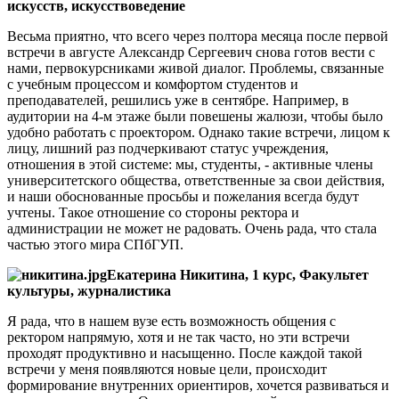
искусств, искусствоведение
Весьма приятно, что всего через полтора месяца после первой
встречи в августе Александр Сергеевич снова готов вести с
нами, первокурсниками живой диалог. Проблемы, связанные
с учебным процессом и комфортом студентов и
преподавателей, решились уже в сентябре. Например, в
аудитории на 4-м этаже были повешены жалюзи, чтобы было
удобно работать с проектором. Однако такие встречи, лицом к
лицу, лишний раз подчеркивают статус учреждения,
отношения в этой системе: мы, студенты, - активные члены
университетского общества, ответственные за свои действия,
и наши обоснованные просьбы и пожелания всегда будут
учтены. Такое отношение со стороны ректора и
администрации не может не радовать. Очень рада, что стала
частью этого мира СПбГУП.
Екатерина Никитина, 1 курс, Факультет
культуры, журналистика
Я рада, что в нашем вузе есть возможность общения с
ректором напрямую, хотя и не так часто, но эти встречи
проходят продуктивно и насыщенно. После каждой такой
встречи у меня появляются новые цели, происходит
формирование внутренних ориентиров, хочется развиваться и