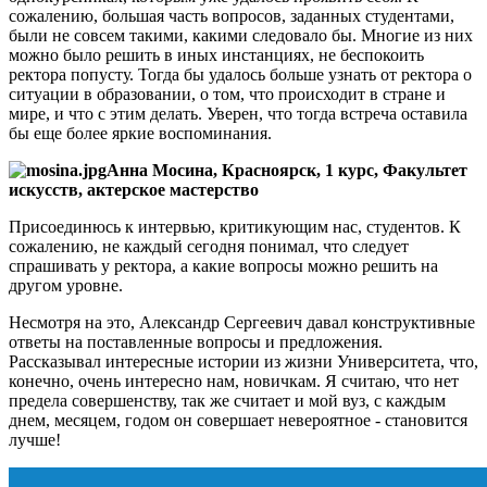
сожалению, большая часть вопросов, заданных студентами,
были не совсем такими, какими следовало бы. Многие из них
можно было решить в иных инстанциях, не беспокоить
ректора попусту. Тогда бы удалось больше узнать от ректора о
ситуации в образовании, о том, что происходит в стране и
мире, и что с этим делать. Уверен, что тогда встреча оставила
бы еще более яркие воспоминания.
Анна Мосина, Красноярск, 1 курс, Факультет
искусств, актерское мастерство
Присоединюсь к интервью, критикующим нас, студентов. К
сожалению, не каждый сегодня понимал, что следует
спрашивать у ректора, а какие вопросы можно решить на
другом уровне.
Несмотря на это, Александр Сергеевич давал конструктивные
ответы на поставленные вопросы и предложения.
Рассказывал интересные истории из жизни Университета, что,
конечно, очень интересно нам, новичкам. Я считаю, что нет
предела совершенству, так же считает и мой вуз, с каждым
днем, месяцем, годом он совершает невероятное - становится
лучше!