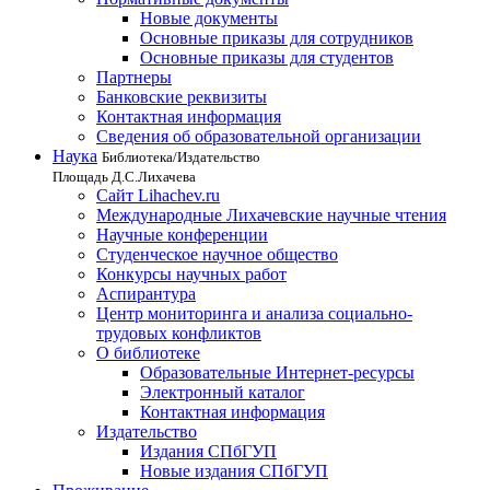
Новые документы
Основные приказы для сотрудников
Основные приказы для студентов
Партнеры
Банковские реквизиты
Контактная информация
Сведения об образовательной организации
Наука
Библиотека/Издательство
Площадь Д.С.Лихачева
Сайт Lihachev.ru
Международные Лихачевские научные чтения
Научные конференции
Студенческое научное общество
Конкурсы научных работ
Аспирантура
Центр мониторинга и анализа социально-
трудовых конфликтов
О библиотеке
Образовательные Интернет-ресурсы
Электронный каталог
Контактная информация
Издательство
Издания СПбГУП
Новые издания СПбГУП