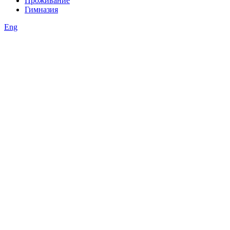
Проживание
Гимназия
Eng