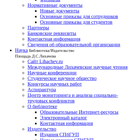
Нормативные документы
Новые документы
Основные приказы для сотрудников
Основные приказы для студентов
Партнеры
Банковские реквизиты
Контактная информация
Сведения об образовательной организации
Наука
Библиотека/Издательство
Площадь Д.С.Лихачева
Сайт Lihachev.ru
Международные Лихачевские научные чтения
Научные конференции
Студенческое научное общество
Конкурсы научных работ
Аспирантура
Центр мониторинга и анализа социально-
трудовых конфликтов
О библиотеке
Образовательные Интернет-ресурсы
Электронный каталог
Контактная информация
Издательство
Издания СПбГУП