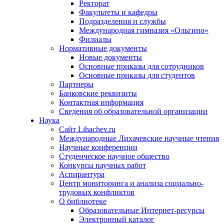
Ректорат
Факультеты и кафедры
Подразделения и службы
Международная гимназия «Ольгино»
Филиалы
Нормативные документы
Новые документы
Основные приказы для сотрудников
Основные приказы для студентов
Партнеры
Банковские реквизиты
Контактная информация
Сведения об образовательной организации
Наука
Сайт Lihachev.ru
Международные Лихачевские научные чтения
Научные конференции
Студенческое научное общество
Конкурсы научных работ
Аспирантура
Центр мониторинга и анализа социально-
трудовых конфликтов
О библиотеке
Образовательные Интернет-ресурсы
Электронный каталог