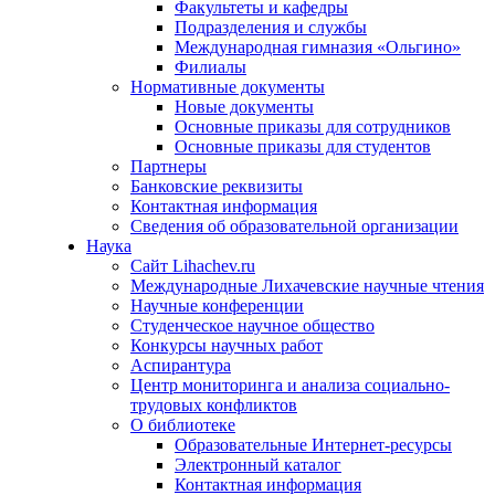
Факультеты и кафедры
Подразделения и службы
Международная гимназия «Ольгино»
Филиалы
Нормативные документы
Новые документы
Основные приказы для сотрудников
Основные приказы для студентов
Партнеры
Банковские реквизиты
Контактная информация
Сведения об образовательной организации
Наука
Сайт Lihachev.ru
Международные Лихачевские научные чтения
Научные конференции
Студенческое научное общество
Конкурсы научных работ
Аспирантура
Центр мониторинга и анализа социально-
трудовых конфликтов
О библиотеке
Образовательные Интернет-ресурсы
Электронный каталог
Контактная информация