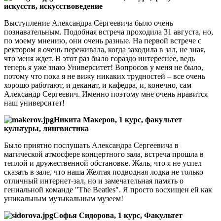
искусств, искусствоведение
Выступление Александра Сергеевича было очень
познавательным. Подобная встреча проходила 31 августа, но,
по моему мнению, они очень разные. На первой встрече с
ректором я очень переживала, когда заходила в зал, не зная,
что меня ждет. В этот раз было гораздо интереснее, ведь
теперь я уже знаю Университет! Вопросов у меня не было,
потому что пока я не вижу никаких трудностей – все очень
хорошо работают, и деканат, и кафедра, и, конечно, сам
Александр Сергеевич. Именно поэтому мне очень нравится
наш университет!
Никита Макеров, 1 курс, факультет
культуры, лингвистика
Было приятно послушать Александра Сергеевича в
магической атмосфере концертного зала, встреча прошла в
теплой и дружественной обстановке. Жаль, что я не успел
сказать в зале, что наша Желтая подводная лодка не только
отличный интернет-зал, но и замечательная память о
гениальной команде "The Beatles". Я просто восхищен ей как
уникальным музыкальным музеем!
Софья Сидорова, 1 курс, Факультет