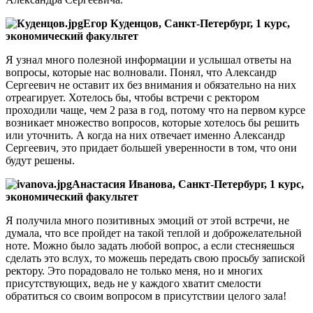
Егор Куденцов, Санкт-Петербург, 1 курс,
экономический факультет
Я узнал много полезной информации и услышал ответы на
вопросы, которые нас волновали. Понял, что Александр
Сергеевич не оставит их без внимания и обязательно на них
отреагирует. Хотелось бы, чтобы встречи с ректором
проходили чаще, чем 2 раза в год, потому что на первом курсе
возникает множество вопросов, которые хотелось бы решить
или уточнить. А когда на них отвечает именно Александр
Сергеевич, это придает большей уверенности в том, что они
будут решены.
Анастасия Иванова, Санкт-Петербург, 1 курс,
экономический факультет
Я получила много позитивных эмоций от этой встречи, не
думала, что все пройдет на такой теплой и доброжелательной
ноте. Можно было задать любой вопрос, а если стесняешься
сделать это вслух, то можешь передать свою просьбу запиской
ректору. Это порадовало не только меня, но и многих
присутствующих, ведь не у каждого хватит смелости
обратиться со своим вопросом в присутствии целого зала!