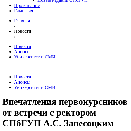
Новые издания СПбГУП
Проживание
Гимназия
Главная
/
Новости
/
Новости
Анонсы
Университет и СМИ
Новости
Анонсы
Университет и СМИ
Впечатления первокурсников
от встречи с ректором
СПбГУП А.С. Запесоцким