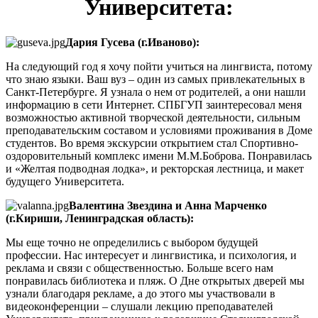
Университета:
Дария Гусева (г.Иваново):
На следующий год я хочу пойти учиться на лингвиста, потому
что знаю языки. Ваш вуз – один из самых привлекательных в
Санкт-Петербурге. Я узнала о нем от родителей, а они нашли
информацию в сети Интернет. СПБГУП заинтересовал меня
возможностью активной творческой деятельности, сильным
преподавательским составом и условиями проживания в Доме
студентов. Во время экскурсии открытием стал Спортивно-
оздоровительный комплекс имени М.М.Боброва. Понравилась
и «Желтая подводная лодка», и ректорская лестница, и макет
будущего Университета.
Валентина Звездина и Анна Марченко
(г.Кириши, Ленинградская область):
Мы еще точно не определились с выбором будущей
профессии. Нас интересует и лингвистика, и психология, и
реклама и связи с общественностью. Больше всего нам
понравилась библиотека и пляж. О Дне открытых дверей мы
узнали благодаря рекламе, а до этого мы участвовали в
видеоконференции – слушали лекцию преподавателей