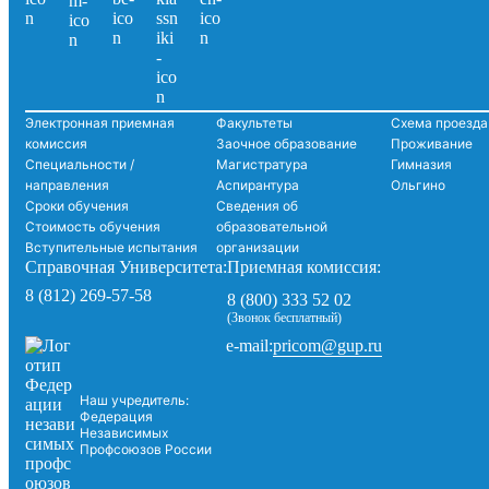
Электронная приемная
Факультеты
Схема проезда
комиссия
Заочное образование
Проживание
Специальности /
Магистратура
Гимназия
направления
Аспирантура
Ольгино
Сроки обучения
Сведения об
Стоимость обучения
образовательной
Вступительные испытания
организации
Справочная Университета:
Приемная комиссия:
8 (812) 269-57-58
8 (800) 333 52 02
(Звонок бесплатный)
pricom@gup.ru
e-mail:
Наш учредитель:
Федерация
Независимых
Профсоюзов России