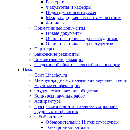
Ректорат
Факультеты и кафедры
Подразделения и службы
Международная гимназия «Ольгино»
Филиалы
Нормативные документы
Новые документы
Основные приказы для сотрудников
Основные приказы для студентов
Партнеры
Банковские реквизиты
Контактная информация
Сведения об образовательной организации
Наука
Сайт Lihachev.ru
Международные Лихачевские научные чтения
Научные конференции
Студенческое научное общество
Конкурсы научных работ
Аспирантура
Центр мониторинга и анализа социально-
трудовых конфликтов
О библиотеке
Образовательные Интернет-ресурсы
Электронный каталог