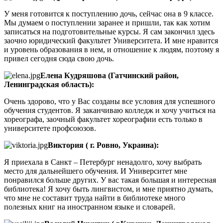
У меня готовится к поступлению дочь, сейчас она в 9 классе.
Мы думаем о поступлении заранее и пришли, так как хотим
записаться на подготовительные курсы. Я сам закончил здесь
заочно юридический факультет Университета. И мне нравится
и уровень образования в нем, и отношение к людям, поэтому я
привел сегодня сюда свою дочь.
Елена Кудряшова (Гатчинский район,
Ленинградская область):
Очень здорово, что у Вас созданы все условия для успешного
обучения студентов. Я заканчиваю колледж и хочу учиться на
хореографа, заочный факультет хореографии есть только в
университете профсоюзов.
Виктория ( г. Ровно, Украина):
Я приехала в Санкт – Петербург ненадолго, хочу выбрать
место для дальнейшего обучения. И Университет мне
понравился больше других. У вас такая большая и интересная
библиотека! Я хочу быть лингвистом, и мне приятно думать,
что мне не составит труда найти в библиотеке много
полезных книг на иностранном языке и словарей.