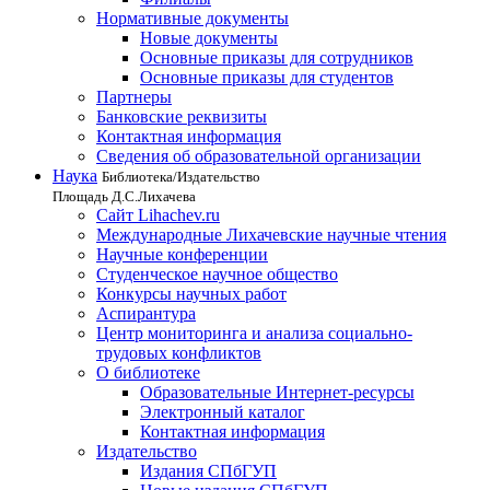
Нормативные документы
Новые документы
Основные приказы для сотрудников
Основные приказы для студентов
Партнеры
Банковские реквизиты
Контактная информация
Сведения об образовательной организации
Наука
Библиотека/Издательство
Площадь Д.С.Лихачева
Сайт Lihachev.ru
Международные Лихачевские научные чтения
Научные конференции
Студенческое научное общество
Конкурсы научных работ
Аспирантура
Центр мониторинга и анализа социально-
трудовых конфликтов
О библиотеке
Образовательные Интернет-ресурсы
Электронный каталог
Контактная информация
Издательство
Издания СПбГУП