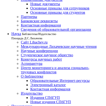
Новые документы
Основные приказы для сотрудников
Основные приказы для студентов
Партнеры
Банковские реквизиты
Контактная информация
Сведения об образовательной организации
Наука
Библиотека/Издательство
Площадь Д.С.Лихачева
Сайт Lihachev.ru
Международные Лихачевские научные чтения
Научные конференции
Студенческое научное общество
Конкурсы научных работ
Аспирантура
Центр мониторинга и анализа социально-
трудовых конфликтов
О библиотеке
Образовательные Интернет-ресурсы
Электронный каталог
Контактная информация
Издательство
Издания СПбГУП
Новые издания СПбГУП