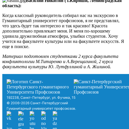
Василий Никитин ( г.Кириши, Ленинградская
область):
Когда классный руководитель собирал нас на экскурсию в
Гуманитарный университет профсоюзов, я не представлял,
что здесь будет так интересно и так красиво! Красота
дополнительно привлекает меня. И меня по-хорошему
удивила дружелюбная атмосфера, улыбки студентов. Хочу
учится на факультете культуры или на факультете искусств. Я
еще в поиске.
Материал подготовлен студентками 2 курса факультета
конфликтологии М.Титаренко и А.Верещагиной, 2 курса
факультета культуры Ю. Лутфуллиной и А. Жилиной.
192238, Санкт-Петербург, ул. Фучика, 15
© 2006–2026 Санкт-Петербургский
Гуманитарный университет профсоюзов.