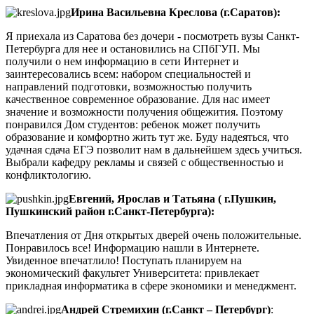
Ирина Васильевна Креслова (г.Саратов):
Я приехала из Саратова без дочери - посмотреть вузы Санкт-
Петербурга для нее и остановились на СПбГУП. Мы
получили о нем информацию в сети Интернет и
заинтересовались всем: набором специальностей и
направлений подготовки, возможностью получить
качественное современное образование. Для нас имеет
значение и возможности получения общежития. Поэтому
понравился Дом студентов: ребенок может получить
образование и комфортно жить тут же. Буду надеяться, что
удачная сдача ЕГЭ позволит нам в дальнейшем здесь учиться.
Выбрали кафедру рекламы и связей с общественностью и
конфликтологию.
Евгений, Ярослав и Татьяна ( г.Пушкин,
Пушкинский район г.Санкт-Петербурга):
Впечатления от Дня открытых дверей очень положительные.
Понравилось все! Информацию нашли в Интернете.
Увиденное впечатлило! Поступать планируем на
экономический факультет Университета: привлекает
прикладная информатика в сфере экономики и менеджмент.
Андрей Стремихин (г.Санкт – Петербург)
: