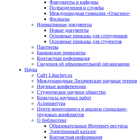
Факультеты и кафедры
Подразделения и службы
Международная гимназия «Ольгино»
Филиалы
Нормативные документы
Новые документы
Основные приказы для сотрудников
Основные приказы для студентов
Партнеры
Банковские реквизиты
Контактная информация
Сведения об образовательной организации
Наука
Сайт Lihachev.ru
Международные Лихачевские научные чтения
Научные конференции
Студенческое научное общество
Конкурсы научных работ
Аспирантура
Центр мониторинга и анализа социально-
трудовых конфликтов
О библиотеке
Образовательные Интернет-ресурсы
Электронный каталог
Контактная информация