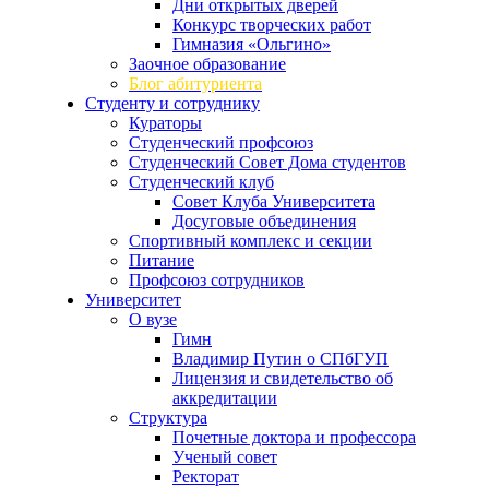
Дни открытых дверей
Конкурс творческих работ
Гимназия «Ольгино»
Заочное образование
Блог абитуриента
Студенту и сотруднику
Кураторы
Студенческий профсоюз
Студенческий Совет Дома студентов
Студенческий клуб
Совет Клуба Университета
Досуговые объединения
Спортивный комплекс и секции
Питание
Профсоюз сотрудников
Университет
О вузе
Гимн
Владимир Путин о СПбГУП
Лицензия и свидетельство об
аккредитации
Структура
Почетные доктора и профессора
Ученый совет
Ректорат