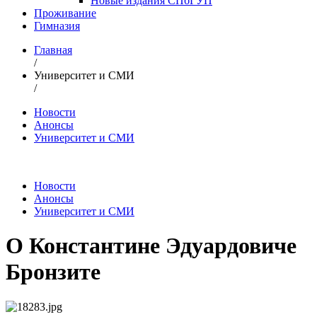
Новые издания СПбГУП
Проживание
Гимназия
Главная
/
Университет и СМИ
/
Новости
Анонсы
Университет и СМИ
Новости
Анонсы
Университет и СМИ
О Константине Эдуардовиче
Бронзите