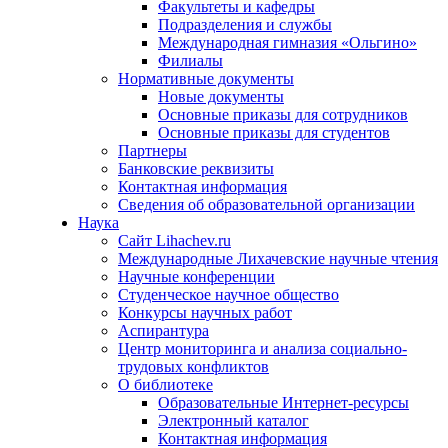
Факультеты и кафедры
Подразделения и службы
Международная гимназия «Ольгино»
Филиалы
Нормативные документы
Новые документы
Основные приказы для сотрудников
Основные приказы для студентов
Партнеры
Банковские реквизиты
Контактная информация
Сведения об образовательной организации
Наука
Сайт Lihachev.ru
Международные Лихачевские научные чтения
Научные конференции
Студенческое научное общество
Конкурсы научных работ
Аспирантура
Центр мониторинга и анализа социально-
трудовых конфликтов
О библиотеке
Образовательные Интернет-ресурсы
Электронный каталог
Контактная информация