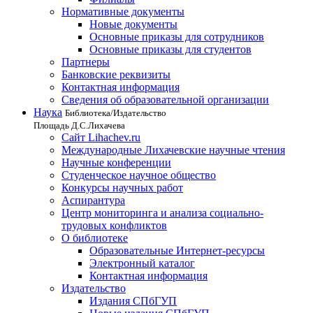
Нормативные документы
Новые документы
Основные приказы для сотрудников
Основные приказы для студентов
Партнеры
Банковские реквизиты
Контактная информация
Сведения об образовательной организации
Наука
Библиотека/Издательство
Площадь Д.С.Лихачева
Сайт Lihachev.ru
Международные Лихачевские научные чтения
Научные конференции
Студенческое научное общество
Конкурсы научных работ
Аспирантура
Центр мониторинга и анализа социально-
трудовых конфликтов
О библиотеке
Образовательные Интернет-ресурсы
Электронный каталог
Контактная информация
Издательство
Издания СПбГУП