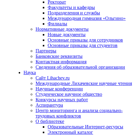
Ректорат
Факультеты и кафедры
Подразделения и службы
Международная гимназия «Ольгино»
Филиалы
Нормативные документы
Новые документы
Основные приказы для сотрудников
Основные приказы для студентов
Партнеры
Банковские реквизиты
Контактная информация
Сведения об образовательной организации
Наука
Сайт Lihachev.ru
Международные Лихачевские научные чтения
Научные конференции
Студенческое научное общество
Конкурсы научных работ
Аспирантура
Центр мониторинга и анализа социально-
трудовых конфликтов
О библиотеке
Образовательные Интернет-ресурсы
Электронный каталог