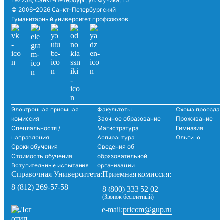
192238, Санкт-Петербург, ул. Фучика, 15
© 2006–2026 Санкт-Петербургский
Гуманитарный университет профсоюзов.
Электронная приемная
Факультеты
Схема проезда
комиссия
Заочное образование
Проживание
Специальности /
Магистратура
Гимназия
направления
Аспирантура
Ольгино
Сроки обучения
Сведения об
Стоимость обучения
образовательной
Вступительные испытания
организации
Справочная Университета:
Приемная комиссия:
8 (812) 269-57-58
8 (800) 333 52 02
(Звонок бесплатный)
pricom@gup.ru
e-mail: