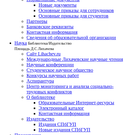
Новые документы
Основные приказы для сотрудников
Основные приказы для студентов
Партнеры
Банковские реквизиты
Контактная информация
Сведения об образовательной организации
Наука
Библиотека/Издательство
Площадь Д.С.Лихачева
Сайт Lihachev.ru
Международные Лихачевские научные чтения
Научные конференции
Студенческое научное общество
Конкурсы научных работ
Аспирантура
Центр мониторинга и анализа социально-
трудовых конфликтов
О библиотеке
Образовательные Интернет-ресурсы
Электронный каталог
Контактная информация
Издательство
Издания СПбГУП
Новые издания СПбГУП