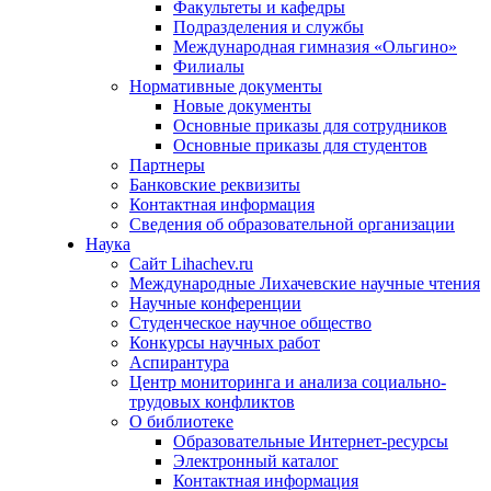
Факультеты и кафедры
Подразделения и службы
Международная гимназия «Ольгино»
Филиалы
Нормативные документы
Новые документы
Основные приказы для сотрудников
Основные приказы для студентов
Партнеры
Банковские реквизиты
Контактная информация
Сведения об образовательной организации
Наука
Сайт Lihachev.ru
Международные Лихачевские научные чтения
Научные конференции
Студенческое научное общество
Конкурсы научных работ
Аспирантура
Центр мониторинга и анализа социально-
трудовых конфликтов
О библиотеке
Образовательные Интернет-ресурсы
Электронный каталог
Контактная информация