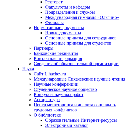
Ректорат
Факультеты и кафедры
Подразделения и службы
Международная гимназия «Ольгино»
Филиалы
Нормативные документы
Новые документы
Основные приказы для сотрудников
Основные приказы для студентов
Партнеры
Банковские реквизиты
Контактная информация
Сведения об образовательной организации
Наука
Сайт Lihachev.ru
Международные Лихачевские научные чтения
Научные конференции
Студенческое научное общество
Конкурсы научных работ
Аспирантура
Центр мониторинга и анализа социально-
трудовых конфликтов
О библиотеке
Образовательные Интернет-ресурсы
Электронный каталог