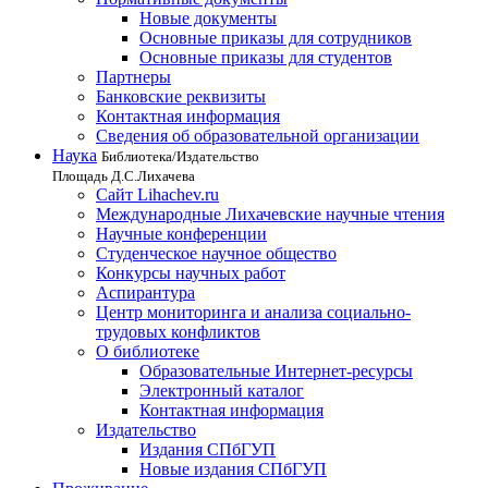
Новые документы
Основные приказы для сотрудников
Основные приказы для студентов
Партнеры
Банковские реквизиты
Контактная информация
Сведения об образовательной организации
Наука
Библиотека/Издательство
Площадь Д.С.Лихачева
Сайт Lihachev.ru
Международные Лихачевские научные чтения
Научные конференции
Студенческое научное общество
Конкурсы научных работ
Аспирантура
Центр мониторинга и анализа социально-
трудовых конфликтов
О библиотеке
Образовательные Интернет-ресурсы
Электронный каталог
Контактная информация
Издательство
Издания СПбГУП
Новые издания СПбГУП