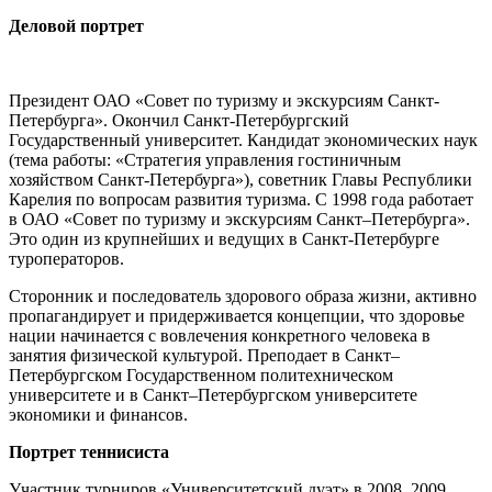
Деловой портрет
Президент ОАО «Совет по туризму и экскурсиям Санкт-
Петербурга». Окончил Санкт-Петербургский
Государственный университет. Кандидат экономических наук
(тема работы: «Стратегия управления гостиничным
хозяйством Санкт-Петербурга»), советник Главы Республики
Карелия по вопросам развития туризма. С 1998 года работает
в ОАО «Совет по туризму и экскурсиям Санкт–Петербурга».
Это один из крупнейших и ведущих в Санкт-Петербурге
туроператоров.
Сторонник и последователь здорового образа жизни, активно
пропагандирует и придерживается концепции, что здоровье
нации начинается с вовлечения конкретного человека в
занятия физической культурой. Преподает в Санкт–
Петербургском Государственном политехническом
университете и в Санкт–Петербургском университете
экономики и финансов.
Портрет теннисиста
Участник турниров «Университетский дуэт» в 2008, 2009,