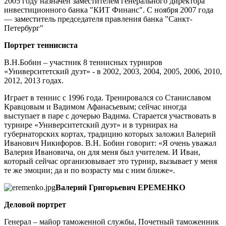
2005 году назначен заместителем генерального директора
инвестиционного банка "КИТ Финанс". С ноября 2007 года
— заместитель председателя правления банка "Санкт-
Петербург"
Портрет теннисиста
В.Н.Бобин – участник 8 теннисных турниров
«Университетский дуэт» - в 2002, 2003, 2004, 2005, 2006, 2010,
2012, 2013 годах.
Играет в теннис с 1996 года. Тренировался со Станиславом
Кравцовым и Вадимом Афанасьевым; сейчас иногда
выступает в паре с дочерью Вадима. Старается участвовать в
турнире «Университетский дуэт» и в турнирах на
губернаторских кортах, традицию которых заложил Валерий
Иванович Никифоров. В.Н. Бобин говорит: «Я очень уважал
Валерия Ивановича, он для меня был учителем. И Иван,
который сейчас организовывает это турнир, вызывает у меня
те же эмоции; да и по возрасту мы с ним ближе».
Валерий Григорьевич ЕРЕМЕНКО
Деловой портрет
Генерал – майор таможенной службы, Почетный таможенник