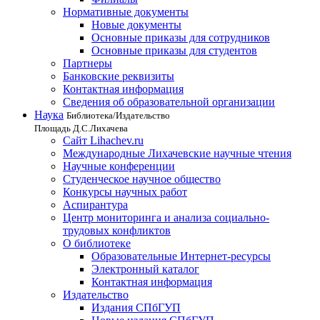
Нормативные документы
Новые документы
Основные приказы для сотрудников
Основные приказы для студентов
Партнеры
Банковские реквизиты
Контактная информация
Сведения об образовательной организации
Наука
Библиотека/Издательство
Площадь Д.С.Лихачева
Сайт Lihachev.ru
Международные Лихачевские научные чтения
Научные конференции
Студенческое научное общество
Конкурсы научных работ
Аспирантура
Центр мониторинга и анализа социально-
трудовых конфликтов
О библиотеке
Образовательные Интернет-ресурсы
Электронный каталог
Контактная информация
Издательство
Издания СПбГУП