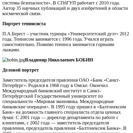
системы безопасности». В СПбГУП работает с 2010 года.
Автор 35 научных публикаций и двух изобретений в области
космической связи.
Портрет теннисиста
П.А.Берест – участник турнира «Университетский дуэт» 2012
года. Теннисом занимается с 1996 года. Учился играть
самостоятельно. Помимо тенниса занимается горными
лыжами.
Владимир Николаевич БОБИН
Деловой портрет
Заместитель председателя правления ОАО «Банк «Санкт-
Петербург». Родился в 1968 году в Омске. Окончил
Международный банковский институт и Санкт-
Петербургский Государственный университет по
специальности «Мировая экономика. Международные
банковские операции». В 1995 году пришел в «Балтонексим
Банк» на должность главного специалиста отдела ценных
бумаг. С 2001 года — директор департамента по работе с
клиентами, с 2002 года — заместитель председателя
правления, председатель правления «Балтонексим Банка». В