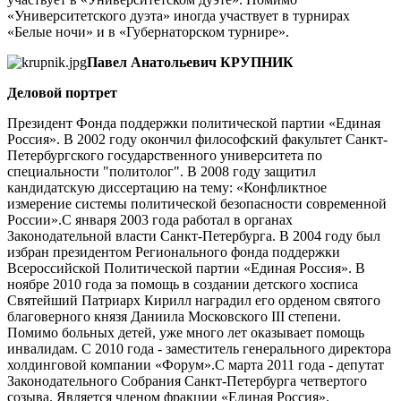
«Университетского дуэта» иногда участвует в турнирах
«Белые ночи» и в «Губернаторском турнире».
Павел Анатольевич КРУПНИК
Деловой портрет
Президент Фонда поддержки политической партии «Единая
Россия». В 2002 году окончил философский факультет Санкт-
Петербургского государственного университета по
специальности "политолог". В 2008 году защитил
кандидатскую диссертацию на тему: «Конфликтное
измерение системы политической безопасности современной
России».С января 2003 года работал в органах
Законодательной власти Санкт-Петербурга. В 2004 году был
избран президентом Регионального фонда поддержки
Всероссийской Политической партии «Единая Россия». В
ноябре 2010 года за помощь в создании детского хосписа
Святейший Патриарх Кирилл наградил его орденом святого
благоверного князя Даниила Московского III степени.
Помимо больных детей, уже много лет оказывает помощь
инвалидам. С 2010 года - заместитель генерального директора
холдинговой компании «Форум».С марта 2011 года - депутат
Законодательного Собрания Санкт-Петербурга четвертого
созыва. Является членом фракции «Единая Россия».