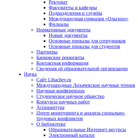
Ректорат
Факультеты и кафедры
Подразделения и службы
Международная гимназия «Ольгино»
Филиалы
Нормативные документы
Новые документы
Основные приказы для сотрудников
Основные приказы для студентов
Партнеры
Банковские реквизиты
Контактная информация
Сведения об образовательной организации
Наука
Сайт Lihachev.ru
Международные Лихачевские научные чтения
Научные конференции
Студенческое научное общество
Конкурсы научных работ
Аспирантура
Центр мониторинга и анализа социально-
трудовых конфликтов
О библиотеке
Образовательные Интернет-ресурсы
Электронный каталог