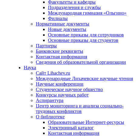
Факультеты и кафедры
Подразделения и службы
Международная гимназия «Ольгино»
Филиалы
Нормативные документы
Новые документы
Основные приказы для сотрудников
Основные приказы для студентов
Партнеры
Банковские реквизиты
Контактная информация
Сведения об образовательной организации
Наука
Сайт Lihachev.ru
Международные Лихачевские научные чтения
Научные конференции
Студенческое научное общество
Конкурсы научных работ
Аспирантура
Центр мониторинга и анализа социально-
трудовых конфликтов
О библиотеке
Образовательные Интернет-ресурсы
Электронный каталог
Контактная информация