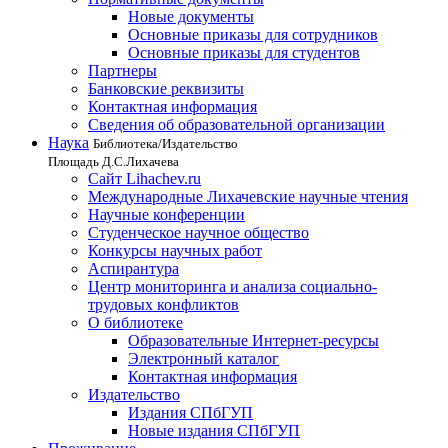
Новые документы
Основные приказы для сотрудников
Основные приказы для студентов
Партнеры
Банковские реквизиты
Контактная информация
Сведения об образовательной организации
Наука
Библиотека/Издательство
Площадь Д.С.Лихачева
Сайт Lihachev.ru
Международные Лихачевские научные чтения
Научные конференции
Студенческое научное общество
Конкурсы научных работ
Аспирантура
Центр мониторинга и анализа социально-
трудовых конфликтов
О библиотеке
Образовательные Интернет-ресурсы
Электронный каталог
Контактная информация
Издательство
Издания СПбГУП
Новые издания СПбГУП