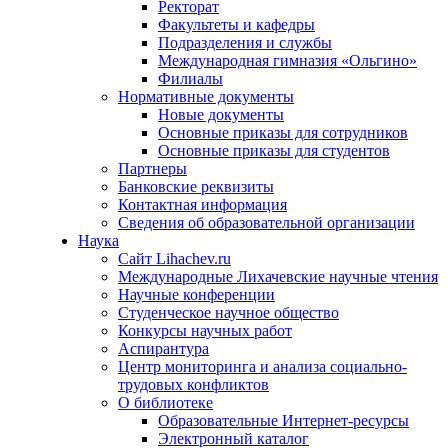
Ректорат
Факультеты и кафедры
Подразделения и службы
Международная гимназия «Ольгино»
Филиалы
Нормативные документы
Новые документы
Основные приказы для сотрудников
Основные приказы для студентов
Партнеры
Банковские реквизиты
Контактная информация
Сведения об образовательной организации
Наука
Сайт Lihachev.ru
Международные Лихачевские научные чтения
Научные конференции
Студенческое научное общество
Конкурсы научных работ
Аспирантура
Центр мониторинга и анализа социально-
трудовых конфликтов
О библиотеке
Образовательные Интернет-ресурсы
Электронный каталог