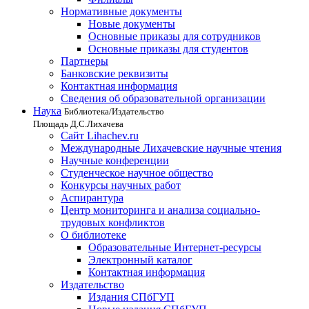
Нормативные документы
Новые документы
Основные приказы для сотрудников
Основные приказы для студентов
Партнеры
Банковские реквизиты
Контактная информация
Сведения об образовательной организации
Наука
Библиотека/Издательство
Площадь Д.С.Лихачева
Сайт Lihachev.ru
Международные Лихачевские научные чтения
Научные конференции
Студенческое научное общество
Конкурсы научных работ
Аспирантура
Центр мониторинга и анализа социально-
трудовых конфликтов
О библиотеке
Образовательные Интернет-ресурсы
Электронный каталог
Контактная информация
Издательство
Издания СПбГУП