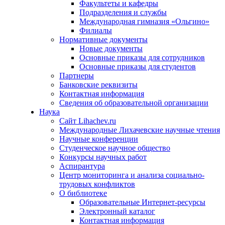
Факультеты и кафедры
Подразделения и службы
Международная гимназия «Ольгино»
Филиалы
Нормативные документы
Новые документы
Основные приказы для сотрудников
Основные приказы для студентов
Партнеры
Банковские реквизиты
Контактная информация
Сведения об образовательной организации
Наука
Сайт Lihachev.ru
Международные Лихачевские научные чтения
Научные конференции
Студенческое научное общество
Конкурсы научных работ
Аспирантура
Центр мониторинга и анализа социально-
трудовых конфликтов
О библиотеке
Образовательные Интернет-ресурсы
Электронный каталог
Контактная информация