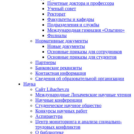
Почетные доктора и профессора
Ученый совет
Ректорат
Факультеты и кафедры
Подразделения и службы
Международная гимназия «Ольгино»
Филиалы
Нормативные документы
Новые документы
Основные приказы для сотрудников
Основные приказы для студентов
Партнеры
Банковские реквизиты
Контактная информация
Сведения об образовательной организации
Наука
Сайт Lihachev.ru
Международные Лихачевские научные чтения
Научные конференции
Студенческое научное общество
Конкурсы научных работ
Аспирантура
Центр мониторинга и анализа социально-
трудовых конфликтов
О библиотеке