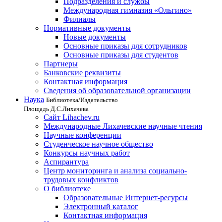
Подразделения и службы
Международная гимназия «Ольгино»
Филиалы
Нормативные документы
Новые документы
Основные приказы для сотрудников
Основные приказы для студентов
Партнеры
Банковские реквизиты
Контактная информация
Сведения об образовательной организации
Наука
Библиотека/Издательство
Площадь Д.С.Лихачева
Сайт Lihachev.ru
Международные Лихачевские научные чтения
Научные конференции
Студенческое научное общество
Конкурсы научных работ
Аспирантура
Центр мониторинга и анализа социально-
трудовых конфликтов
О библиотеке
Образовательные Интернет-ресурсы
Электронный каталог
Контактная информация