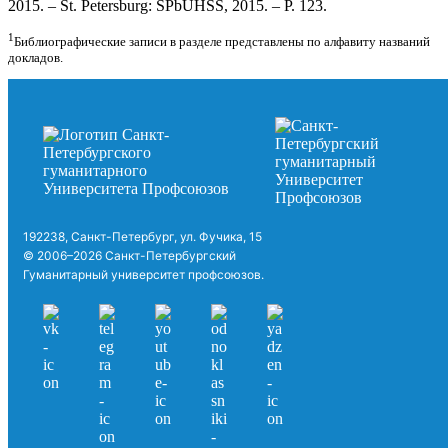
2015. – St. Petersburg: SPbUHSS, 2015. – P. 123.
1
Библиографические записи в разделе представлены по алфавиту названий
докладов.
192238, Санкт-Петербург, ул. Фучика, 15
© 2006–2026 Санкт-Петербургский
Гуманитарный университет профсоюзов.