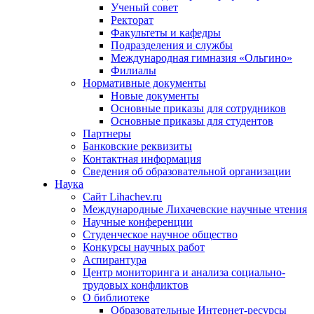
Ученый совет
Ректорат
Факультеты и кафедры
Подразделения и службы
Международная гимназия «Ольгино»
Филиалы
Нормативные документы
Новые документы
Основные приказы для сотрудников
Основные приказы для студентов
Партнеры
Банковские реквизиты
Контактная информация
Сведения об образовательной организации
Наука
Сайт Lihachev.ru
Международные Лихачевские научные чтения
Научные конференции
Студенческое научное общество
Конкурсы научных работ
Аспирантура
Центр мониторинга и анализа социально-
трудовых конфликтов
О библиотеке
Образовательные Интернет-ресурсы