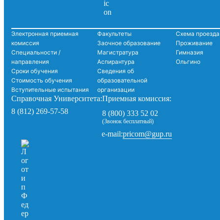
Электронная приемная
Факультеты
Схема проезда
комиссия
Заочное образование
Проживание
Специальности /
Магистратура
Гимназия
направления
Аспирантура
Ольгино
Сроки обучения
Сведения об
Стоимость обучения
образовательной
Вступительные испытания
организации
Справочная Университета:
Приемная комиссия:
8 (812) 269-57-58
8 (800) 333 52 02
(Звонок бесплатный)
pricom@gup.ru
e-mail: