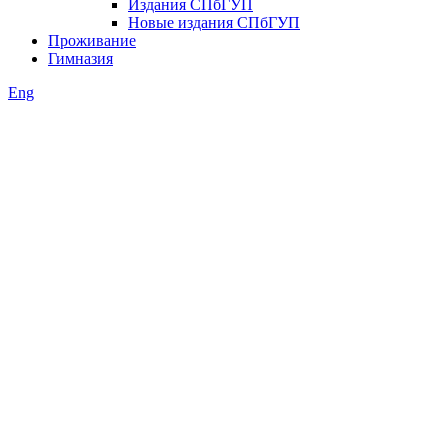
Издания СПбГУП
Новые издания СПбГУП
Проживание
Гимназия
Eng