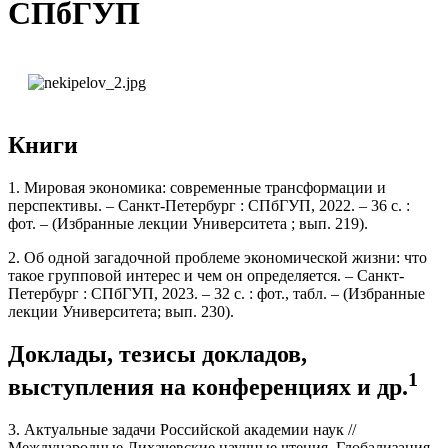
СПбГУП
Книги
1. Мировая экономика: современные трансформации и
перспективы. – Санкт-Петербург : СПбГУП, 2022. – 36 с. :
фот. – (Избранные лекции Университета ; вып. 219).
2. Об одной загадочной проблеме экономической жизни: что
такое групповой интерес и чем он определяется. – Санкт-
Петербург : СПбГУП, 2023. – 32 с. : фот., табл. – (Избранные
лекции Университета; вып. 230).
Доклады, тезисы докладов,
1
выступления на конференциях и др.
3. Актуальные задачи Российской академии наук //
Международные Лихачевские научные чтения. Глобализация