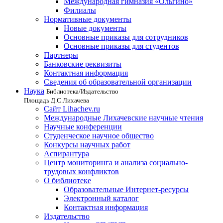
Международная гимназия «Ольгино»
Филиалы
Нормативные документы
Новые документы
Основные приказы для сотрудников
Основные приказы для студентов
Партнеры
Банковские реквизиты
Контактная информация
Сведения об образовательной организации
Наука
Библиотека/Издательство
Площадь Д.С.Лихачева
Сайт Lihachev.ru
Международные Лихачевские научные чтения
Научные конференции
Студенческое научное общество
Конкурсы научных работ
Аспирантура
Центр мониторинга и анализа социально-
трудовых конфликтов
О библиотеке
Образовательные Интернет-ресурсы
Электронный каталог
Контактная информация
Издательство