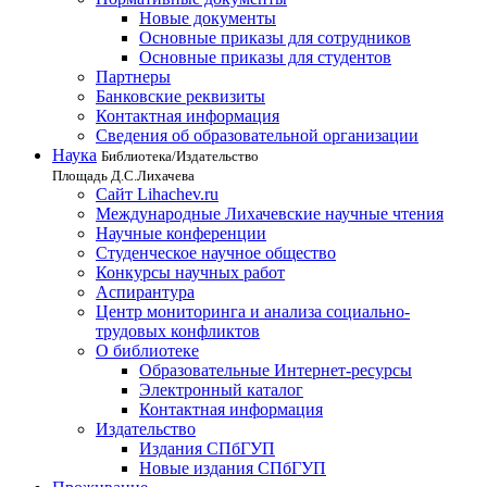
Новые документы
Основные приказы для сотрудников
Основные приказы для студентов
Партнеры
Банковские реквизиты
Контактная информация
Сведения об образовательной организации
Наука
Библиотека/Издательство
Площадь Д.С.Лихачева
Сайт Lihachev.ru
Международные Лихачевские научные чтения
Научные конференции
Студенческое научное общество
Конкурсы научных работ
Аспирантура
Центр мониторинга и анализа социально-
трудовых конфликтов
О библиотеке
Образовательные Интернет-ресурсы
Электронный каталог
Контактная информация
Издательство
Издания СПбГУП
Новые издания СПбГУП