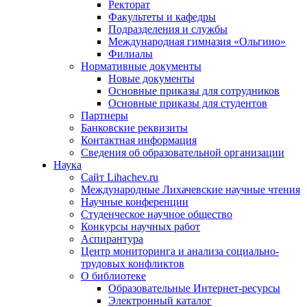
Ректорат
Факультеты и кафедры
Подразделения и службы
Международная гимназия «Ольгино»
Филиалы
Нормативные документы
Новые документы
Основные приказы для сотрудников
Основные приказы для студентов
Партнеры
Банковские реквизиты
Контактная информация
Сведения об образовательной организации
Наука
Сайт Lihachev.ru
Международные Лихачевские научные чтения
Научные конференции
Студенческое научное общество
Конкурсы научных работ
Аспирантура
Центр мониторинга и анализа социально-
трудовых конфликтов
О библиотеке
Образовательные Интернет-ресурсы
Электронный каталог