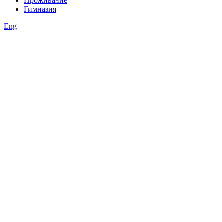
Проживание
Гимназия
Eng