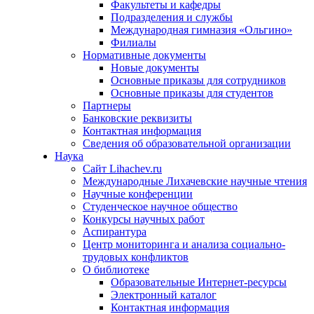
Факультеты и кафедры
Подразделения и службы
Международная гимназия «Ольгино»
Филиалы
Нормативные документы
Новые документы
Основные приказы для сотрудников
Основные приказы для студентов
Партнеры
Банковские реквизиты
Контактная информация
Сведения об образовательной организации
Наука
Сайт Lihachev.ru
Международные Лихачевские научные чтения
Научные конференции
Студенческое научное общество
Конкурсы научных работ
Аспирантура
Центр мониторинга и анализа социально-
трудовых конфликтов
О библиотеке
Образовательные Интернет-ресурсы
Электронный каталог
Контактная информация