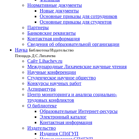
Нормативные документы
Новые документы
Основные приказы для сотрудников
Основные приказы для студентов
Партнеры
Банковские реквизиты
Контактная информация
Сведения об образовательной организации
Наука
Библиотека/Издательство
Площадь Д.С.Лихачева
Сайт Lihachev.ru
Международные Лихачевские научные чтения
Научные конференции
Студенческое научное общество
Конкурсы научных работ
Аспирантура
Центр мониторинга и анализа социально-
трудовых конфликтов
О библиотеке
Образовательные Интернет-ресурсы
Электронный каталог
Контактная информация
Издательство
Издания СПбГУП