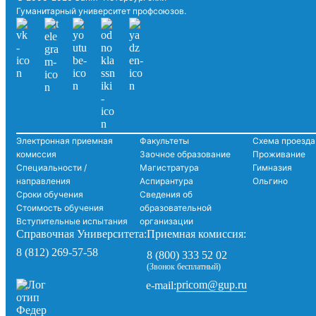
Гуманитарный университет профсоюзов.
Электронная приемная
Факультеты
Схема проезда
комиссия
Заочное образование
Проживание
Специальности /
Магистратура
Гимназия
направления
Аспирантура
Ольгино
Сроки обучения
Сведения об
Стоимость обучения
образовательной
Вступительные испытания
организации
Справочная Университета:
Приемная комиссия:
8 (812) 269-57-58
8 (800) 333 52 02
(Звонок бесплатный)
pricom@gup.ru
e-mail: